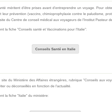
anté méritent d'être prises avant d'entreprendre un voyage. Pour obt
t leur prévention (vaccins, chimioprophylaxie contre le paludisme, prot
e du Centre de conseil médical aux voyageurs de l'Institut Pasteur de 
 la fiche "Conseils santé et Vaccinations pour l'Italie":
Conseils Santé en Italie
e site du Ministère des Affaires étrangères, rubrique "Conseils aux voy
ter ou déconseillés en fonction de l'actualité.
 la fiche "Italie" du ministère: