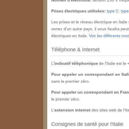
Prises électriques utilisées:
type C
type
Les prises et le réseau électrique en Ita
venez d'un autre pays, il vous faudra peut
électriques en Italie.
Voir les différents mo
Téléphone & Internet
L'
indicatif téléphonique
de l'Italie est le 
Pour appeler un correspondant en Itali
sans le premier zéro.
Pour appeler un correspondant en France
le premier zéro.
L'
extension internet
des sites web de l'Ital
Consignes de santé pour l'Italie