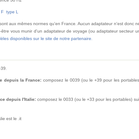
 F
type L
lie sont aux mêmes normes qu'en France. Aucun adaptateur n'est donc n
-être vous munir d'un adaptateur de voyage (ou adaptateur secteur uni
dèles disponibles sur le site de notre partenaire.
+39.
e depuis la France:
composez le 0039 (ou le +39 pour les portables
 depuis l'Italie:
composez le 0033 (ou le +33 pour les portables) su
ie est le .it