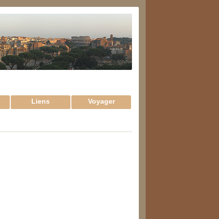
Liens
Voyager