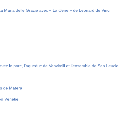
nta Maria delle Grazie avec « La Cène » de Léonard de Vinci
avec le parc, l’aqueduc de Vanvitelli et l’ensemble de San Leucio
es de Matera
 en Vénétie