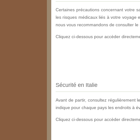
Certaines précautions concernant votre s
les risques médicaux liés à votre voyage e
nous vous recommandons de consulter le sit
Cliquez ci-dessous pour accèder directement
Sécurité en Italie
Avant de partir, consultez régulièrement l
indique pour chaque pays les endroits à évi
Cliquez ci-dessous pour accèder directement