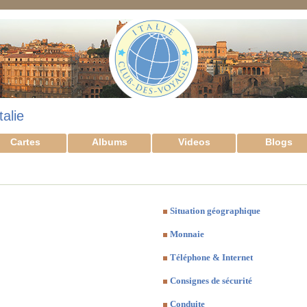
talie
Cartes
Albums
Videos
Blogs
Situation géographique
Monnaie
Téléphone & Internet
Consignes de sécurité
Conduite