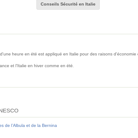
Conseils Sécurité en Italie
'une heure en été est appliqué en Italie pour des raisons d'économie 
rance et l'Italie en hiver comme en été.
'UNESCO
 de l’Albula et de la Bernina