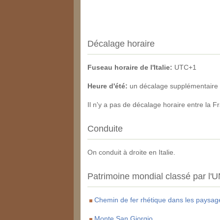
Décalage horaire
Fuseau horaire de l'Italie:
UTC+1
Heure d'été:
un décalage supplémentaire d
Il n'y a pas de décalage horaire entre la F
Conduite
On conduit à droite en Italie.
Patrimoine mondial classé par l
Chemin de fer rhétique dans les paysages
Monte San Giorgio