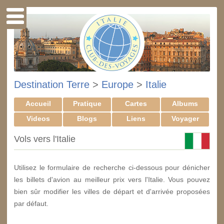
Destination Terre
>
Europe
>
Italie
Accueil
Pratique
Cartes
Albums
Videos
Blogs
Liens
Voyager
Vols vers l'Italie
Utilisez le formulaire de recherche ci-dessous pour dénicher
les billets d'avion au meilleur prix vers l'Italie. Vous pouvez
bien sûr modifier les villes de départ et d'arrivée proposées
par défaut.