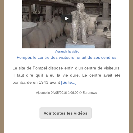
Agrandir la vidéo
Pompéi: le centre des visiteurs renaît de ses cendres
Le site de Pompéi dispose enfin d’un centre de visiteurs.
Il faut dire qu’il a eu la vie dure. Le centre avait été
bombardé en 1943 avant
[Suite...]
Ajoutée le 04/05/2016 à 06:00 © Euronews
Voir toutes les vidéos