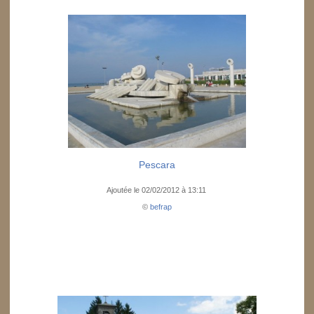
Pescara
Ajoutée le 02/02/2012 à 13:11
©
befrap