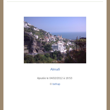
Almafi
Ajoutée le 04/02/2012 à 18:53
©
befrap