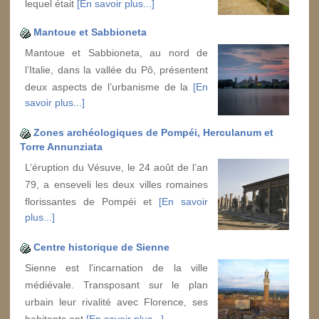
lequel était
[En savoir plus...]
Mantoue et Sabbioneta
Mantoue et Sabbioneta, au nord de
l’Italie, dans la vallée du Pô, présentent
deux aspects de l’urbanisme de la
[En
savoir plus...]
Zones archéologiques de Pompéi, Herculanum et
Torre Annunziata
L’éruption du Vésuve, le 24 août de l’an
79, a enseveli les deux villes romaines
florissantes de Pompéi et
[En savoir
plus...]
Centre historique de Sienne
Sienne est l'incarnation de la ville
médiévale. Transposant sur le plan
urbain leur rivalité avec Florence, ses