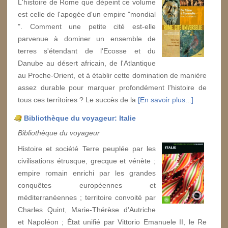
L'histoire de Rome que dépeint ce volume
est celle de l'apogée d'un empire "mondial
". Comment une petite cité est-elle
parvenue à dominer un ensemble de
terres s'étendant de l'Ecosse et du
Danube au désert africain, de l'Atlantique
au Proche-Orient, et à établir cette domination de manière
assez durable pour marquer profondément l'histoire de
tous ces territoires ? Le succès de la
[En savoir plus...]
Bibliothèque du voyageur: Italie
Bibliothèque du voyageur
Histoire et société Terre peuplée par les
civilisations étrusque, grecque et vénète ;
empire romain enrichi par les grandes
conquêtes européennes et
méditerranéennes ; territoire convoité par
Charles Quint, Marie-Thérèse d'Autriche
et Napoléon ; État unifié par Vittorio Emanuele II, le Re