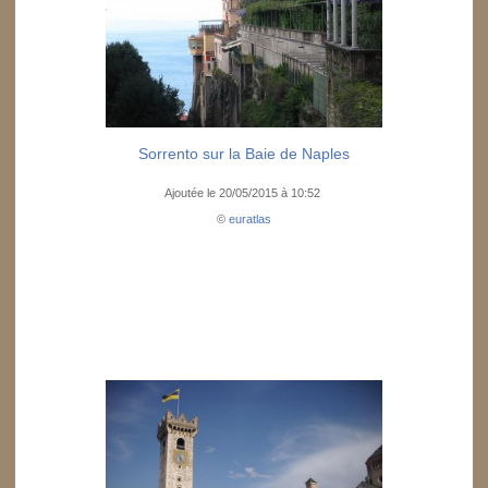
Sorrento sur la Baie de Naples
Ajoutée le 20/05/2015 à 10:52
©
euratlas