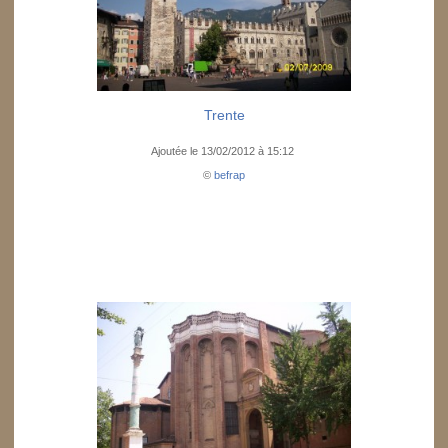
Trente
Ajoutée le 13/02/2012 à 15:12
©
befrap