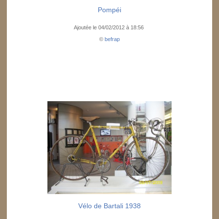
Pompéi
Ajoutée le 04/02/2012 à 18:56
©
befrap
Vélo de Bartali 1938