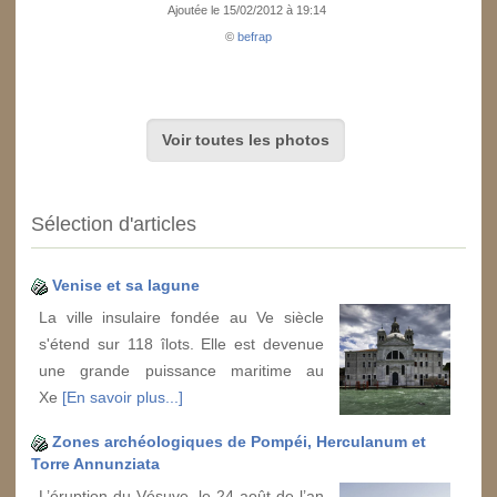
Ajoutée le 15/02/2012 à 19:14
©
befrap
Voir toutes les photos
Sélection d'articles
Venise et sa lagune
La ville insulaire fondée au Ve siècle
s'étend sur 118 îlots. Elle est devenue
une grande puissance maritime au
Xe
[En savoir plus...]
Zones archéologiques de Pompéi, Herculanum et
Torre Annunziata
L’éruption du Vésuve, le 24 août de l’an