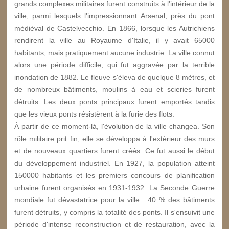
grands complexes militaires furent construits à l'intérieur de la
ville, parmi lesquels l'impressionnant Arsenal, près du pont
médiéval de Castelvecchio. En 1866, lorsque les Autrichiens
rendirent la ville au Royaume d'Italie, il y avait 65000
habitants, mais pratiquement aucune industrie. La ville connut
alors une période difficile, qui fut aggravée par la terrible
inondation de 1882. Le fleuve s'éleva de quelque 8 mètres, et
de nombreux bâtiments, moulins à eau et scieries furent
détruits. Les deux ponts principaux furent emportés tandis
que les vieux ponts résistèrent à la furie des flots.
À partir de ce moment-là, l'évolution de la ville changea. Son
rôle militaire prit fin, elle se développa à l'extérieur des murs
et de nouveaux quartiers furent créés. Ce fut aussi le début
du développement industriel. En 1927, la population atteint
150000 habitants et les premiers concours de planification
urbaine furent organisés en 1931-1932. La Seconde Guerre
mondiale fut dévastatrice pour la ville : 40 % des bâtiments
furent détruits, y compris la totalité des ponts. Il s'ensuivit une
période d'intense reconstruction et de restauration, avec la