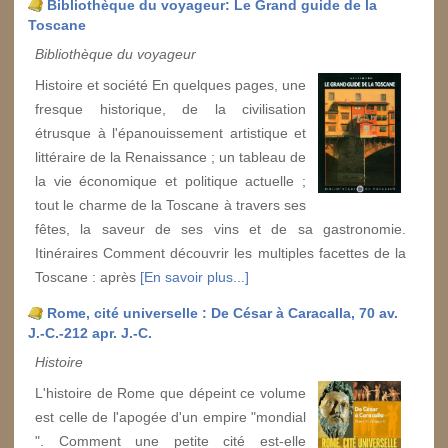
Bibliothèque du voyageur: Le Grand guide de la
Toscane
Bibliothèque du voyageur
Histoire et société En quelques pages, une
fresque historique, de la civilisation
étrusque à l'épanouissement artistique et
littéraire de la Renaissance ; un tableau de
la vie économique et politique actuelle ;
tout le charme de la Toscane à travers ses
fêtes, la saveur de ses vins et de sa gastronomie.
Itinéraires Comment découvrir les multiples facettes de la
Toscane : après
[En savoir plus...]
Rome, cité universelle : De César à Caracalla, 70 av.
J.-C.-212 apr. J.-C.
Histoire
L'histoire de Rome que dépeint ce volume
est celle de l'apogée d'un empire "mondial
". Comment une petite cité est-elle