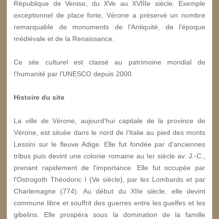
République de Venise, du XV
e
au XVIII
e
siècle. Exemple
exceptionnel de place forte, Vérone a préservé un nombre
remarquable de monuments de l'Antiquité, de l'époque
médiévale et de la Renaissance.
Ce site culturel est classé au patrimoine mondial de
l'humanité par l'UNESCO depuis 2000.
Histoire du site
La ville de Vérone, aujourd'hui capitale de la province de
Vérone, est située dans le nord de l'Italie au pied des monts
Lessini sur le fleuve Adige. Elle fut fondée par d'anciennes
tribus puis devint une colonie romaine au Ier siècle av. J.-C.,
prenant rapidement de l'importance. Elle fut occupée par
l'Ostrogoth Théodoric I (Ve siècle), par les Lombards et par
Charlemagne (774). Au début du XIIe siècle, elle devint
commune libre et souffrit des guerres entre les guelfes et les
gibelins. Elle prospéra sous la domination de la famille