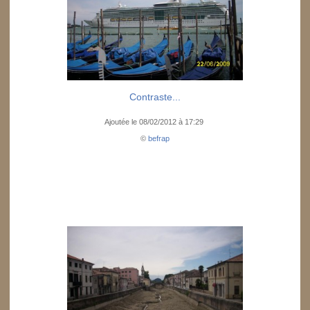
Contraste...
Ajoutée le 08/02/2012 à 17:29
©
befrap