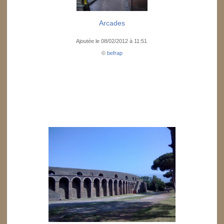
Arcades
Ajoutée le 08/02/2012 à 11:51
©
befrap