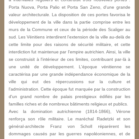
Porta Nuova, Porta Palio et Porta San Zeno, d'une grande
valeur architecturale. La disposition de ces portes favorisa le
développement de la ville dans la partie comprise entre les
murs de la Commune et ceux de la période des Scaliger au
sud. Les Vénitiens interdirent l'extension de la ville au-delà de
cette limite pour des raisons de sécurité militaire, et cette
interdiction fut maintenue par l'empire autrichien. Ainsi, la ville
se construisit à l'intérieur de ces limites, contribuant par-là à
une unité de développement. L'époque vénitienne se
caractérisa par une grande indépendance économique de la
ville qui eut des répercussions sur la culture et
l'administration. Cette époque fut marquée par la construction
d'un grand nombre de palais prestigieux édifiés par les
familles riches et de nombreux bâtiments religieux et publics.
Avec la domination autrichienne (1814-1866), Vérone
renforça son rôle militaire. Le maréchal Radetzki et son
général-architecte Franz von Scholl réparèrent les
dommages causés par les guerres napoléoniennes, et de