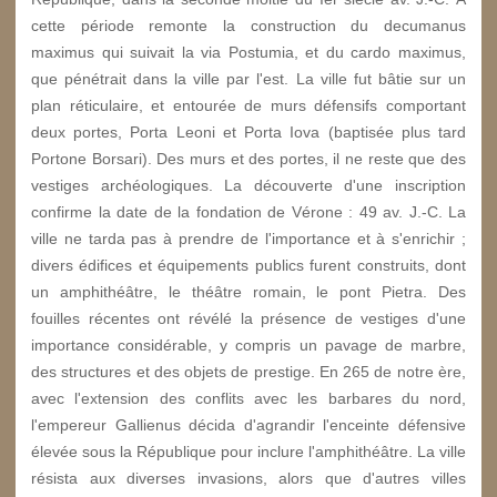
cette période remonte la construction du decumanus
maximus qui suivait la via Postumia, et du cardo maximus,
que pénétrait dans la ville par l'est. La ville fut bâtie sur un
plan réticulaire, et entourée de murs défensifs comportant
deux portes, Porta Leoni et Porta Iova (baptisée plus tard
Portone Borsari). Des murs et des portes, il ne reste que des
vestiges archéologiques. La découverte d'une inscription
confirme la date de la fondation de Vérone : 49 av. J.-C. La
ville ne tarda pas à prendre de l'importance et à s'enrichir ;
divers édifices et équipements publics furent construits, dont
un amphithéâtre, le théâtre romain, le pont Pietra. Des
fouilles récentes ont révélé la présence de vestiges d'une
importance considérable, y compris un pavage de marbre,
des structures et des objets de prestige. En 265 de notre ère,
avec l'extension des conflits avec les barbares du nord,
l'empereur Gallienus décida d'agrandir l'enceinte défensive
élevée sous la République pour inclure l'amphithéâtre. La ville
résista aux diverses invasions, alors que d'autres villes