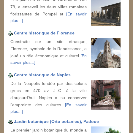
79, a enseveli les deux villes romaines
florissantes de Pompéi et
[En savoir
plus...]
Centre historique de Florence
Construite sur un site étrusque,
Florence, symbole de la Renaissance, a
joué un rôle économique et culturel
[En
savoir plus...]
Centre historique de Naples
De la Neapolis fondée par des colons
grecs en 470 av. J.-C. à la ville
d'aujourd'hui, Naples a su conserver
l'empreinte des cultures
[En savoir
plus...]
Jardin botanique (Orto botanico), Padoue
Le premier jardin botanique du monde a