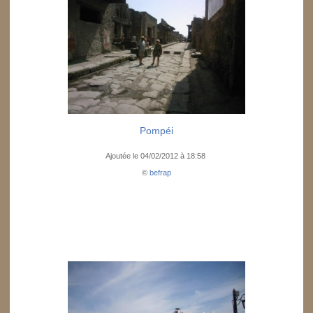
Pompéi
Ajoutée le 04/02/2012 à 18:58
©
befrap