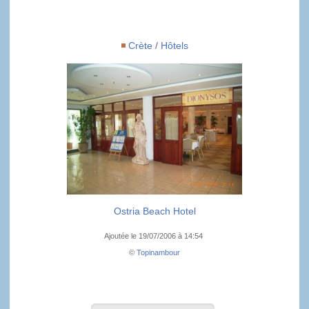
Crète
/
Hôtels
Ostria Beach Hotel
Ajoutée le 19/07/2006 à 14:54
©
Topinambour