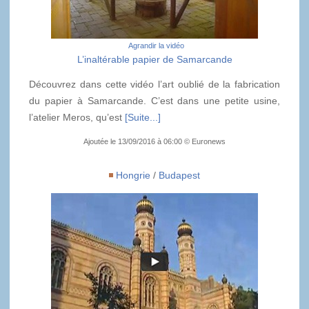
Agrandir la vidéo
L’inaltérable papier de Samarcande
Découvrez dans cette vidéo l’art oublié de la fabrication
du papier à Samarcande. C’est dans une petite usine,
l’atelier Meros, qu’est
[Suite...]
Ajoutée le 13/09/2016 à 06:00 © Euronews
Hongrie
/
Budapest