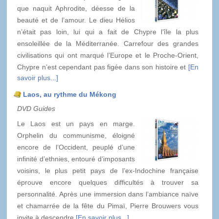
que naquit Aphrodite, déesse de la
beauté et de l’amour. Le dieu Hélios
n’était pas loin, lui qui a fait de Chypre l’île la plus
ensoleillée de la Méditerranée. Carrefour des grandes
civilisations qui ont marqué l’Europe et le Proche-Orient,
Chypre n’est cependant pas figée dans son histoire et
[En
savoir plus...]
Laos, au rythme du Mékong
DVD Guides
Le Laos est un pays en marge.
Orphelin du communisme, éloigné
encore de l’Occident, peuplé d’une
infinité d’ethnies, entouré d’imposants
voisins, le plus petit pays de l’ex-Indochine française
éprouve encore quelques difficultés à trouver sa
personnalité. Après une immersion dans l’ambiance naïve
et chamarrée de la fête du Pimaï, Pierre Brouwers vous
invite à descendre
[En savoir plus...]