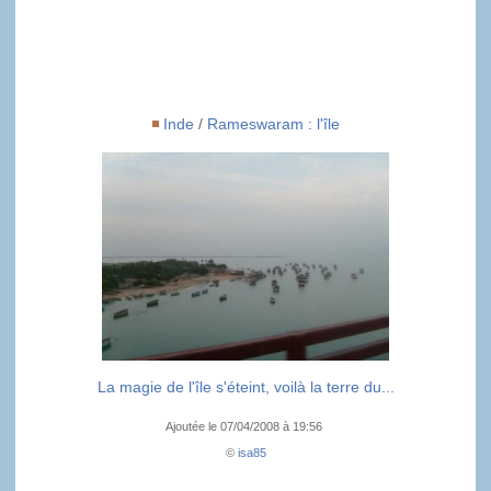
Inde
/
Rameswaram : l'île
La magie de l'île s'éteint, voilà la terre du...
Ajoutée le 07/04/2008 à 19:56
©
isa85