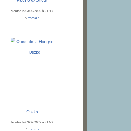
Piscine exterieur
Ajoutée le 03/09/2009 à 21:43
©
fromsza
Ouest de la Hongrie
Oszko
Ajoutée le 03/09/2009 à 21:50
©
fromsza