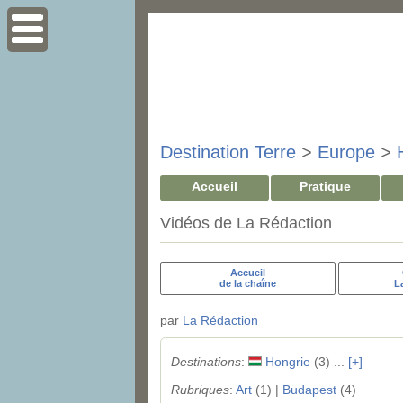
Destination Terre
>
Europe
>
Accueil
Pratique
Vidéos de La Rédaction
Accueil
de la chaîne
L
par
La Rédaction
Destinations
:
Hongrie
(3) ...
[+]
Rubriques
:
Art
(1) |
Budapest
(4)