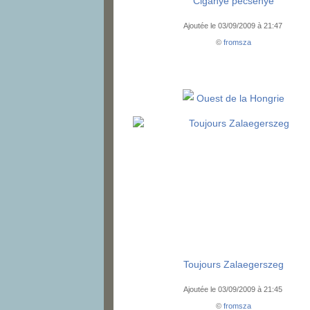
Ciganye pecsenye
Ajoutée le 03/09/2009 à 21:47
©
fromsza
Ouest de la Hongrie
Toujours Zalaegerszeg
Ajoutée le 03/09/2009 à 21:45
©
fromsza