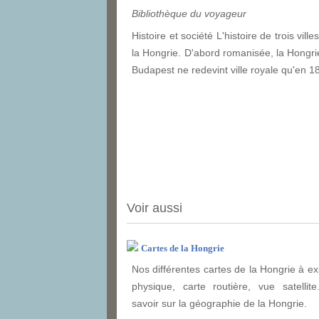
Bibliothèque du voyageur
Histoire et société L'histoire de trois vi
la Hongrie. D'abord romanisée, la Hongri
Budapest ne redevint ville royale qu'en 
Voir aussi
Cartes de la Hongrie
Nos différentes cartes de la Hongrie à ex
physique, carte routière, vue satellit
savoir sur la géographie de la Hongrie.