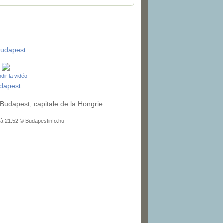
udapest
dir la vidéo
dapest
 Budapest, capitale de la Hongrie.
 à 21:52 © Budapestinfo.hu