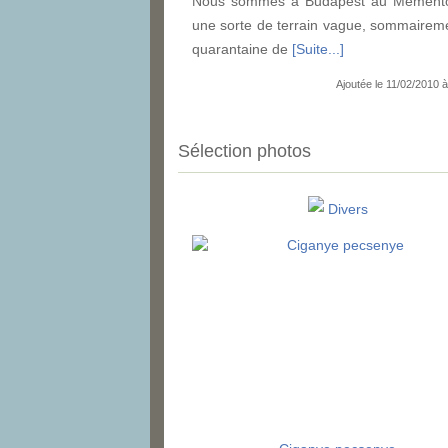
Nous sommes à Budapest au Memento 
une sorte de terrain vague, sommairem
quarantaine de
[Suite...]
Ajoutée le 11/02/2010 à
Sélection photos
Divers