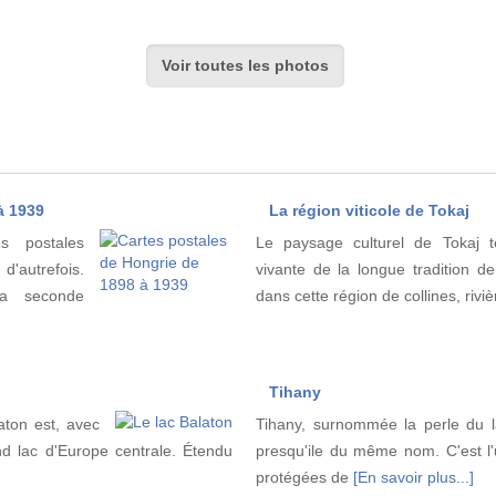
Voir toutes les photos
à 1939
La région viticole de Tokaj
s postales
Le paysage culturel de Tokaj 
'autrefois.
vivante de la longue tradition de
la seconde
dans cette région de collines, rivi
Tihany
aton est, avec
Tihany, surnommée la perle du l
nd lac d'Europe centrale. Étendu
presqu'ile du même nom. C'est l
protégées de
[En savoir plus...]