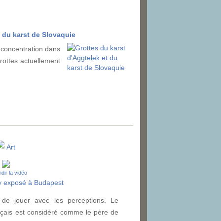
t du karst de Slovaquie
r concentration dans
grottes actuellement
Art
dir la vidéo
ly exposé à Budapest
é de jouer avec les perceptions. Le
ançais est considéré comme le père de