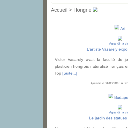
Accueil > Hongrie
Art
Agrandir la v
L’artiste Vasarely exp
Victor Vasarely avait la faculté de j
plasticien hongrois naturalisé français
l’op
[Suite...]
Ajoutée le 31/03/2016 à 0
Budape
Agrandir la v
Le jardin des statue