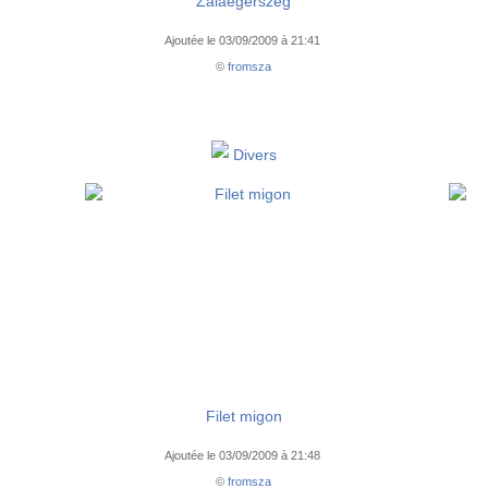
Zalaegerszeg
Ajoutée le 03/09/2009 à 21:41
©
fromsza
Divers
Filet migon
Ajoutée le 03/09/2009 à 21:48
©
fromsza