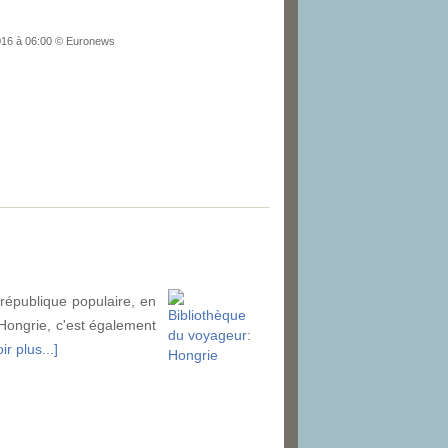
2016 à 06:00 © Euronews
 république populaire, en
 Hongrie, c'est également
ir plus...]