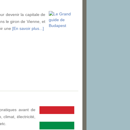
our devenir la capitale de
ns le giron de Vienne, et
bir une
[En savoir plus...]
pratiques avant de
climat, électricité,
etc.