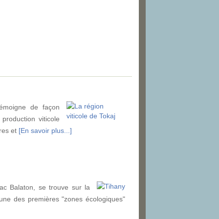
témoigne de façon
 production viticole
ères et
[En savoir plus...]
ac Balaton, se trouve sur la
'une des premières "zones écologiques"