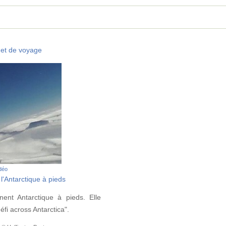
et de voyage
idéo
l'Antarctique à pieds
nent Antarctique à pieds. Elle
fi across Antarctica".