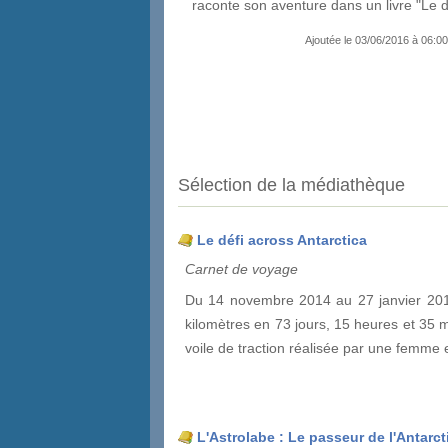
raconte son aventure dans un livre "Le dé
Ajoutée le 03/06/2016 à 06:00
Sélection de la médiathèque
Le défi across Antarctica
Carnet de voyage
Du 14 novembre 2014 au 27 janvier 2015
kilomètres en 73 jours, 15 heures et 35 min
voile de traction réalisée par une femme 
L'Astrolabe : Le passeur de l'Antarc