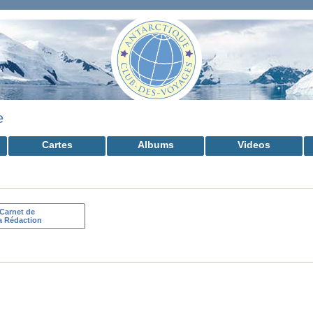
e
Cartes
Albums
Videos
Carnet de
a Rédaction