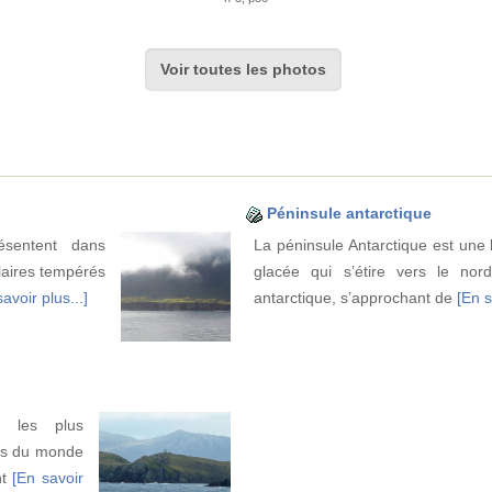
Voir toutes les photos
Péninsule antarctique
ésentent dans
La péninsule Antarctique est une
laires tempérés
glacée qui s’étire vers le nor
avoir plus...]
antarctique, s’approchant de
[En s
 les plus
ns du monde
nt
[En savoir