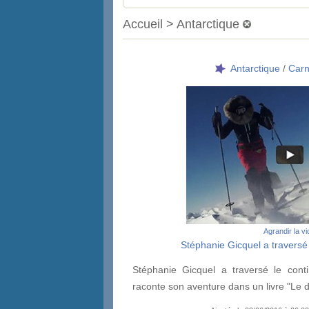
Accueil > Antarctique
Antarctique
/
Carn
Agrandir la v
Stéphanie Gicquel a traversé 
Stéphanie Gicquel a traversé le conti
raconte son aventure dans un livre "Le dé