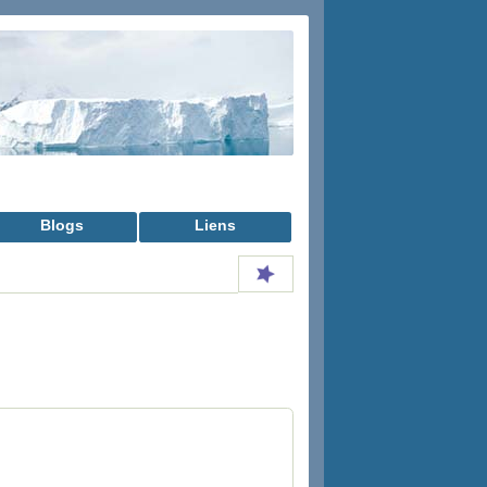
Blogs
Liens