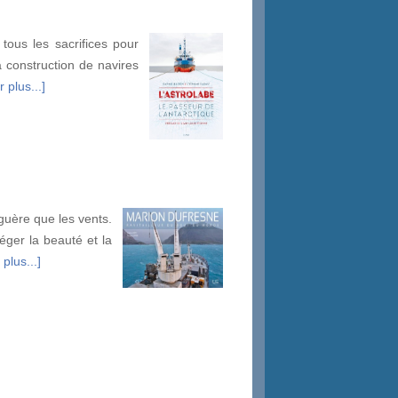
tous les sacrifices pour
a construction de navires
 plus...]
 guère que les vents.
éger la beauté et la
 plus...]