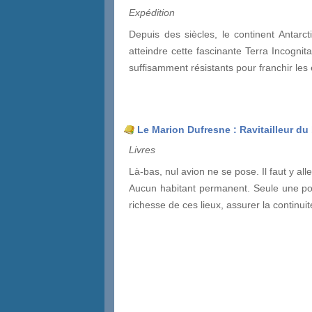
Expédition
Depuis des siècles, le continent Antarc
atteindre cette fascinante Terra Incogni
suffisamment résistants pour franchir le
Le Marion Dufresne : Ravitailleur d
Livres
Là-bas, nul avion ne se pose. Il faut y al
Aucun habitant permanent. Seule une poign
richesse de ces lieux, assurer la continui