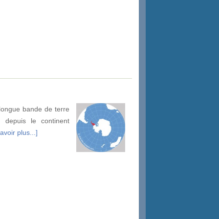
 longue bande de terre
d depuis le continent
avoir plus...]