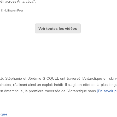
fi across Antarctica".
 © Huffington Post
Voir toutes les vidéos
, Stéphanie et Jérémie GICQUEL ont traversé l'Antarctique en ski v
utes, réalisant ainsi un exploit inédit. Il s'agit en effet de la plus lon
en Antarctique, la première traversée de l'Antarctique sans
[En savoir pl
tique