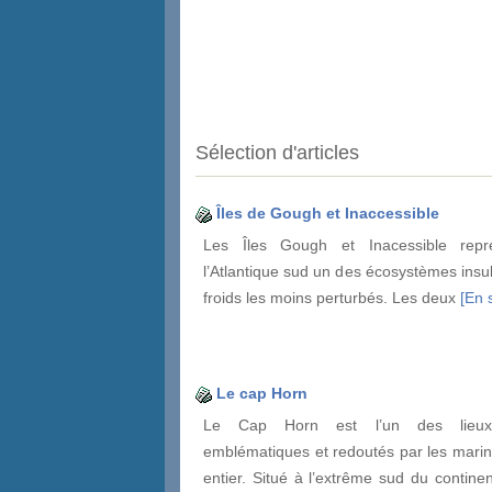
Sélection d'articles
Îles de Gough et Inaccessible
Les Îles Gough et Inacessible repr
l’Atlantique sud un des écosystèmes insu
froids les moins perturbés. Les deux
[En s
Le cap Horn
Le Cap Horn est l’un des lieux
emblématiques et redoutés par les mari
entier. Situé à l’extrême sud du contine