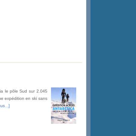
ia le pôle Sud sur 2.045
gue expédition en ski sans
us...]