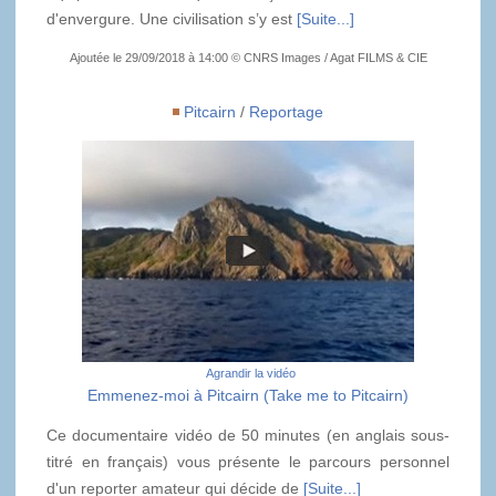
d'envergure. Une civilisation s’y est
[Suite...]
Ajoutée le 29/09/2018 à 14:00 © CNRS Images / Agat FILMS & CIE
Pitcairn
/
Reportage
Agrandir la vidéo
Emmenez-moi à Pitcairn (Take me to Pitcairn)
Ce documentaire vidéo de 50 minutes (en anglais sous-
titré en français) vous présente le parcours personnel
d'un reporter amateur qui décide de
[Suite...]