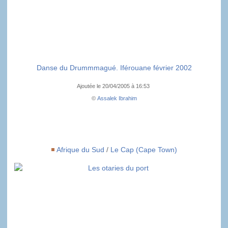
Danse du Drummmagué. Iférouane février 2002
Ajoutée le 20/04/2005 à 16:53
©
Assalek Ibrahim
Afrique du Sud
/
Le Cap (Cape Town)