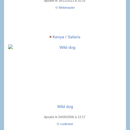
Ajoutée le 30/12/2013 à 20:15
©
Webmaster
Kenya
/
Safaris
Wild dog
Ajoutée le 04/09/2006 à 13:17
©
cooltrane