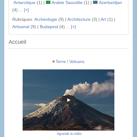
Antarctique
(1) |
Arabie Saoudite
(1) |
Azerbaïdjan
(4) ...
[+]
Rubriques
:
Archéologie
(9) |
Architecture
(3) |
Art
(1) |
Artisanat
(9) |
Budapest
(4) ...
[+]
Accueil
Terre
/
Volcans
Agrandir la vidéo