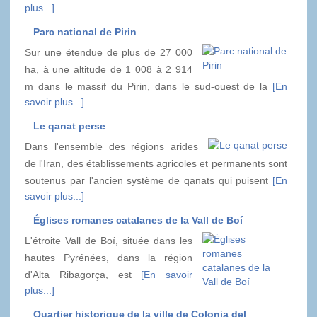
plus...]
Parc national de Pirin
Sur une étendue de plus de 27 000
ha, à une altitude de 1 008 à 2 914
m dans le massif du Pirin, dans le sud-ouest de la
[En
savoir plus...]
Le qanat perse
Dans l'ensemble des régions arides
de l'Iran, des établissements agricoles et permanents sont
soutenus par l'ancien système de qanats qui puisent
[En
savoir plus...]
Églises romanes catalanes de la Vall de Boí
L'étroite Vall de Boí, située dans les
hautes Pyrénées, dans la région
d'Alta Ribagorça, est
[En savoir
plus...]
Quartier historique de la ville de Colonia del