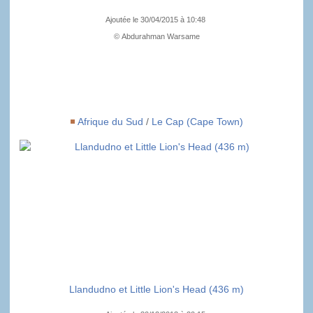
Ajoutée le 30/04/2015 à 10:48
© Abdurahman Warsame
Afrique du Sud
/
Le Cap (Cape Town)
Llandudno et Little Lion's Head (436 m)