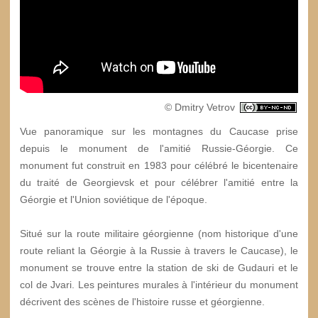
© Dmitry Vetrov
Vue panoramique sur les montagnes du Caucase prise
depuis le monument de l'amitié Russie-Géorgie. Ce
monument fut construit en 1983 pour célébré le bicentenaire
du traité de Georgievsk et pour célébrer l'amitié entre la
Géorgie et l'Union soviétique de l'époque.
Situé sur la route militaire géorgienne (nom historique d'une
route reliant la Géorgie à la Russie à travers le Caucase), le
monument se trouve entre la station de ski de Gudauri et le
col de Jvari. Les peintures murales à l'intérieur du monument
décrivent des scènes de l'histoire russe et géorgienne.