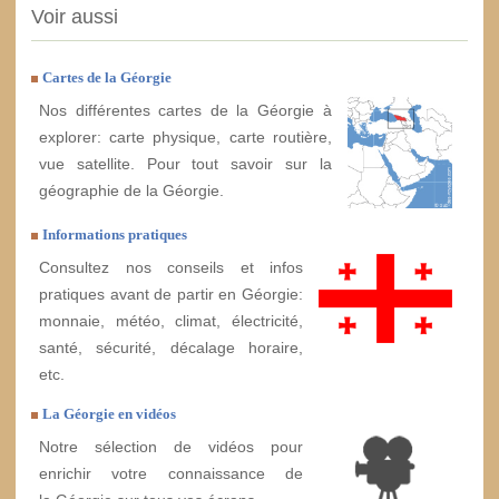
Voir aussi
Cartes de la Géorgie
Nos différentes cartes de la Géorgie à
explorer: carte physique, carte routière,
vue satellite. Pour tout savoir sur la
géographie de la Géorgie.
Informations pratiques
Consultez nos conseils et infos
pratiques avant de partir en Géorgie:
monnaie, météo, climat, électricité,
santé, sécurité, décalage horaire,
etc.
La Géorgie en vidéos
Notre sélection de vidéos pour
enrichir votre connaissance de