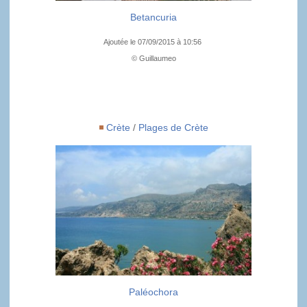
Betancuria
Ajoutée le 07/09/2015 à 10:56
© Guillaumeo
Crète
/
Plages de Crète
Paléochora