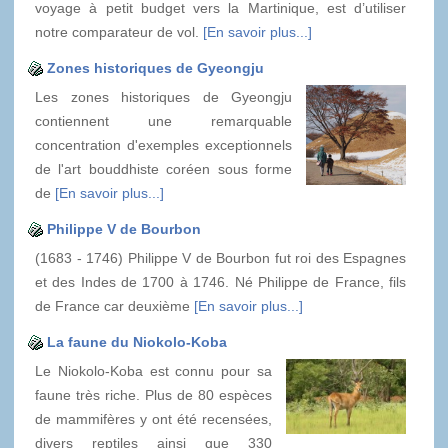
voyage à petit budget vers la Martinique, est d’utiliser
notre comparateur de vol.
[En savoir plus...]
Zones historiques de Gyeongju
Les zones historiques de Gyeongju
contiennent une remarquable
concentration d'exemples exceptionnels
de l'art bouddhiste coréen sous forme
de
[En savoir plus...]
Philippe V de Bourbon
(1683 - 1746) Philippe V de Bourbon fut roi des Espagnes
et des Indes de 1700 à 1746. Né Philippe de France, fils
de France car deuxième
[En savoir plus...]
La faune du Niokolo-Koba
Le Niokolo-Koba est connu pour sa
faune très riche. Plus de 80 espèces
de mammifères y ont été recensées,
divers reptiles ainsi que 330