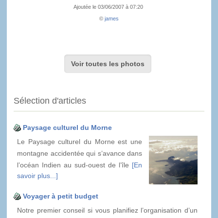
Ajoutée le 03/06/2007 à 07:20
©
james
Voir toutes les photos
Sélection d'articles
Paysage culturel du Morne
Le Paysage culturel du Morne est une
montagne accidentée qui s’avance dans
l’océan Indien au sud-ouest de l’île
[En
savoir plus...]
Voyager à petit budget
Notre premier conseil si vous planifiez l’organisation d’un