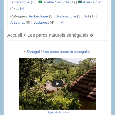
Antarctique
(1) |
Arabie Saoudite
(1) |
Azerbaïdjan
(4) ...
[+]
Rubriques
:
Archéologie
(9) |
Architecture
(3) |
Art
(1) |
Artisanat
(9) |
Budapest
(4) ...
[+]
Accueil > Les parcs naturels sénégalais
Sénégal
/
Les parcs naturels sénégalais
Agrandir la vidéo