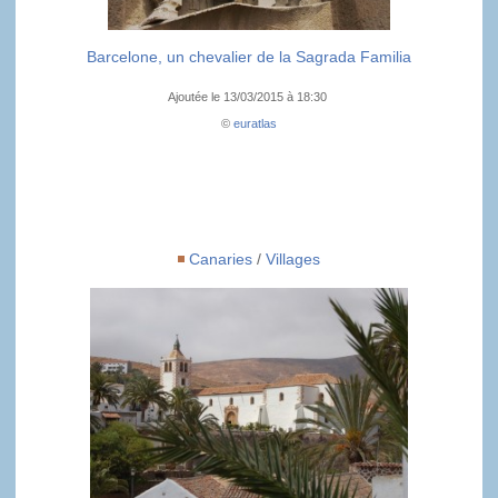
Barcelone, un chevalier de la Sagrada Familia
Ajoutée le 13/03/2015 à 18:30
©
euratlas
Canaries
/
Villages