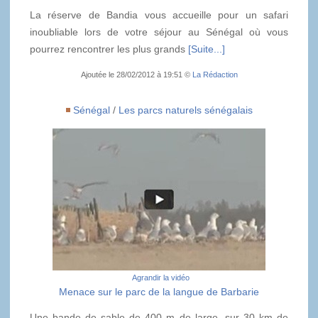
La réserve de Bandia vous accueille pour un safari
inoubliable lors de votre séjour au Sénégal où vous
pourrez rencontrer les plus grands
[Suite...]
Ajoutée le 28/02/2012 à 19:51 ©
La Rédaction
Sénégal
/
Les parcs naturels sénégalais
Agrandir la vidéo
Menace sur le parc de la langue de Barbarie
Une bande de sable de 400 m de large, sur 30 km de