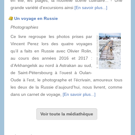
en été, les plages, la nouvelle scène culinaire... - Une
grande variété d'excursions ainsi
[En savoir plus...]
Un voyage en Russie
Photographies
Ce livre regroupe les photos prises par
Vincent Perez lors des quatre voyages
qu’il a faits en Russie avec Olivier Rolin,
au cours des années 2016 et 2017 :
d’Arkhangelsk au nord à Astrakan au sud,
de Saint-Pétersbourg à l’ouest à Oulan-
Oude à l’est, le photographe et l’écrivain, amoureux tous
les deux de la Russie d’aujourd’hui, nous livrent, comme
dans un carnet de voyage,
[En savoir plus...]
Voir toute la médiathèque