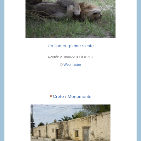
Un lion en pleine sieste
Ajoutée le 18/06/2017 à 01:13
©
Webmaster
Crète
/
Monuments