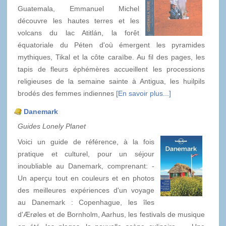
Guatemala, Emmanuel Michel
découvre les hautes terres et les
volcans du lac Atitlán, la forêt
équatoriale du Péten d'où émergent les pyramides
mythiques, Tikal et la côte caraïbe. Au fil des pages, les
tapis de fleurs éphémères accueillent les processions
religieuses de la semaine sainte à Antigua, les huilpils
brodés des femmes indiennes
[En savoir plus...]
Danemark
Guides Lonely Planet
Voici un guide de référence, à la fois
pratique et culturel, pour un séjour
inoubliable au Danemark, comprenant: -
Un aperçu tout en couleurs et en photos
des meilleures expériences d'un voyage
au Danemark : Copenhague, les îles
d'Ærøles et de Bornholm, Aarhus, les festivals de musique