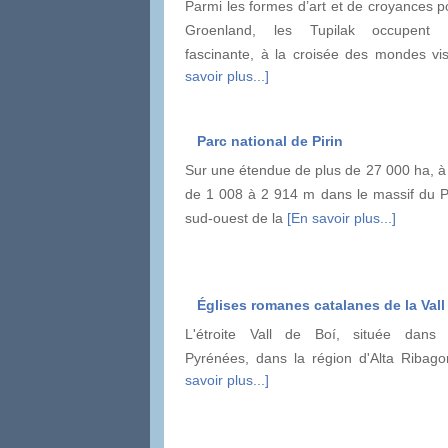
Parmi les formes d’art et de croyances p
Groenland, les Tupilak occupent
fascinante, à la croisée des mondes vi
savoir plus...]
Parc national de Pirin
Sur une étendue de plus de 27 000 ha, à 
de 1 008 à 2 914 m dans le massif du Pi
sud-ouest de la
[En savoir plus...]
Églises romanes catalanes de la Vall
L'étroite Vall de Boí, située dans
Pyrénées, dans la région d'Alta Ribago
savoir plus...]