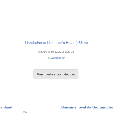
Llandudno et Little Lion's Head (436 m)
Ajoutée le 30/12/2013 à 20:15
©
Webmaster
Voir toutes les photos
roenland
Domaine royal de Drottningh