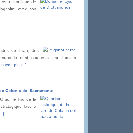
ans la banlieue de
ningholm, avec son
ides de l'Iran, des
ermanents sont soutenus par l'ancien
 savoir plus...]
e de Colonia del Sacramento
0 sur le Río de la
n stratégique face à
..]