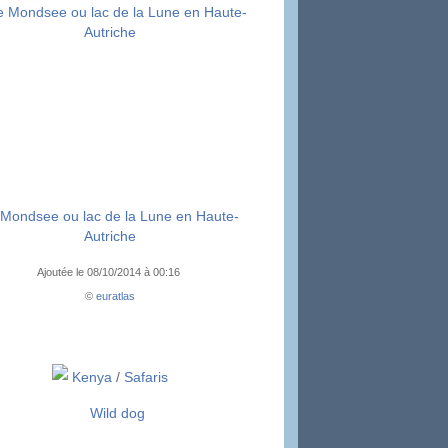
 Mondsee ou lac de la Lune en Haute-
Autriche
Ajoutée le 08/10/2014 à 00:16
©
euratlas
Kenya
/
Safaris