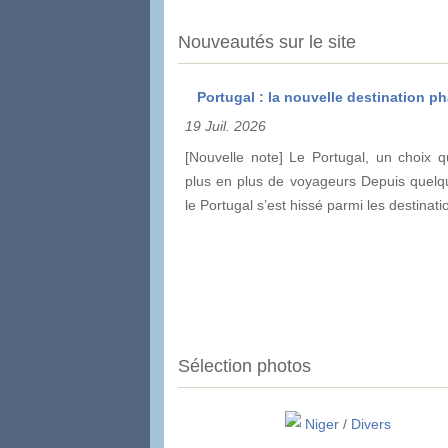
Nouveautés sur le site
Portugal : la nouvelle destination pha
19 Juil. 2026
[Nouvelle note] Le Portugal, un choix q
plus en plus de voyageurs Depuis quelq
le Portugal s’est hissé parmi les destinat
Sélection photos
Niger
/
Divers