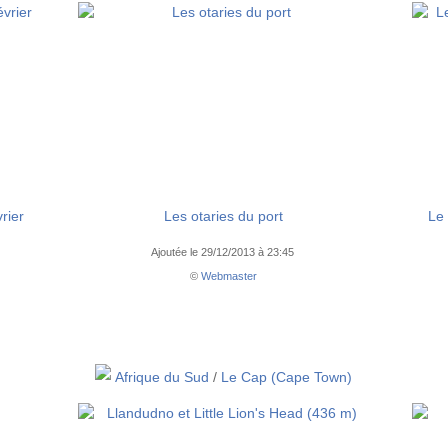
rier
Les otaries du port
Le
Ajoutée le 29/12/2013 à 23:45
©
Webmaster
Afrique du Sud
/
Le Cap (Cape Town)