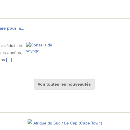
re pour la...
ui séduit de
ues années,
ions
[...]
Voir toutes les nouveautés
Afrique du Sud
/
Le Cap (Cape Town)