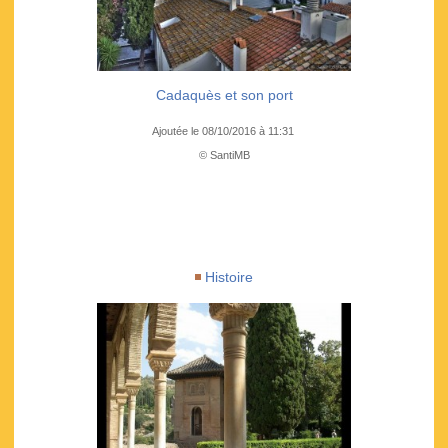
Cadaquès et son port
Ajoutée le 08/10/2016 à 11:31
© SantiMB
Histoire