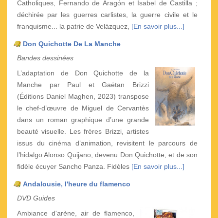
Catholiques, Fernando de Aragón et Isabel de Castilla ;
déchirée par les guerres carlistes, la guerre civile et le
franquisme... la patrie de Velázquez,
[En savoir plus...]
Don Quichotte De La Manche
Bandes dessinées
L’adaptation de Don Quichotte de la
Manche par Paul et Gaëtan Brizzi
(Éditions Daniel Maghen, 2023) transpose
le chef-d’œuvre de Miguel de Cervantès
dans un roman graphique d’une grande
beauté visuelle. Les frères Brizzi, artistes
issus du cinéma d’animation, revisitent le parcours de
l’hidalgo Alonso Quijano, devenu Don Quichotte, et de son
fidèle écuyer Sancho Panza. Fidèles
[En savoir plus...]
Andalousie, l'heure du flamenco
DVD Guides
Ambiance d'arène, air de flamenco,