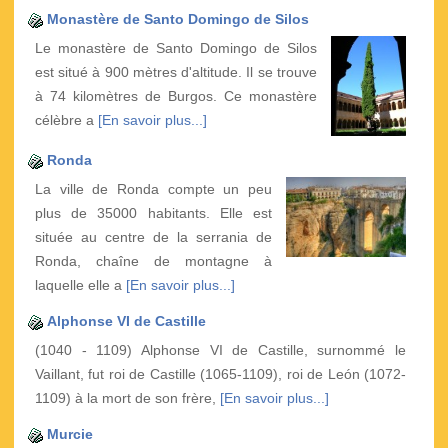
Monastère de Santo Domingo de Silos
Le monastère de Santo Domingo de Silos
est situé à 900 mètres d'altitude. Il se trouve
à 74 kilomètres de Burgos. Ce monastère
célèbre a
[En savoir plus...]
Ronda
La ville de Ronda compte un peu
plus de 35000 habitants. Elle est
située au centre de la serrania de
Ronda, chaîne de montagne à
laquelle elle a
[En savoir plus...]
Alphonse VI de Castille
(1040 - 1109) Alphonse VI de Castille, surnommé le
Vaillant, fut roi de Castille (1065-1109), roi de León (1072-
1109) à la mort de son frère,
[En savoir plus...]
Murcie