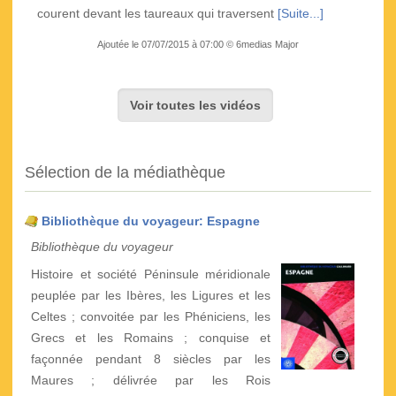
courent devant les taureaux qui traversent
[Suite...]
Ajoutée le 07/07/2015 à 07:00 © 6medias Major
Voir toutes les vidéos
Sélection de la médiathèque
Bibliothèque du voyageur: Espagne
Bibliothèque du voyageur
Histoire et société Péninsule méridionale
peuplée par les Ibères, les Ligures et les
Celtes ; convoitée par les Phéniciens, les
Grecs et les Romains ; conquise et
façonnée pendant 8 siècles par les
Maures ; délivrée par les Rois