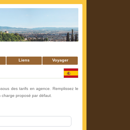
Liens
Voyager
sous des tarifs en agence. Remplissez le
en charge proposé par défaut.