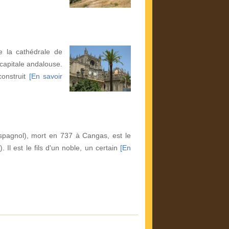
e la cathédrale de
 capitale andalouse.
construit
[En savoir
spagnol), mort en 737 à Cangas, est le
 Il est le fils d'un noble, un certain
[En