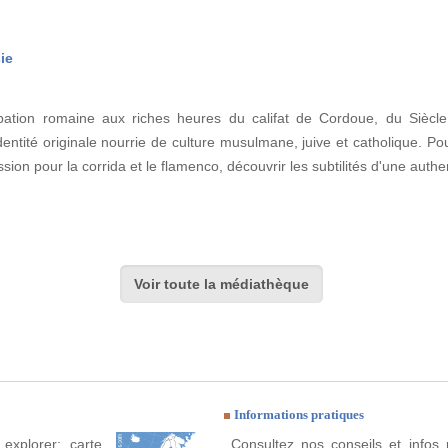
ie
upation romaine aux riches heures du califat de Cordoue, du Siècl
dentité originale nourrie de culture musulmane, juive et catholique. P
sion pour la corrida et le flamenco, découvrir les subtilités d'une auth
Voir toute la médiathèque
Informations pratiques
explorer: carte
Consultez nos conseils et infos 