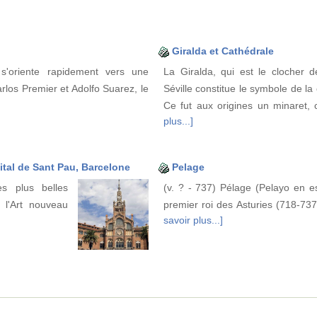
Giralda et Cathédrale
s'oriente rapidement vers une
La Giralda, qui est le clocher d
rlos Premier et Adolfo Suarez, le
Séville constitue le symbole de la
Ce fut aux origines un minaret, 
plus...]
ital de Sant Pau, Barcelone
Pelage
s plus belles
(v. ? - 737) Pélage (Pelayo en e
e l'Art nouveau
premier roi des Asturies (718-737).
savoir plus...]