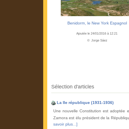
Benidorm, le New York Espagnol
Ajoutée le 24/01/2016 à 12:21
© Jorge Sáez
Sélection d'articles
La IIe république (1931-1936)
Une nouvelle Constitution est adoptée 
Zamora est élu président de la Républiqu
savoir plus...]