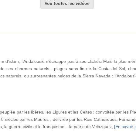
Voir toutes les vidéos
m d'islam, l’Andalousie n’échappe pas à ses clichés. Mais la plus mér
 de ses charmes naturels : plages sans fin de la Costa del Sol, cham
rcs naturels, ou surprenantes neiges de la Sierra Nevada : l’Andalous
peuplée par les Ibères, les Ligures et les Celtes ; convoitée par les Ph
 siècles par les Maures ; délivrée par les Rois Catholiques, Fernand
s, la guerre civile et le franquisme... la patrie de Velázquez,
[En savoir p