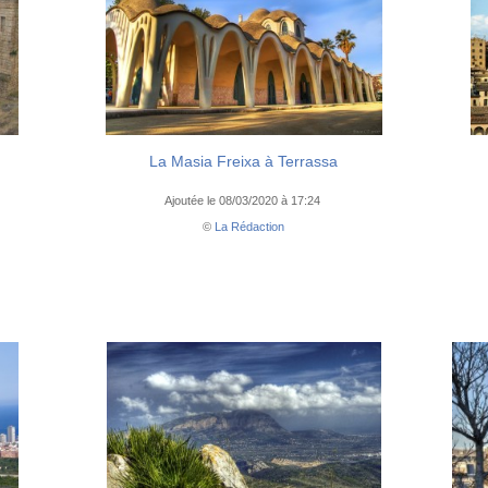
La Masia Freixa à Terrassa
Ajoutée le 08/03/2020 à 17:24
©
La Rédaction