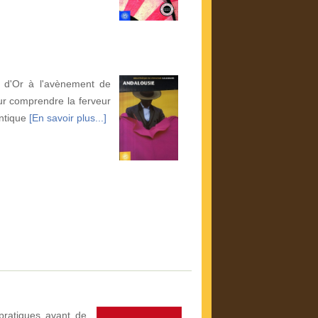
e d'Or à l'avènement de
our comprendre la ferveur
entique
[En savoir plus...]
pratiques avant de