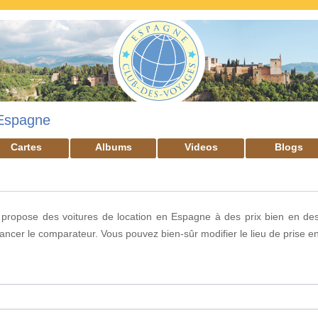
Espagne
Cartes
Albums
Videos
Blogs
propose des voitures de location en Espagne à des prix bien en des
 lancer le comparateur. Vous pouvez bien-sûr modifier le lieu de prise 