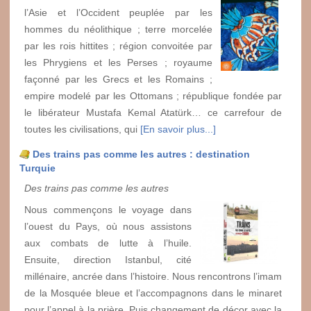
l’Asie et l’Occident peuplée par les
hommes du néolithique ; terre morcelée
par les rois hittites ; région convoitée par
les Phrygiens et les Perses ; royaume
façonné par les Grecs et les Romains ;
empire modelé par les Ottomans ; république fondée par
le libérateur Mustafa Kemal Atatürk… ce carrefour de
toutes les civilisations, qui
[En savoir plus...]
Des trains pas comme les autres : destination
Turquie
Des trains pas comme les autres
Nous commençons le voyage dans
l’ouest du Pays, où nous assistons
aux combats de lutte à l’huile.
Ensuite, direction Istanbul, cité
millénaire, ancrée dans l’histoire. Nous rencontrons l’imam
de la Mosquée bleue et l’accompagnons dans le minaret
pour l’appel à la prière. Puis changement de décor avec la