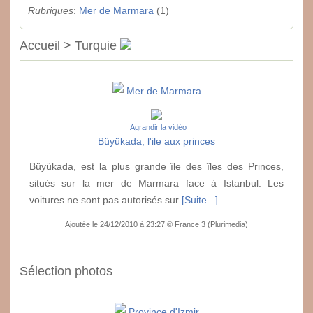
Rubriques
:
Mer de Marmara
(1)
Accueil > Turquie
Mer de Marmara
Agrandir la vidéo
Büyükada, l'ile aux princes
Büyükada, est la plus grande île des îles des Princes,
situés sur la mer de Marmara face à Istanbul. Les
voitures ne sont pas autorisés sur
[Suite...]
Ajoutée le 24/12/2010 à 23:27 © France 3 (Plurimedia)
Sélection photos
Province d'Izmir