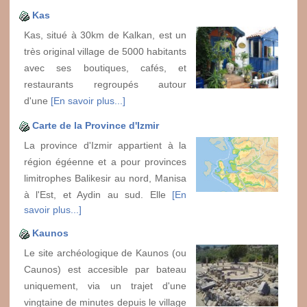
Kas
Kas, situé à 30km de Kalkan, est un
très original village de 5000 habitants
avec ses boutiques, cafés, et
restaurants regroupés autour
d'une
[En savoir plus...]
Carte de la Province d'Izmir
La province d'Izmir appartient à la
région égéenne et a pour provinces
limitrophes Balikesir au nord, Manisa
à l'Est, et Aydin au sud. Elle
[En
savoir plus...]
Kaunos
Le site archéologique de Kaunos (ou
Caunos) est accesible par bateau
uniquement, via un trajet d'une
vingtaine de minutes depuis le village