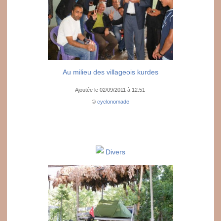
Au milieu des villageois kurdes
Ajoutée le 02/09/2011 à 12:51
©
cyclonomade
Divers