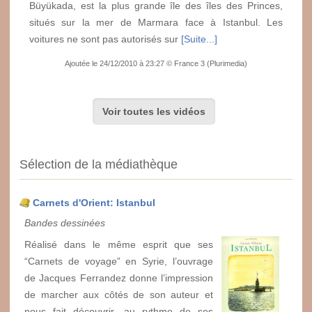
Büyükada, est la plus grande île des îles des Princes,
situés sur la mer de Marmara face à Istanbul. Les
voitures ne sont pas autorisés sur
[Suite...]
Ajoutée le 24/12/2010 à 23:27 © France 3 (Plurimedia)
Voir toutes les vidéos
Sélection de la médiathèque
Carnets d'Orient: Istanbul
Bandes dessinées
Réalisé dans le même esprit que ses
“Carnets de voyage” en Syrie, l’ouvrage
de Jacques Ferrandez donne l’impression
de marcher aux côtés de son auteur et
nous fait découvrir, au rythme de ses