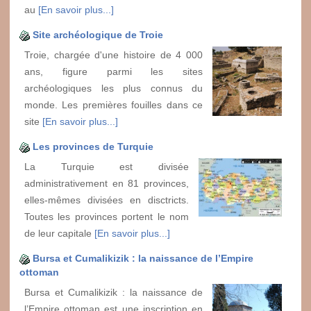
au
[En savoir plus...]
Site archéologique de Troie
Troie, chargée d'une histoire de 4 000
ans, figure parmi les sites
archéologiques les plus connus du
monde. Les premières fouilles dans ce
site
[En savoir plus...]
Les provinces de Turquie
La Turquie est divisée
administrativement en 81 provinces,
elles-mêmes divisées en disctricts.
Toutes les provinces portent le nom
de leur capitale
[En savoir plus...]
Bursa et Cumalikizik : la naissance de l’Empire
ottoman
Bursa et Cumalikizik : la naissance de
l’Empire ottoman est une inscription en