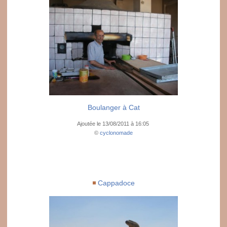
Boulanger à Cat
Ajoutée le 13/08/2011 à 16:05
©
cyclonomade
Cappadoce