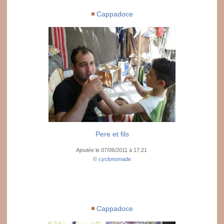
Cappadoce
Pere et fils
Ajoutée le 07/06/2011 à 17:21
©
cyclonomade
Cappadoce