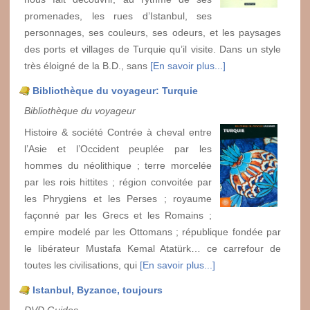
promenades, les rues d’Istanbul, ses
personnages, ses couleurs, ses odeurs, et les paysages
des ports et villages de Turquie qu’il visite. Dans un style
très éloigné de la B.D., sans
[En savoir plus...]
Bibliothèque du voyageur: Turquie
Bibliothèque du voyageur
Histoire & société Contrée à cheval entre
l’Asie et l’Occident peuplée par les
hommes du néolithique ; terre morcelée
par les rois hittites ; région convoitée par
les Phrygiens et les Perses ; royaume
façonné par les Grecs et les Romains ;
empire modelé par les Ottomans ; république fondée par
le libérateur Mustafa Kemal Atatürk… ce carrefour de
toutes les civilisations, qui
[En savoir plus...]
Istanbul, Byzance, toujours
DVD Guides