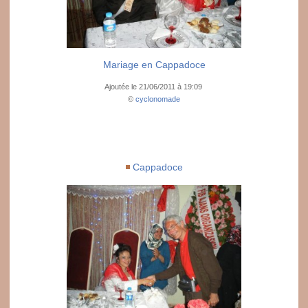
Mariage en Cappadoce
Ajoutée le 21/06/2011 à 19:09
©
cyclonomade
Cappadoce