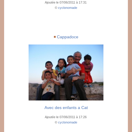
Ajoutée le 07/06/2011 à 17:31
©
cyclonomade
Cappadoce
Avec des enfants a Cat
Ajoutée le 07/06/2011 à 17:26
©
cyclonomade