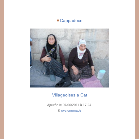
Cappadoce
Villageoises a Cat
Ajoutée le 07/06/2011 à 17:24
©
cyclonomade