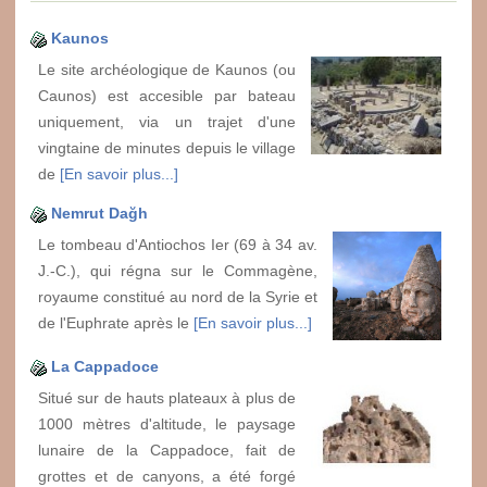
Kaunos
Le site archéologique de Kaunos (ou
Caunos) est accesible par bateau
uniquement, via un trajet d'une
vingtaine de minutes depuis le village
de
[En savoir plus...]
Nemrut Dağh
Le tombeau d'Antiochos Ier (69 à 34 av.
J.-C.), qui régna sur le Commagène,
royaume constitué au nord de la Syrie et
de l'Euphrate après le
[En savoir plus...]
La Cappadoce
Situé sur de hauts plateaux à plus de
1000 mètres d'altitude, le paysage
lunaire de la Cappadoce, fait de
grottes et de canyons, a été forgé