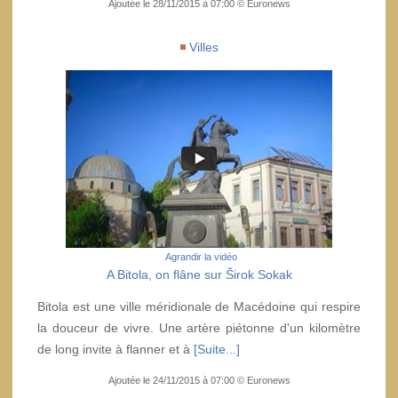
Ajoutée le 28/11/2015 à 07:00 © Euronews
Villes
Agrandir la vidéo
A Bitola, on flâne sur Širok Sokak
Bitola est une ville méridionale de Macédoine qui respire
la douceur de vivre. Une artère piétonne d'un kilomètre
de long invite à flanner et à
[Suite...]
Ajoutée le 24/11/2015 à 07:00 © Euronews