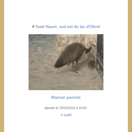
Sveti Naum, sud est du lac d'Ohrid
Maman paonne
Ajoutée le 25/02/2010 à 18:50
©
isa85