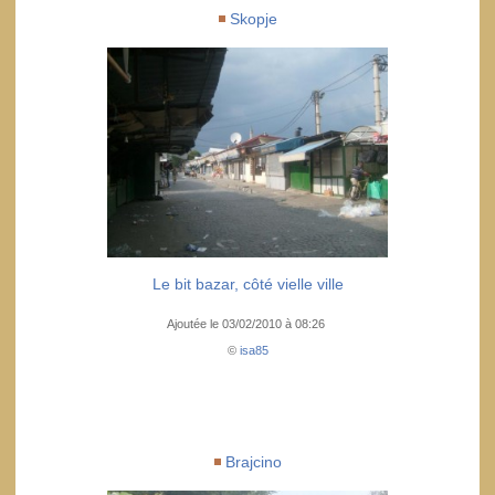
Skopje
Le bit bazar, côté vielle ville
Ajoutée le 03/02/2010 à 08:26
©
isa85
Brajcino