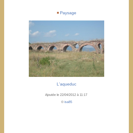
Paysage
L'aqueduc
Ajoutée le 22/04/2012 à 11:17
©
isa85