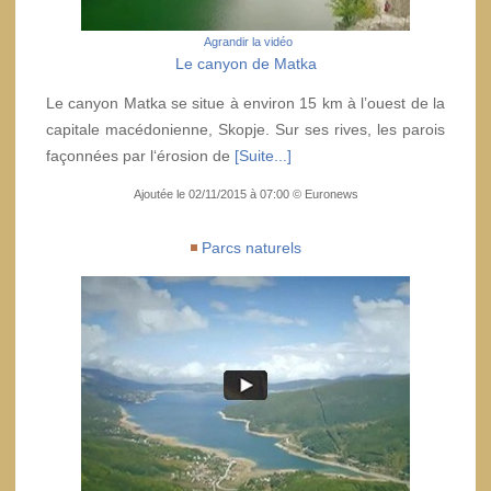
Agrandir la vidéo
Le canyon de Matka
Le canyon Matka se situe à environ 15 km à l’ouest de la
capitale macédonienne, Skopje. Sur ses rives, les parois
façonnées par l‘érosion de
[Suite...]
Ajoutée le 02/11/2015 à 07:00 © Euronews
Parcs naturels