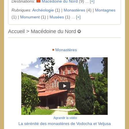
Destinations
:
Macédoine du Nord
(9) ...
[+]
Rubriques
:
Archéologie
(1) |
Monastères
(4) |
Montagnes
(1) |
Monument
(1) |
Musées
(1) ...
[+]
Accueil > Macédoine du Nord
Monastères
Agrandir la vidéo
La sérénité des monastères de Vodocha et Veljusa