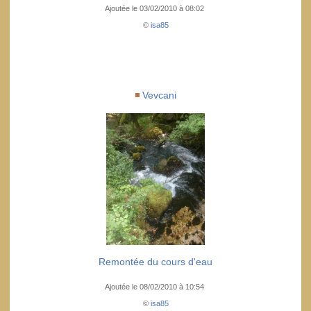
Ajoutée le 03/02/2010 à 08:02
©
isa85
Vevcani
Remontée du cours d'eau
Ajoutée le 08/02/2010 à 10:54
©
isa85