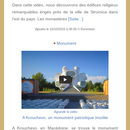
Dans cette vidéo, nous découvrons des édifices religieux
remarquables érigés près de la ville de Strumica dans
l'est du pays. Les monastères
[Suite...]
Ajoutée le 10/10/2016 à 06:00 © Euronews
Monument
Agrandir la vidéo
A Krouchevo, un monument patriotique insolite
A Krouchevo, en Macédoine, se trouve le monument