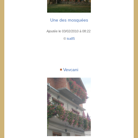
Une des mosquées
Ajoutée le 03/02/2010 à 08:22
©
isa85
Vevcani