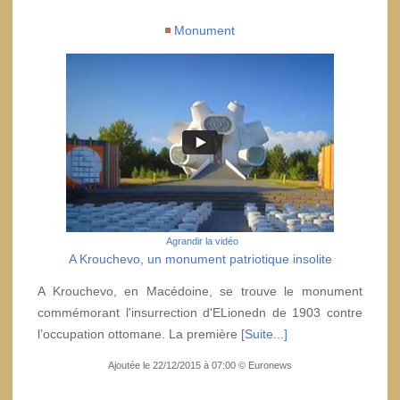
Monument
Agrandir la vidéo
A Krouchevo, un monument patriotique insolite
A Krouchevo, en Macédoine, se trouve le monument
commémorant l'insurrection d'ELionedn de 1903 contre
l’occupation ottomane. La première
[Suite...]
Ajoutée le 22/12/2015 à 07:00 © Euronews