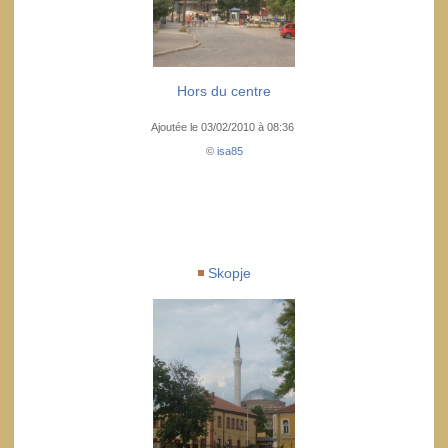
Hors du centre
Ajoutée le 03/02/2010 à 08:36
©
isa85
Skopje