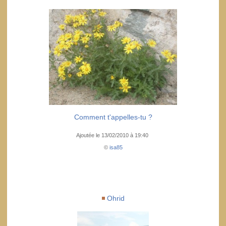
Comment t'appelles-tu ?
Ajoutée le 13/02/2010 à 19:40
©
isa85
Ohrid