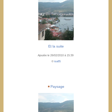
Et la suite
Ajoutée le 26/02/2010 à 15:39
©
isa85
Paysage