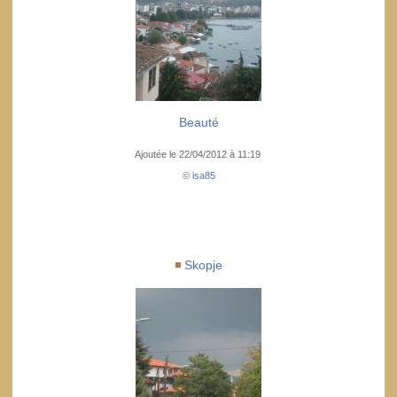
Beauté
Ajoutée le 22/04/2012 à 11:19
©
isa85
Skopje