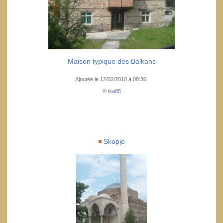
Maison typique des Balkans
Ajoutée le 12/02/2010 à 08:36
©
isa85
Skopje