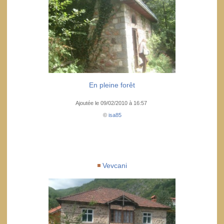
En pleine forêt
Ajoutée le 09/02/2010 à 16:57
©
isa85
Vevcani