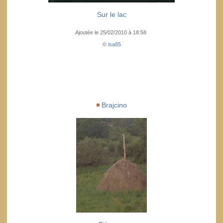
Sur le lac
Ajoutée le 25/02/2010 à 18:58
©
isa85
Brajcino