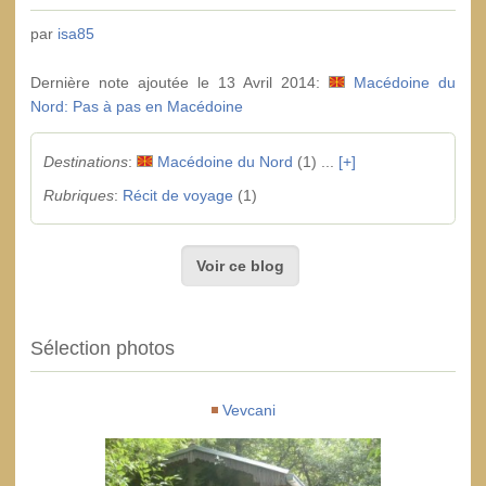
par
isa85
Dernière note ajoutée le 13 Avril 2014:
Macédoine du
Nord: Pas à pas en Macédoine
Destinations
:
Macédoine du Nord
(1) ...
[+]
Rubriques
:
Récit de voyage
(1)
Voir ce blog
Sélection photos
Vevcani