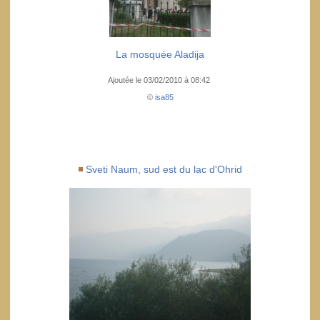
La mosquée Aladija
Ajoutée le 03/02/2010 à 08:42
©
isa85
Sveti Naum, sud est du lac d'Ohrid