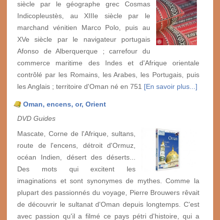
siècle par le géographe grec Cosmas
Indicopleustès, au XIIIe siècle par le
marchand vénitien Marco Polo, puis au
XVe siècle par le navigateur portugais
Afonso de Alberquerque ; carrefour du
commerce maritime des Indes et d'Afrique orientale
contrôlé par les Romains, les Arabes, les Portugais, puis
les Anglais ; territoire d'Oman né en 751
[En savoir plus...]
Oman, encens, or, Orient
DVD Guides
Mascate, Corne de l'Afrique, sultans,
route de l'encens, détroit d'Ormuz,
océan Indien, désert des déserts...
Des mots qui excitent les
imaginations et sont synonymes de mythes. Comme la
plupart des passionnés du voyage, Pierre Brouwers rêvait
de découvrir le sultanat d'Oman depuis longtemps. C'est
avec passion qu'il a filmé ce pays pétri d'histoire, qui a