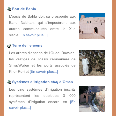
Fort de Bahla
L'oasis de Bahla doit sa prospérité aux
Banu Nabhan, qui s'imposèrent aux
autres communautés entre le XIIe
siècle
[En savoir plus...]
Terre de l’encens
Les arbres d'encens de l'Ouadi Dawkah,
les vestiges de l'oasis caravanière de
Shisr/Wubar et les ports associés de
Khor Rori et
[En savoir plus...]
Systèmes d’irrigation
aflaj
d’Oman
Les cinq systèmes d’irrigation inscrits
représentent les quelques 3 000
systèmes d’irrigation encore en
[En
savoir plus...]