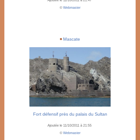
Ajoutée le 11/10/2011 à 21:47
©
Webmaster
Mascate
Fort défensif près du palais du Sultan
Ajoutée le 11/10/2011 à 21:55
©
Webmaster