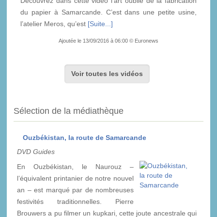
Découvrez dans cette vidéo l’art oublié de la fabrication
du papier à Samarcande. C’est dans une petite usine,
l’atelier Meros, qu’est
[Suite...]
Ajoutée le 13/09/2016 à 06:00 © Euronews
Voir toutes les vidéos
Sélection de la médiathèque
Ouzbékistan, la route de Samarcande
DVD Guides
En Ouzbékistan, le Naurouz –
l’équivalent printanier de notre nouvel
an – est marqué par de nombreuses
festivités traditionnelles. Pierre
Brouwers a pu filmer un kupkari, cette joute ancestrale qui