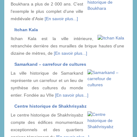
Boukhara a plus de 2 000 ans. C'est
l'exemple le plus complet d'une ville
médiévale d'Asie
[En savoir plus...]
Itchan Kala
Itchan Kala est la ville intérieure,
retranchée derrière des murailles de brique hautes d'une
dizaine de mètres, de
[En savoir plus...]
Samarkand – carrefour de cultures
La ville historique de Samarkand
représente un carrefour et un lieu de
synthèse des cultures du monde
entier. Fondée au VIIe
[En savoir plus...]
Centre historique de Shakhrisyabz
Le centre historique de Shakhrisyabz
compte des édifices monumentaux
exceptionnels et des quartiers
anciens témoignant du
[En savoir plus...]