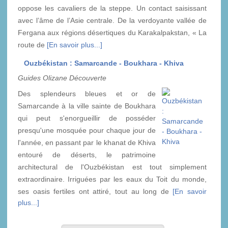
oppose les cavaliers de la steppe. Un contact saisissant
avec l’âme de l’Asie centrale. De la verdoyante vallée de
Fergana aux régions désertiques du Karakalpakstan, « La
route de
[En savoir plus...]
Ouzbékistan : Samarcande - Boukhara - Khiva
Guides Olizane Découverte
Des splendeurs bleues et or de
Samarcande à la ville sainte de Boukhara
qui peut s'enorgueillir de posséder
presqu'une mosquée pour chaque jour de
l'année, en passant par le khanat de Khiva
entouré de déserts, le patrimoine
architectural de l'Ouzbékistan est tout simplement
extraordinaire. Irriguées par les eaux du Toit du monde,
ses oasis fertiles ont attiré, tout au long de
[En savoir
plus...]