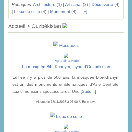
Rubriques
:
Architecture
(1) |
Artisanat
(9) |
Découverte
(4)
|
Lieux de culte
(4) |
Monument
(4) ...
[+]
Accueil > Ouzbékistan
Mosquées
Agrandir la vidéo
La mosquée Bibi-Khanym, joyau d’Ouzbékistan
Édifiée il y a plus de 600 ans, la mosquée Bibi-Khanym
est un des monuments emblématiques d’Asie Centrale,
aux dimensions spectaculaires. Une
[Suite...]
Ajoutée le 18/11/2016 à 07:00 © Euronews
Lieux de culte
Agrandir la vidéo