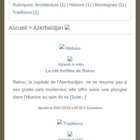
Rubriques
:
Architecture
(1) |
Histoire
(1) |
Montagnes
(1) |
Traditions
(1)
Accueil > Azerbaïdjan
Histoire
Agrandir la vidéo
La cité fortifiée de Bakou
Bakou, la capitale de l’Azerbaïdjan, ne se résume pas à
ces gratte-ciels modernes, elle offre aussi une plongée
dans l’Histoire au sein de sa
[Suite...]
Ajoutée le 20/07/2016 à 06:00 © Euronews
Traditions
Agrandir la vidéo