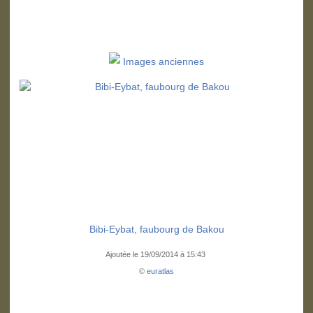
Images anciennes
Bibi-Eybat, faubourg de Bakou
Ajoutée le 19/09/2014 à 15:43
©
euratlas