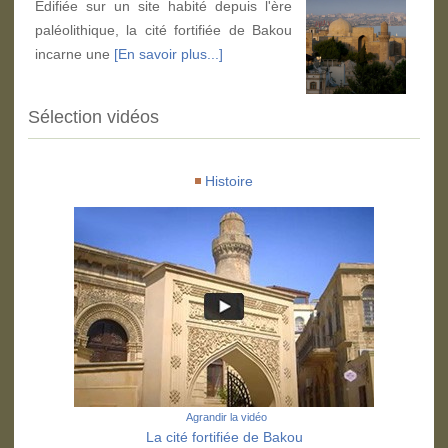
Édifiée sur un site habité depuis l'ère
paléolithique, la cité fortifiée de Bakou
incarne une
[En savoir plus...]
Sélection vidéos
Histoire
Agrandir la vidéo
La cité fortifiée de Bakou