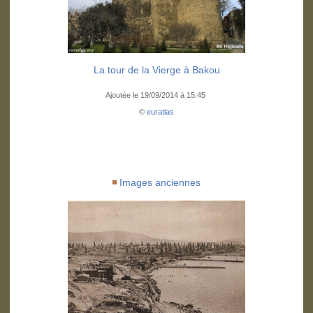
La tour de la Vierge à Bakou
Ajoutée le 19/09/2014 à 15:45
©
euratlas
Images anciennes