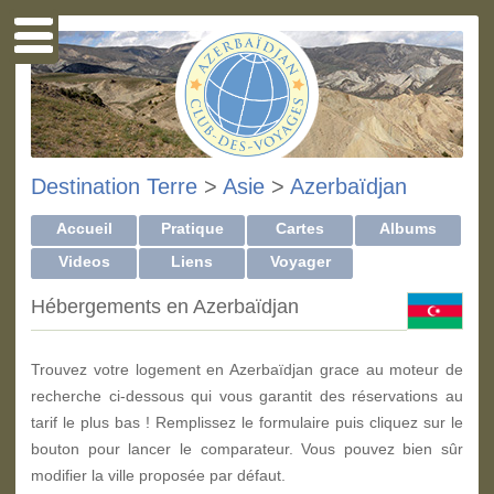
Destination Terre
>
Asie
>
Azerbaïdjan
Accueil
Pratique
Cartes
Albums
Videos
Liens
Voyager
Hébergements en Azerbaïdjan
Trouvez votre logement en Azerbaïdjan grace au moteur de
recherche ci-dessous qui vous garantit des réservations au
tarif le plus bas ! Remplissez le formulaire puis cliquez sur le
bouton pour lancer le comparateur. Vous pouvez bien sûr
modifier la ville proposée par défaut.