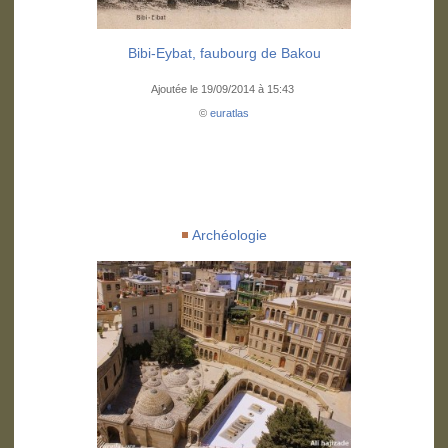
Bibi-Eybat, faubourg de Bakou
Ajoutée le 19/09/2014 à 15:43
©
euratlas
Archéologie