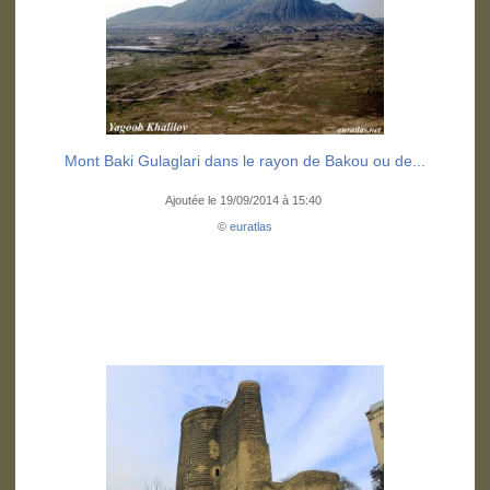
Mont Baki Gulaglari dans le rayon de Bakou ou de...
Ajoutée le 19/09/2014 à 15:40
©
euratlas