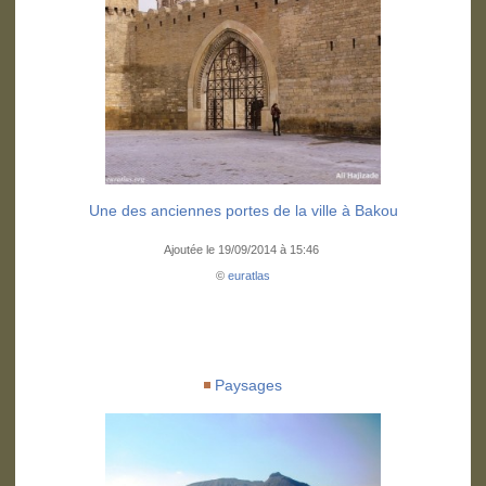
Une des anciennes portes de la ville à Bakou
Ajoutée le 19/09/2014 à 15:46
©
euratlas
Paysages