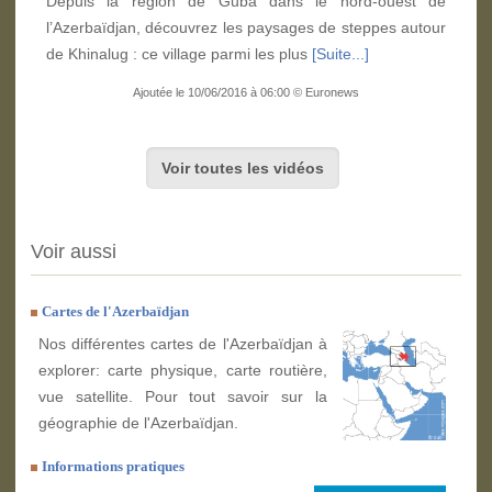
Depuis la région de Guba dans le nord-ouest de
l’Azerbaïdjan, découvrez les paysages de steppes autour
de Khinalug : ce village parmi les plus
[Suite...]
Ajoutée le 10/06/2016 à 06:00 © Euronews
Voir toutes les vidéos
Voir aussi
Cartes de l'Azerbaïdjan
Nos différentes cartes de l'Azerbaïdjan à
explorer: carte physique, carte routière,
vue satellite. Pour tout savoir sur la
géographie de l'Azerbaïdjan.
Informations pratiques