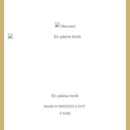
Vevcani
En pleine forêt
Ajoutée le 09/02/2010 à 16:57
©
isa85