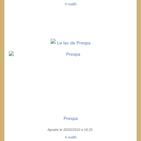
©
isa85
Le lac de Prespa
Prespa
Ajoutée le 25/02/2010 à 18:25
©
isa85