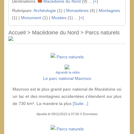
Destinations
:
Macédoine du Nord
(9) ...
[+]
Rubriques
:
Archéologie
(1) |
Monastères
(4) |
Montagnes
(1) |
Monument
(1) |
Musées
(1) ...
[+]
Accueil > Macédoine du Nord > Parcs naturels
Parcs naturels
Agrandir la vidéo
Le parc national Mavrovo
Mavrovo est le plus grand parc national de Macédoine où
un lac et des montagnes accidentées s'étendent sur plus
de 730 km². La manière la plus
[Suite...]
Ajoutée le 09/11/2015 à 07:00 © Euronews
Parcs naturels