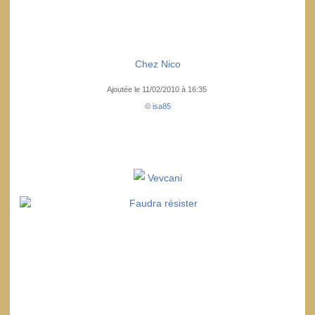
Chez Nico
Ajoutée le 11/02/2010 à 16:35
©
isa85
Vevcani