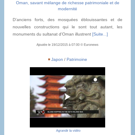
Oman, savant mélange de richesse patrimoniale et de
modernité
D’anciens forts, des mosquées éblouissantes et de
nouvelles constructions qui le sont tout autant, les
monuments du sultanat d’Oman illustrent
[Suite...]
Ajoutée le 19/12/2015 à 07:00 © Euronews
Japon
/
Patrimoine
Agrandir la vidéo