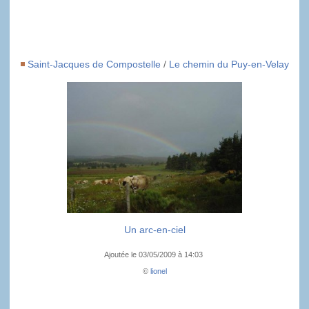
Saint-Jacques de Compostelle
/
Le chemin du Puy-en-Velay
Un arc-en-ciel
Ajoutée le 03/05/2009 à 14:03
©
lionel