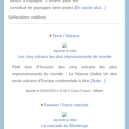
beaux d'Espagne. L'arrière pays est
constitué de paysages semi-arides
[En savoir plus...]
Sélection vidéos
Terre
/
Volcans
Agrandir la vidéo
Les cinq volcans les plus impressionants du monde
Petit tour d"horizon des cinq volcans les plus
impressionnants du monde: - Le Vésuve (Italie) Un des
seuls volcans d’Europe continentale à être
[Suite...]
Ajoutée le 20/04/2019 à 15:50 © Ouest France - Wibbitz
Eswatini
/
Parcs naturels
Agrandir la vidéo
La cascade du Mantenga