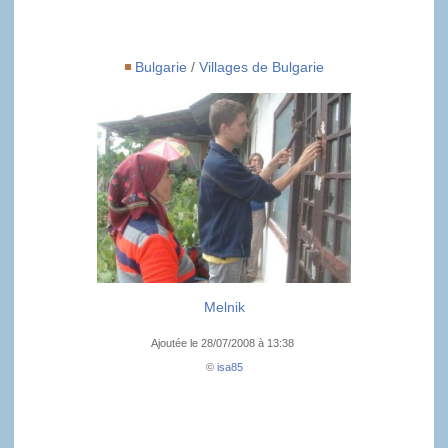
Bulgarie
/
Villages de Bulgarie
Melnik
Ajoutée le 28/07/2008 à 13:38
©
isa85