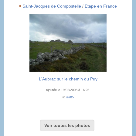
Saint-Jacques de Compostelle
/
Etape en France
L'Aubrac sur le chemin du Puy
Ajoutée le 19/02/2008 à 16:25
©
isa85
Voir toutes les photos