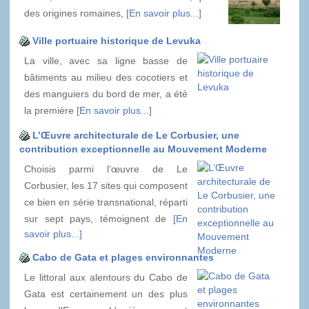
des origines romaines,
[En savoir plus...]
Ville portuaire historique de Levuka
La ville, avec sa ligne basse de
bâtiments au milieu des cocotiers et
des manguiers du bord de mer, a été
la première
[En savoir plus...]
L’Œuvre architecturale de Le Corbusier, une
contribution exceptionnelle au Mouvement Moderne
Choisis parmi l’œuvre de Le
Corbusier, les 17 sites qui composent
ce bien en série transnational, réparti
sur sept pays, témoignent de
[En
savoir plus...]
Cabo de Gata et plages environnantes
Le littoral aux alentours du Cabo de
Gata est certainement un des plus