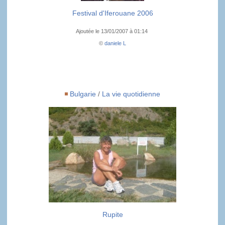
Festival d'Iferouane 2006
Ajoutée le 13/01/2007 à 01:14
©
daniele L
Bulgarie
/
La vie quotidienne
Rupite