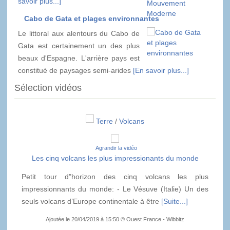
savoir plus...]
Cabo de Gata et plages environnantes
Le littoral aux alentours du Cabo de
Gata est certainement un des plus
beaux d'Espagne. L'arrière pays est
constitué de paysages semi-arides
[En savoir plus...]
Sélection vidéos
Terre
/
Volcans
Agrandir la vidéo
Les cinq volcans les plus impressionants du monde
Petit tour d"horizon des cinq volcans les plus
impressionnants du monde: - Le Vésuve (Italie) Un des
seuls volcans d’Europe continentale à être
[Suite...]
Ajoutée le 20/04/2019 à 15:50 © Ouest France - Wibbitz