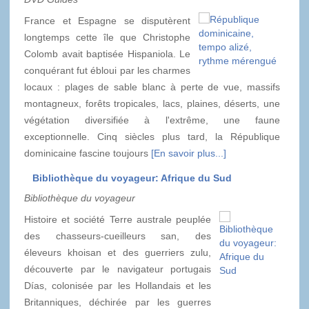
France et Espagne se disputèrent
longtemps cette île que Christophe
Colomb avait baptisée Hispaniola. Le
conquérant fut ébloui par les charmes
locaux : plages de sable blanc à perte de vue, massifs
montagneux, forêts tropicales, lacs, plaines, déserts, une
végétation diversifiée à l'extrême, une faune
exceptionnelle. Cinq siècles plus tard, la République
dominicaine fascine toujours
[En savoir plus...]
Bibliothèque du voyageur: Afrique du Sud
Bibliothèque du voyageur
Histoire et société Terre australe peuplée
des chasseurs-cueilleurs san, des
éleveurs khoisan et des guerriers zulu,
découverte par le navigateur portugais
Días, colonisée par les Hollandais et les
Britanniques, déchirée par les guerres