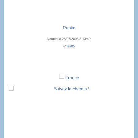
Rupite
Ajoutée le 28/07/2008 à 13:49
©
isa85
France