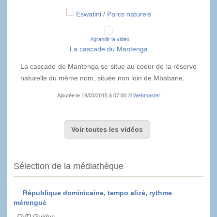
Eswatini
/
Parcs naturels
Agrandir la vidéo
La cascade du Mantenga
La cascade de Mantenga se situe au coeur de la réserve
naturelle du même nom, située non loin de Mbabane.
Ajoutée le 19/03/2015 à 07:00 ©
Webmaster
Voir toutes les vidéos
Sélection de la médiathèque
République dominicaine, tempo alizé, rythme
mérengué
DVD Guides