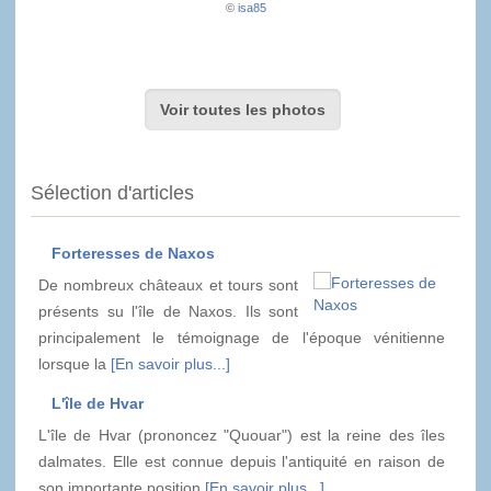
©
isa85
Voir toutes les photos
Sélection d'articles
Forteresses de Naxos
De nombreux châteaux et tours sont
présents su l'île de Naxos. Ils sont
principalement le témoignage de l'époque vénitienne
lorsque la
[En savoir plus...]
L'île de Hvar
L'île de Hvar (prononcez "Quouar") est la reine des îles
dalmates. Elle est connue depuis l'antiquité en raison de
son importante position
[En savoir plus...]