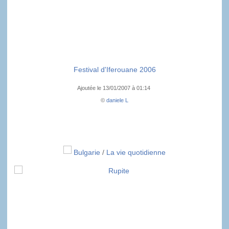
Festival d'Iferouane 2006
Ajoutée le 13/01/2007 à 01:14
©
daniele L
Bulgarie
/
La vie quotidienne