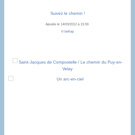
Suivez le chemin !
Ajoutée le 14/03/2012 à 15:59
©
befrap
Saint-Jacques de Compostelle
/
Le chemin du Puy-en-
Velay