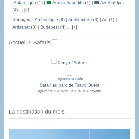
Antarctique
(1) |
Arabie Saoudite
(1) |
Azerbaïdjan
(4) ...
[+]
Rubriques
:
Archéologie
(9) |
Architecture
(3) |
Art
(1) |
Artisanat
(9) |
Budapest
(4) ...
[+]
Accueil > Safaris
Kenya
/
Safaris
Agrandir la vidéo
Safari au parc de Tsavo Ouest
Ajoutée le 10/02/2010 à 21:46 © Opsyone
La destination du mois