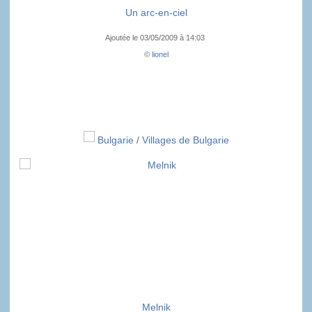
Un arc-en-ciel
Ajoutée le 03/05/2009 à 14:03
©
lionel
Bulgarie
/
Villages de Bulgarie
Melnik