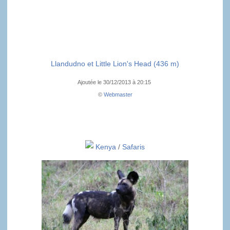
Llandudno et Little Lion's Head (436 m)
Ajoutée le 30/12/2013 à 20:15
©
Webmaster
Kenya
/
Safaris