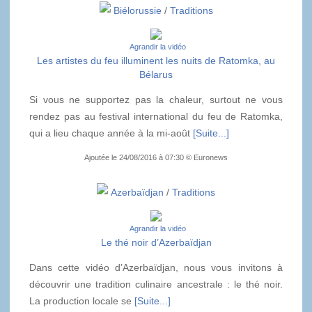
Biélorussie
/
Traditions
Agrandir la vidéo
Les artistes du feu illuminent les nuits de Ratomka, au
Bélarus
Si vous ne supportez pas la chaleur, surtout ne vous
rendez pas au festival international du feu de Ratomka,
qui a lieu chaque année à la mi-août
[Suite...]
Ajoutée le 24/08/2016 à 07:30 © Euronews
Azerbaïdjan
/
Traditions
Agrandir la vidéo
Le thé noir d’Azerbaïdjan
Dans cette vidéo d’Azerbaïdjan, nous vous invitons à
découvrir une tradition culinaire ancestrale : le thé noir.
La production locale se
[Suite...]