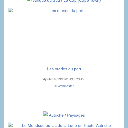
Afrique du Sud
/
Le Cap (Cape Town)
Les otaries du port
Ajoutée le 29/12/2013 à 23:45
©
Webmaster
Autriche
/
Paysages