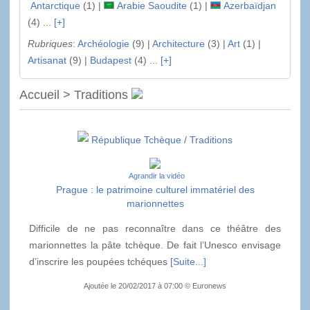
Antarctique
(1) |
Arabie Saoudite
(1) |
Azerbaïdjan
(4) ...
[+]
Rubriques
:
Archéologie
(9) |
Architecture
(3) |
Art
(1) |
Artisanat
(9) |
Budapest
(4) ...
[+]
Accueil > Traditions
République Tchèque
/
Traditions
Agrandir la vidéo
Prague : le patrimoine culturel immatériel des
marionnettes
Difficile de ne pas reconnaître dans ce théâtre des
marionnettes la pâte tchèque. De fait l’Unesco envisage
d’inscrire les poupées tchéques
[Suite...]
Ajoutée le 20/02/2017 à 07:00 © Euronews