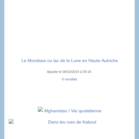
Le Mondsee ou lac de la Lune en Haute-Autriche
Ajoutée le 08/10/2014 à 00:16
©
euratlas
Afghanistan
/
Vie quotidienne