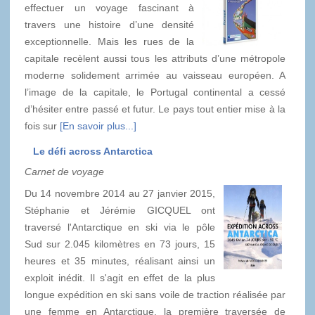
effectuer un voyage fascinant à
travers une histoire d’une densité
exceptionnelle. Mais les rues de la
capitale recèlent aussi tous les attributs d’une métropole
moderne solidement arrimée au vaisseau européen. A
l’image de la capitale, le Portugal continental a cessé
d’hésiter entre passé et futur. Le pays tout entier mise à la
fois sur
[En savoir plus...]
Le défi across Antarctica
Carnet de voyage
Du 14 novembre 2014 au 27 janvier 2015,
Stéphanie et Jérémie GICQUEL ont
traversé l'Antarctique en ski via le pôle
Sud sur 2.045 kilomètres en 73 jours, 15
heures et 35 minutes, réalisant ainsi un
exploit inédit. Il s'agit en effet de la plus
longue expédition en ski sans voile de traction réalisée par
une femme en Antarctique, la première traversée de