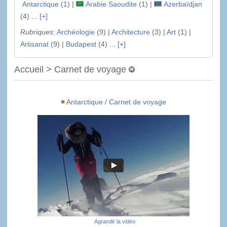
Antarctique
(1) |
Arabie Saoudite
(1) |
Azerbaïdjan
(4) ...
[+]
Rubriques
:
Archéologie
(9) |
Architecture
(3) |
Art
(1) |
Artisanat
(9) |
Budapest
(4) ...
[+]
Accueil > Carnet de voyage
Antarctique
/
Carnet de voyage
Agrandir la vidéo