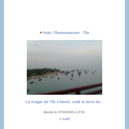
Inde
/
Rameswaram : l'île
La magie de l'île s'éteint, voilà la terre du...
Ajoutée le 07/04/2008 à 19:56
©
isa85