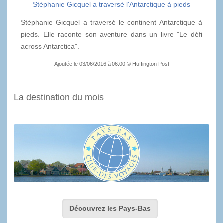
Stéphanie Gicquel a traversé l'Antarctique à pieds
Stéphanie Gicquel a traversé le continent Antarctique à
pieds. Elle raconte son aventure dans un livre "Le défi
across Antarctica".
Ajoutée le 03/06/2016 à 06:00 © Huffington Post
La destination du mois
Découvrez les Pays-Bas