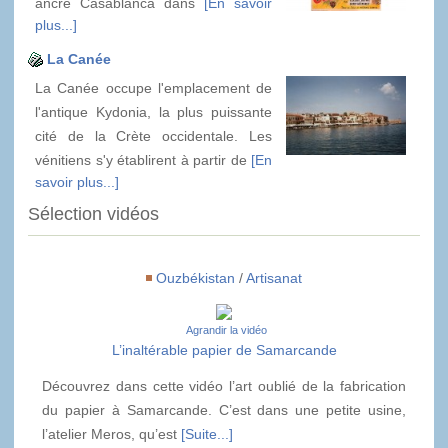
ancré Casablanca dans
[En savoir
plus...]
La Canée
La Canée occupe l'emplacement de
l'antique Kydonia, la plus puissante
cité de la Crète occidentale. Les
vénitiens s'y établirent à partir de
[En
savoir plus...]
Sélection vidéos
Ouzbékistan
/
Artisanat
Agrandir la vidéo
L’inaltérable papier de Samarcande
Découvrez dans cette vidéo l’art oublié de la fabrication
du papier à Samarcande. C’est dans une petite usine,
l’atelier Meros, qu’est
[Suite...]