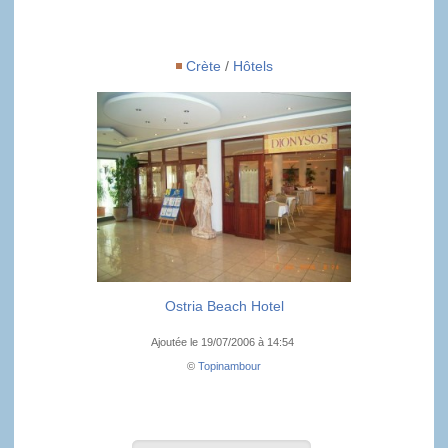
Crète
/
Hôtels
Ostria Beach Hotel
Ajoutée le 19/07/2006 à 14:54
©
Topinambour