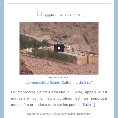
Égypte
/
Lieux de culte
Agrandir la vidéo
Le monastère Sainte Catherine du Sinaï
Le monastère Sainte-Catherine du Sinaï, appelé aussi
monastère de la Transfiguration, est un important
monastère orthodoxe situé sur les pentes
[Suite...]
Ajoutée le 24/06/2016 à 06:00 © Milosh Kitchovitch