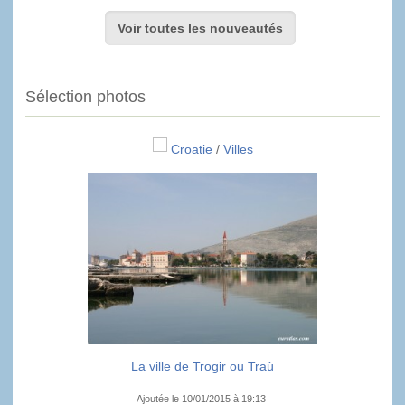
Voir toutes les nouveautés
Sélection photos
Croatie
/
Villes
La ville de Trogir ou Traù
Ajoutée le 10/01/2015 à 19:13