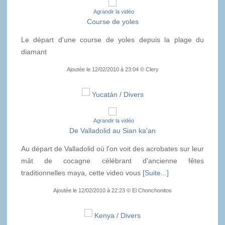
Agrandir la vidéo
Course de yoles
Le départ d'une course de yoles depuis la plage du
diamant
Ajoutée le 12/02/2010 à 23:04 © Clery
Yucatán
/
Divers
Agrandir la vidéo
De Valladolid au Sian ka'an
Au départ de Valladolid où l'on voit des acrobates sur leur
mât de cocagne célébrant d'ancienne fêtes
traditionnelles maya, cette video vous
[Suite...]
Ajoutée le 12/02/2010 à 22:23 © El Chonchonitos
Kenya
/
Divers