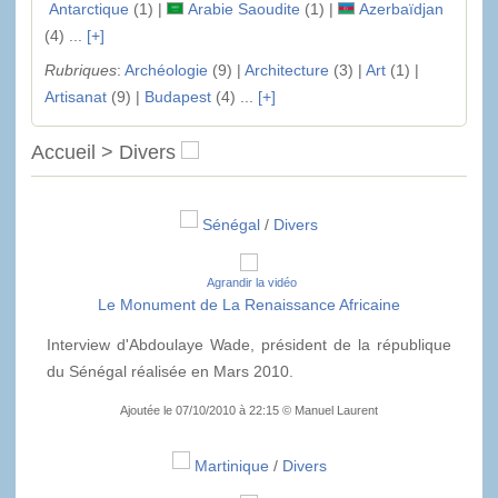
Antarctique
(1) |
Arabie Saoudite
(1) |
Azerbaïdjan
(4) ...
[+]
Rubriques
:
Archéologie
(9) |
Architecture
(3) |
Art
(1) |
Artisanat
(9) |
Budapest
(4) ...
[+]
Accueil > Divers
Sénégal
/
Divers
Agrandir la vidéo
Le Monument de La Renaissance Africaine
Interview d'Abdoulaye Wade, président de la république
du Sénégal réalisée en Mars 2010.
Ajoutée le 07/10/2010 à 22:15 © Manuel Laurent
Martinique
/
Divers