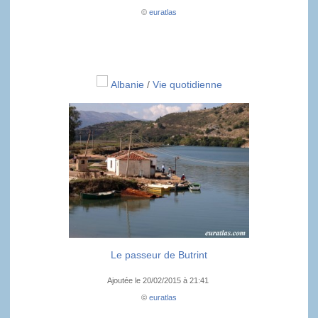
©
euratlas
Albanie
/
Vie quotidienne
Le passeur de Butrint
Ajoutée le 20/02/2015 à 21:41
©
euratlas