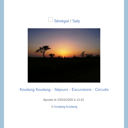
Sénégal
/
Saly
Koulang Koulang - Séjours - Excursions - Circuits
Ajoutée le 03/03/2009 à 13:42
©
koulang-koulang