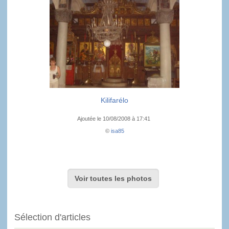
Kilifarélo
Ajoutée le 10/08/2008 à 17:41
©
isa85
Voir toutes les photos
Sélection d'articles