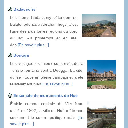
Badacsony
Les monts Badacsony s'étendent de
Balatonederics à Abrahamhegy. C'est
l'une des plus belles régions du bord
du lac. Au printemps et en été,
des
[En savoir plus...]
Dougga
Les vestiges les mieux conservés de la
Tunisie romaine sont à Dougga. La cité,
qui se trouve en pleine campagne, a été
relativement bien
[En savoir plus...]
Ensemble de monuments de Huê
Établie comme capitale du Viet Nam
unifié en 1802, la ville de Huê a été non
seulement le centre politique mais
[En
savoir plus...]