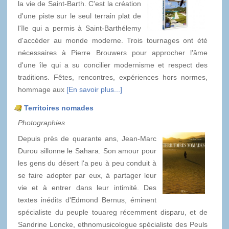
la vie de Saint-Barth. C'est la création
d'une piste sur le seul terrain plat de
l'île qui a permis à Saint-Barthélemy
d'accéder au monde moderne. Trois tournages ont été
nécessaires à Pierre Brouwers pour approcher l'âme
d'une île qui a su concilier modernisme et respect des
traditions. Fêtes, rencontres, expériences hors normes,
hommage aux
[En savoir plus...]
Territoires nomades
Photographies
Depuis près de quarante ans, Jean-Marc
Durou sillonne le Sahara. Son amour pour
les gens du désert l'a peu à peu conduit à
se faire adopter par eux, à partager leur
vie et à entrer dans leur intimité. Des
textes inédits d'Edmond Bernus, éminent
spécialiste du peuple touareg récemment disparu, et de
Sandrine Loncke, ethnomusicologue spécialiste des Peuls