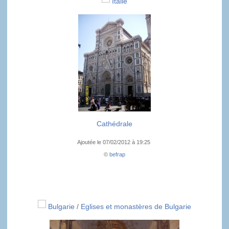
Italie
Cathédrale
Ajoutée le 07/02/2012 à 19:25
©
befrap
Bulgarie
/
Eglises et monastères de Bulgarie