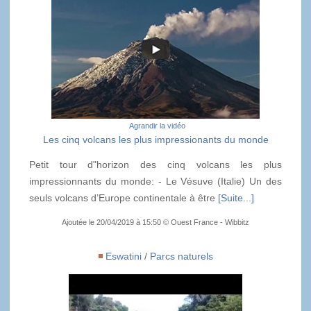
Agrandir la vidéo
Les cinq volcans les plus impressionants du monde
Petit tour d"horizon des cinq volcans les plus
impressionnants du monde: - Le Vésuve (Italie) Un des
seuls volcans d’Europe continentale à être
[Suite...]
Ajoutée le 20/04/2019 à 15:50 © Ouest France - Wibbitz
Eswatini
/
Parcs naturels