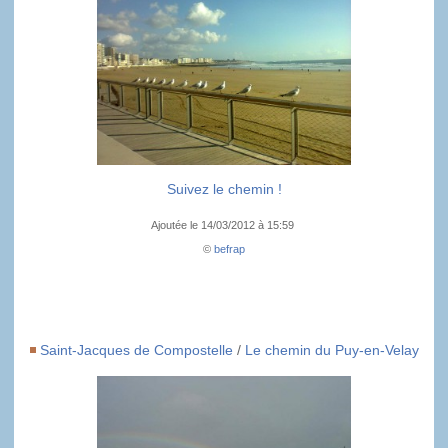
Suivez le chemin !
Ajoutée le 14/03/2012 à 15:59
©
befrap
Saint-Jacques de Compostelle
/
Le chemin du Puy-en-Velay