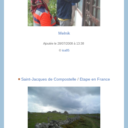
Melnik
Ajoutée le 28/07/2008 à 13:38
©
isa85
Saint-Jacques de Compostelle
/
Etape en France