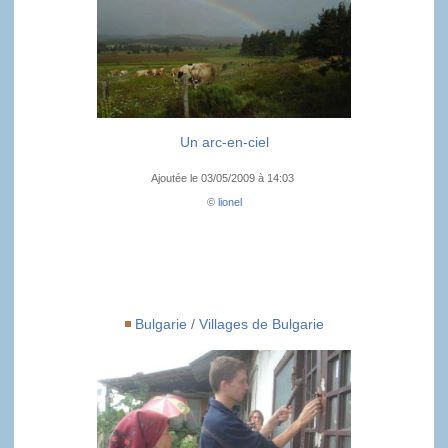
Un arc-en-ciel
Ajoutée le 03/05/2009 à 14:03
©
lionel
Bulgarie
/
Villages de Bulgarie