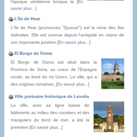
l'époque vénitienne lorsque la
[En
savoir plus...]
L'île de Hvar
L'île de Hvar (prononcez "Quouar") est la reine des îles
dalmates. Elle est connue depuis l'antiquité en raison de
son importante position
[En savoir plus...]
El Burgo de Osma
El Burgo de Osma est situé dans la
Province de Soria, au coeur de l'Espagne
rurale, au bord du rio Ucero. La ville, qui a
des origines romaines,
[En savoir plus...]
Ville portuaire historique de Levuka
La ville, avec sa ligne basse de
bâtiments au milieu des cocotiers et des
manguiers du bord de mer, a été la
première
[En savoir plus...]