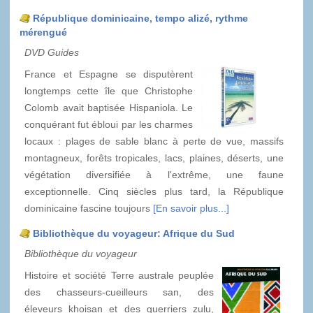
République dominicaine, tempo alizé, rythme
mérengué
DVD Guides
France et Espagne se disputèrent
longtemps cette île que Christophe
Colomb avait baptisée Hispaniola. Le
conquérant fut ébloui par les charmes
locaux : plages de sable blanc à perte de vue, massifs
montagneux, forêts tropicales, lacs, plaines, déserts, une
végétation diversifiée à l'extrême, une faune
exceptionnelle. Cinq siècles plus tard, la République
dominicaine fascine toujours
[En savoir plus...]
Bibliothèque du voyageur: Afrique du Sud
Bibliothèque du voyageur
Histoire et société Terre australe peuplée
des chasseurs-cueilleurs san, des
éleveurs khoisan et des guerriers zulu,