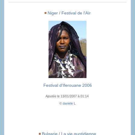
Niger
/
Festival de l'Aïr
Festival d'Iferouane 2006
Ajoutée le 13/01/2007 à 01:14
©
daniele L
Bulgarie
/
La vie quotidienne