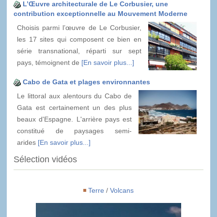
L’Œuvre architecturale de Le Corbusier, une
contribution exceptionnelle au Mouvement Moderne
Choisis parmi l’œuvre de Le Corbusier,
les 17 sites qui composent ce bien en
série transnational, réparti sur sept
pays, témoignent de
[En savoir plus...]
Cabo de Gata et plages environnantes
Le littoral aux alentours du Cabo de
Gata est certainement un des plus
beaux d'Espagne. L'arrière pays est
constitué de paysages semi-
arides
[En savoir plus...]
Sélection vidéos
Terre
/
Volcans