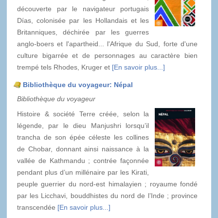
découverte par le navigateur portugais
Días, colonisée par les Hollandais et les
Britanniques, déchirée par les guerres
anglo-boers et l'apartheid... l'Afrique du Sud, forte d'une
culture bigarrée et de personnages au caractère bien
trempé tels Rhodes, Kruger et
[En savoir plus...]
Bibliothèque du voyageur: Népal
Bibliothèque du voyageur
Histoire & société Terre créée, selon la
légende, par le dieu Manjushri lorsqu’il
trancha de son épée céleste les collines
de Chobar, donnant ainsi naissance à la
vallée de Kathmandu ; contrée façonnée
pendant plus d’un millénaire par les Kirati,
peuple guerrier du nord-est himalayien ; royaume fondé
par les Licchavi, bouddhistes du nord de l’Inde ; province
transcendée
[En savoir plus...]