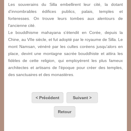
Les souverains du Silla embellirent leur cité, la dotant
d'innombrables édifices publics, palais, temples et
forteresses. On trouve leurs tombes aux alentours de
l'ancienne cité.
Le bouddhisme mahayana s'étendit en Corée, depuis la
Chine, au VIIe siècle, et fut adopté par le royaume de Silla. Le
mont Namsan, vénéré par les cultes coréens jusqu'alors en
place, devint une montagne sacrée bouddhiste et attira les
fidèles de cette religion, qui employèrent les plus fameux
architectes et artisans de l'époque pour créer des temples,
des sanctuaires et des monastères.
< Précédent
Suivant >
Retour