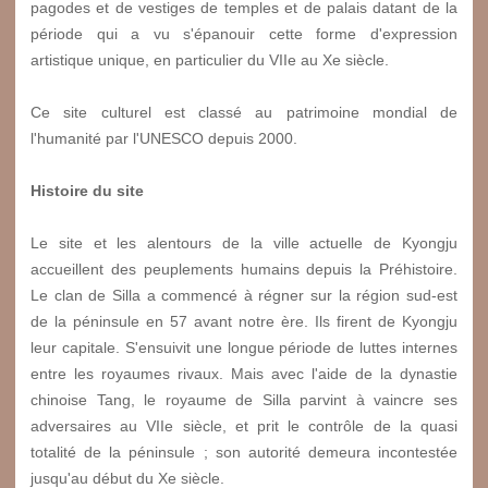
pagodes et de vestiges de temples et de palais datant de la
période qui a vu s'épanouir cette forme d'expression
artistique unique, en particulier du VII
e
au X
e
siècle.
Ce site culturel est classé au patrimoine mondial de
l'humanité par l'UNESCO depuis 2000.
Histoire du site
Le site et les alentours de la ville actuelle de Kyongju
accueillent des peuplements humains depuis la Préhistoire.
Le clan de Silla a commencé à régner sur la région sud-est
de la péninsule en 57 avant notre ère. Ils firent de Kyongju
leur capitale. S'ensuivit une longue période de luttes internes
entre les royaumes rivaux. Mais avec l'aide de la dynastie
chinoise Tang, le royaume de Silla parvint à vaincre ses
adversaires au VIIe siècle, et prit le contrôle de la quasi
totalité de la péninsule ; son autorité demeura incontestée
jusqu'au début du Xe siècle.