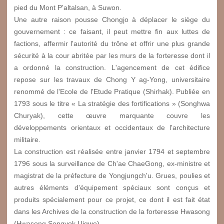
pied du Mont P'altalsan, à Suwon.
Une autre raison pousse Chongjo à déplacer le siège du
gouvernement : ce faisant, il peut mettre fin aux luttes de
factions, affermir l'autorité du trône et offrir une plus grande
sécurité à la cour abritée par les murs de la forteresse dont il
a ordonné la construction. L'agencement de cet édifice
repose sur les travaux de Chong Y ag-Yong, universitaire
renommé de l'Ecole de l'Etude Pratique (Shirhak). Publiée en
1793 sous le titre « La stratégie des fortifications » (Songhwa
Churyak), cette œuvre marquante couvre les
développements orientaux et occidentaux de l'architecture
militaire.
La construction est réalisée entre janvier 1794 et septembre
1796 sous la surveillance de Ch'ae ChaeGong, ex-ministre et
magistrat de la préfecture de Yongjungch'u. Grues, poulies et
autres éléments d'équipement spéciaux sont conçus et
produits spécialement pour ce projet, ce dont il est fait état
dans les Archives de la construction de la forteresse Hwasong
(Hwasong Songyok Uigwe).