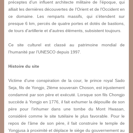
préceptes d'un influent architecte militaire de l'époque, qui
alliait les dernières découvertes de l'Orient et de l'Occident en
ce domaine. Les remparts massifs, qui s'étendent sur
presque 6 km, percés de quatre portes et dotés de bastions,
de tours d'artillerie et d'autres éléments, subsistent toujours.
Ce site culturel est classé au patrimoine mondial de
l'humanité par l'UNESCO depuis 1997.
Histoire du site
Victime d'une conspiration de la cour, le prince royal Sado
Seja, fils de Yongjo, 2lème souverain Choson, est injustement
condamné par son père et exécuté. Lorsque son fils Chongjo
succède à Yongjo en 1776, il fait exhumer la dépouille de son
père pour l'inhumer dans une tombe du Mont Hwasan,
considéré comme le site tutélaire le plus favorable. Pour le
repos de l'âme de son père, il fait construire le temple de
Yongjusa à proximité et déplace le siège du gouvernement au