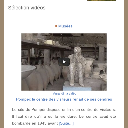
Sélection vidéos
Musées
Agrandir la vidéo
Pompéi: le centre des visiteurs renaît de ses cendres
Le site de Pompéi dispose enfin d’un centre de visiteurs.
Il faut dire qu’il a eu la vie dure. Le centre avait été
bombardé en 1943 avant
[Suite...]