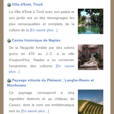
Villa d'Este, Tivoli
La Villa d'Este à Tivoli avec son palais et
son jardin est un des témoignages les
plus remarquables et complets de la
culture de la
[En savoir plus...]
Centre historique de Naples
De la Neapolis fondée par des colons
grecs en 470 av. J.-C. à la ville
d'aujourd'hui, Naples a su conserver
l'empreinte des cultures
[En savoir
plus...]
Paysage viticole du Piémont : Langhe-Roero et
Monferrato
Ce paysage correspond à cinq
vignobles distincts et au château de
Cavour, dont le nom est emblématique
tant du
[En savoir plus...]