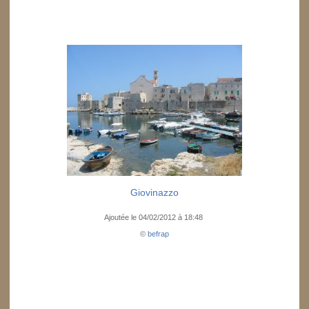
Giovinazzo
Ajoutée le 04/02/2012 à 18:48
©
befrap