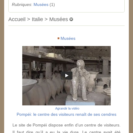
Rubriques
:
Musées
(1)
Accueil > Italie > Musées
Musées
Agrandir la vidéo
Pompéi: le centre des visiteurs renaît de ses cendres
Le site de Pompéi dispose enfin d’un centre de visiteurs.
Il faut dire qu’il a eu la vie dure. Le centre avait été