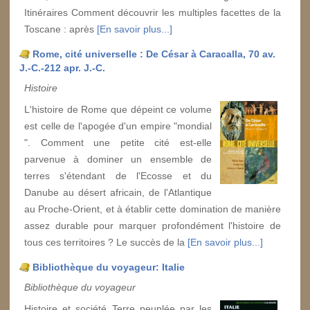
Itinéraires Comment découvrir les multiples facettes de la
Toscane : après
[En savoir plus...]
Rome, cité universelle : De César à Caracalla, 70 av.
J.-C.-212 apr. J.-C.
Histoire
L'histoire de Rome que dépeint ce volume
est celle de l'apogée d'un empire "mondial
". Comment une petite cité est-elle
parvenue à dominer un ensemble de
terres s'étendant de l'Ecosse et du
Danube au désert africain, de l'Atlantique
au Proche-Orient, et à établir cette domination de manière
assez durable pour marquer profondément l'histoire de
tous ces territoires ? Le succès de la
[En savoir plus...]
Bibliothèque du voyageur: Italie
Bibliothèque du voyageur
Histoire et société Terre peuplée par les