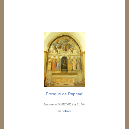
Fresque de Raphaël
Ajoutée le 06/02/2012 à 15:54
©
befrap