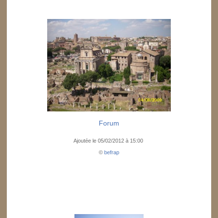
Forum
Ajoutée le 05/02/2012 à 15:00
©
befrap