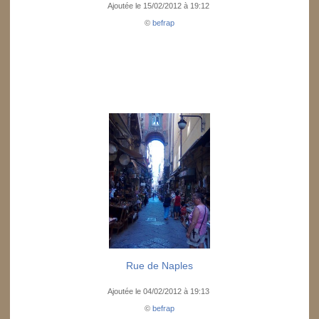
Ajoutée le 15/02/2012 à 19:12
©
befrap
Rue de Naples
Ajoutée le 04/02/2012 à 19:13
©
befrap