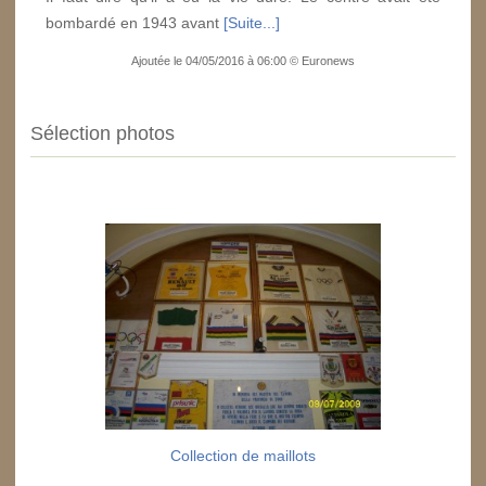
bombardé en 1943 avant
[Suite...]
Ajoutée le 04/05/2016 à 06:00 © Euronews
Sélection photos
Collection de maillots