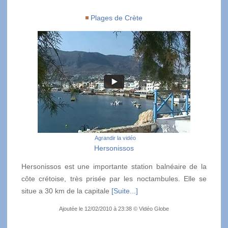
Plages de Crète
Agrandir la vidéo
Hersonissos
Hersonissos est une importante station balnéaire de la
côte crétoise, très prisée par les noctambules. Elle se
situe a 30 km de la capitale
[Suite...]
Ajoutée le 12/02/2010 à 23:38 © Vidéo Globe