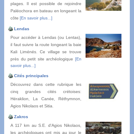
plages. Il est possible de rejoindre
Paléochora en bateau en longeant la
côte
[En savoir plus...]
Lendas
Pour accéder à Lendas (ou Lentas),
il faut suivre la route longeant la baie
Kali Liménés. Ce village se trouve
près du petit site archéologique
[En
savoir plus...]
Cités principales
Découvrez dans cette rubrique les
cinq grandes cités crétoises:
Héraklion, La Canée, Réthymnon,
Agios Nikolaos et Sitia.
Zakros
A 117 km au S.E. d'Agios Nikolaos,
les archéologues ont mis au jour le