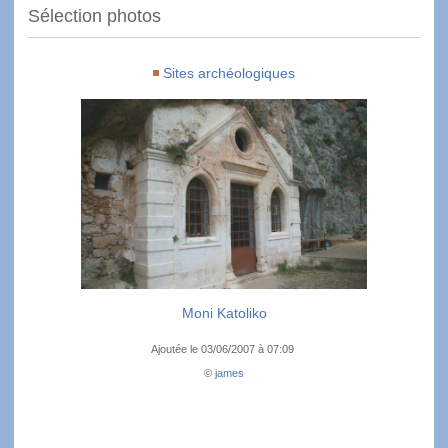
Sélection photos
Sites archéologiques
Moni Katoliko
Ajoutée le 03/06/2007 à 07:09
©
james