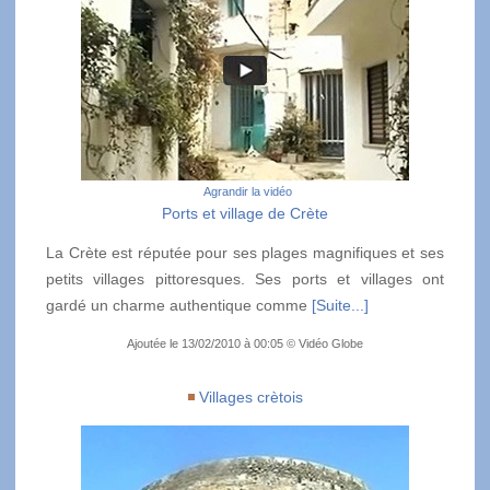
Agrandir la vidéo
Ports et village de Crète
La Crète est réputée pour ses plages magnifiques et ses
petits villages pittoresques. Ses ports et villages ont
gardé un charme authentique comme
[Suite...]
Ajoutée le 13/02/2010 à 00:05 © Vidéo Globe
Villages crètois