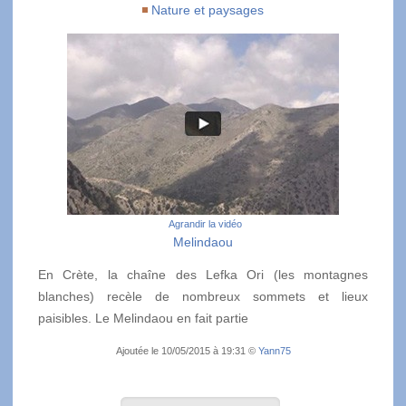
Nature et paysages
Agrandir la vidéo
Melindaou
En Crète, la chaîne des Lefka Ori (les montagnes
blanches) recèle de nombreux sommets et lieux
paisibles. Le Melindaou en fait partie
Ajoutée le 10/05/2015 à 19:31 ©
Yann75