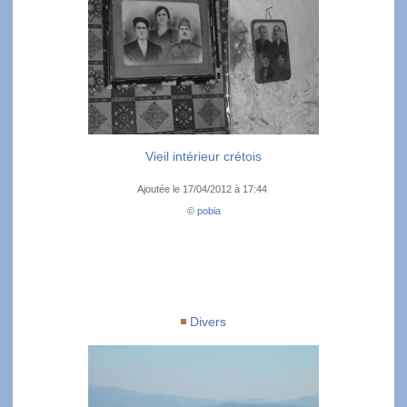
Vieil intérieur crétois
Ajoutée le 17/04/2012 à 17:44
©
pobia
Divers