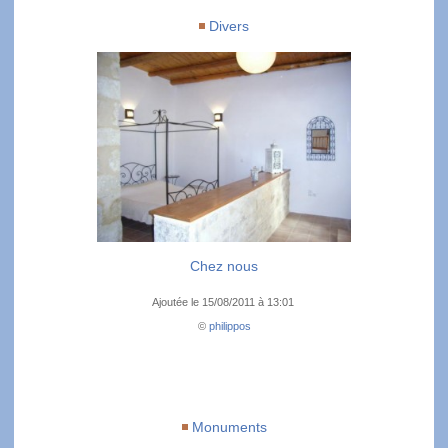
Divers
Chez nous
Ajoutée le 15/08/2011 à 13:01
©
philippos
Monuments