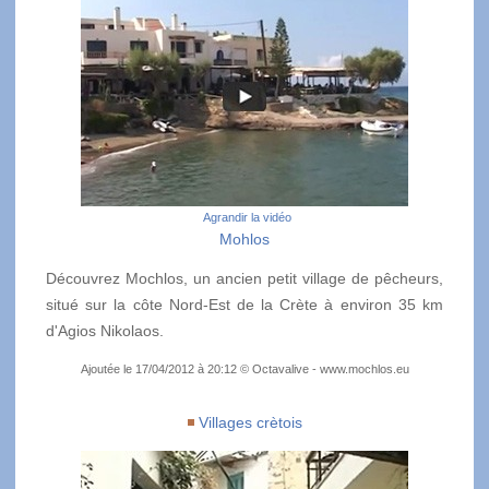
Agrandir la vidéo
Mohlos
Découvrez Mochlos, un ancien petit village de pêcheurs,
situé sur la côte Nord-Est de la Crète à environ 35 km
d'Agios Nikolaos.
Ajoutée le 17/04/2012 à 20:12 © Octavalive - www.mochlos.eu
Villages crètois