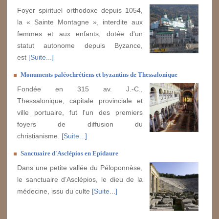
Foyer spirituel orthodoxe depuis 1054,
la « Sainte Montagne », interdite aux
femmes et aux enfants, dotée d'un
statut autonome depuis Byzance,
est
[Suite...]
Monuments paléochrétiens et byzantins de Thessalonique
Fondée en 315 av. J.-C.,
Thessalonique, capitale provinciale et
ville portuaire, fut l'un des premiers
foyers de diffusion du
christianisme.
[Suite...]
Sanctuaire d'Asclépios en Epidaure
Dans une petite vallée du Péloponnèse,
le sanctuaire d’Asclépios, le dieu de la
médecine, issu du culte
[Suite...]