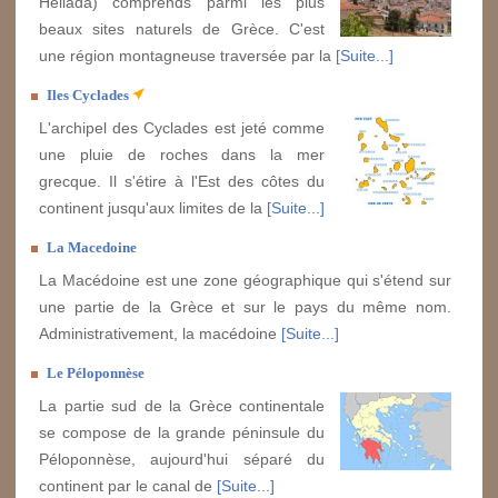
Hellada) comprends parmi les plus
beaux sites naturels de Grèce. C'est
une région montagneuse traversée par la
[Suite...]
Iles Cyclades
L'archipel des Cyclades est jeté comme
une pluie de roches dans la mer
grecque. Il s'étire à l'Est des côtes du
continent jusqu'aux limites de la
[Suite...]
La Macedoine
La Macédoine est une zone géographique qui s'étend sur
une partie de la Grèce et sur le pays du même nom.
Administrativement, la macédoine
[Suite...]
Le Péloponnèse
La partie sud de la Grèce continentale
se compose de la grande péninsule du
Péloponnèse, aujourd'hui séparé du
continent par le canal de
[Suite...]