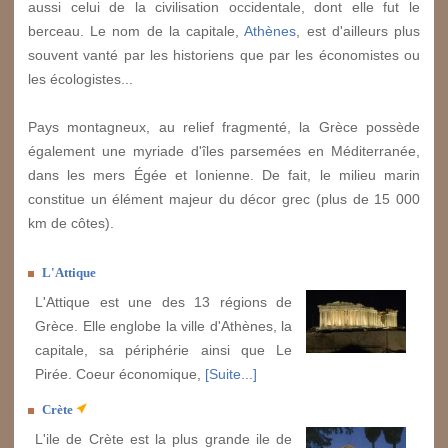
aussi celui de la civilisation occidentale, dont elle fut le
berceau. Le nom de la capitale,
Athènes
, est d'ailleurs plus
souvent vanté par les historiens que par les économistes ou
les écologistes...
Pays montagneux, au relief fragmenté, la Grèce possède
également une myriade d'îles parsemées en Méditerranée,
dans les mers Égée et Ionienne. De fait, le milieu marin
constitue un élément majeur du décor grec (plus de 15 000
km de côtes).
L'Attique
L'Attique est une des 13 régions de
Grèce. Elle englobe la ville d'Athènes, la
capitale, sa périphérie ainsi que Le
Pirée. Coeur économique,
[Suite...]
Crète
L'ile de Crète est la plus grande ile de