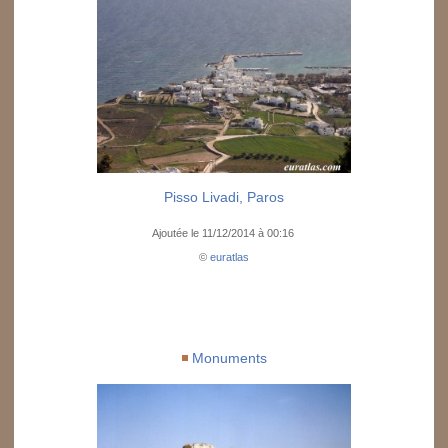
Pisso Livadi, Paros
Ajoutée le 11/12/2014 à 00:16
©
euratlas
Monuments