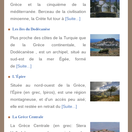
Grèce et la cinquième de la
méditerranée. Berceau de la civilisation
minoenne, la Crète fut tour à
[Suite...]
Les îles du Dodécanèse
Plus proche des côtes de la Turquie que
de la Grèce continentale, le
Dodécanèse , est un archipel, situé au
sud-est de la mer Égée, formé
de
[Suite...]
L'Épire
Située au nord-ouest de la Grèce,
l'Épire (en grec, Ipiros), est une région
montagneuse, et d'un accès peu aisé;
elle est restée en retrait du
[Suite...]
La Grèce Centrale
La Grèce Centrale (en grec: Stera