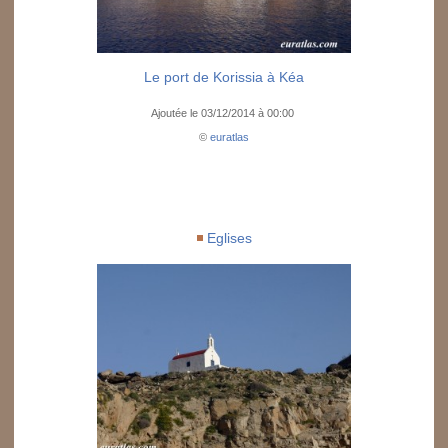
Le port de Korissia à Kéa
Ajoutée le 03/12/2014 à 00:00
©
euratlas
Eglises