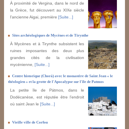
À proximité de Vergina, dans le nord de
la Grèce, fut découvert au XIXe siècle
l'ancienne Aigai, première
[Suite...]
Sites archéologiques de Mycènes et de Tirynthe
À Mycènes et à Tirynthe subsistent les
ruines imposantes des deux plus
grandes cités de la civilisation
mycénienne,
[Suite...]
Centre historique (Chorá) avec le monastère de Saint Jean « le
théologien » et la grotte de l'Apocalypse sur l'île de Patmos
La petite île de Pátmos, dans le
Dodécanèse, est réputée être l’endroit
où saint Jean le
[Suite...]
Vieille ville de Corfou