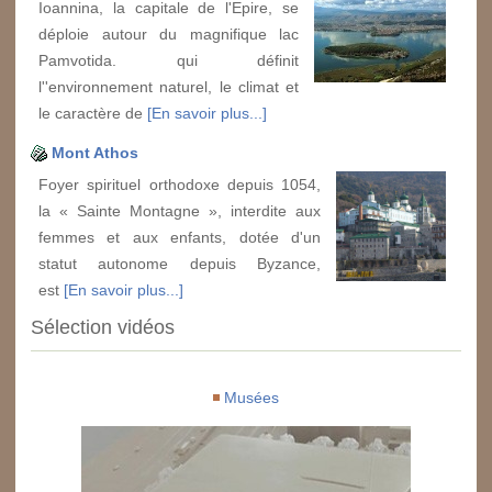
Ioannina, la capitale de l'Epire, se
déploie autour du magnifique lac
Pamvotida. qui définit
l''environnement naturel, le climat et
le caractère de
[En savoir plus...]
Mont Athos
Foyer spirituel orthodoxe depuis 1054,
la « Sainte Montagne », interdite aux
femmes et aux enfants, dotée d'un
statut autonome depuis Byzance,
est
[En savoir plus...]
Sélection vidéos
Musées