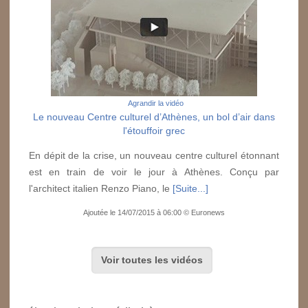
Agrandir la vidéo
Le nouveau Centre culturel d’Athènes, un bol d’air dans
l'étouffoir grec
En dépit de la crise, un nouveau centre culturel étonnant
est en train de voir le jour à Athènes. Conçu par
l'architect italien Renzo Piano, le
[Suite...]
Ajoutée le 14/07/2015 à 06:00 © Euronews
Voir toutes les vidéos