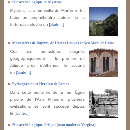
Site archéologique de Mystras
Mystras, la « merveille de Morée », fut
bâtie en amphithéâtre autour de la
forteresse élevée en
[Suite...]
Monastères de Daphni, de Hosios Loukas et Nea Moni de Chios
Ces trois monastères, éloignés
géographiquement – le premier en
Attique près d'Athènes, le second
en
[Suite...]
Pythagoreion et Heraion de Samos
Dans cette petite île de la mer Égée
proche de l'Asie Mineure, plusieurs
civilisations se sont succédé depuis
le
[Suite...]
Site archéologique d'Aigai (nom moderne Vergina)