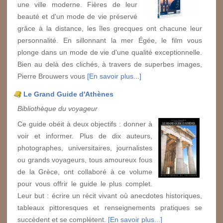
une ville moderne. Fières de leur
beauté et d'un mode de vie préservé
grâce à la distance, les îles grecques ont chacune leur
personnalité. En sillonnant la mer Égée, le film vous
plonge dans un mode de vie d'une qualité exceptionnelle.
Bien au delà des clichés, à travers de superbes images,
Pierre Brouwers vous
[En savoir plus...]
Le Grand Guide d'Athènes
Bibliothèque du voyageur
Ce guide obéit à deux objectifs : donner à
voir et informer. Plus de dix auteurs,
photographes, universitaires, journalistes
ou grands voyageurs, tous amoureux fous
de la Grèce, ont collaboré à ce volume
pour vous offrir le guide le plus complet.
Leur but : écrire un récit vivant où anecdotes historiques,
tableaux pittoresques et renseignements pratiques se
succèdent et se complètent.
[En savoir plus...]