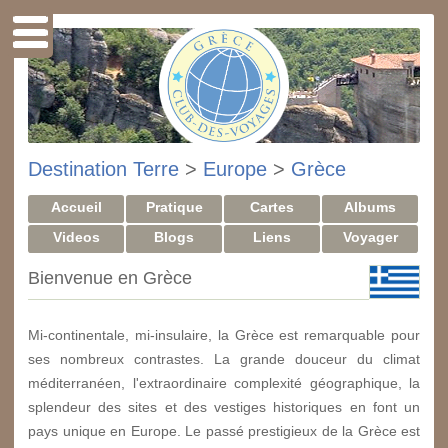
Destination Terre
>
Europe
>
Grèce
Accueil
Pratique
Cartes
Albums
Videos
Blogs
Liens
Voyager
Bienvenue en Grèce
Mi-continentale, mi-insulaire, la Grèce est remarquable pour
ses nombreux contrastes. La grande douceur du climat
méditerranéen, l'extraordinaire complexité géographique, la
splendeur des sites et des vestiges historiques en font un
pays unique en Europe. Le passé prestigieux de la Grèce est