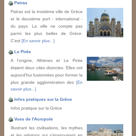
Patras
Patras est la troisième ville de Grèce
et le deuxième port - international -
du pays. La ville ne compte pas
parmi les plus belles de Grèce.
C'est
[En savoir plus...]
Le Pirée
A l'origine, Athènes et Le Pirée
étaient deux cités disinctes. Elles ont
aujourd'hui fusionnées pour former la
plus grande agglomération des
[En
savoir plus...]
Infos pratiques sur la Grèce
Infos pratique sur la Grèce
Vues de l'Acropole
Illustrant les civilisations, les mythes
et les religions qui s'épanouirent en