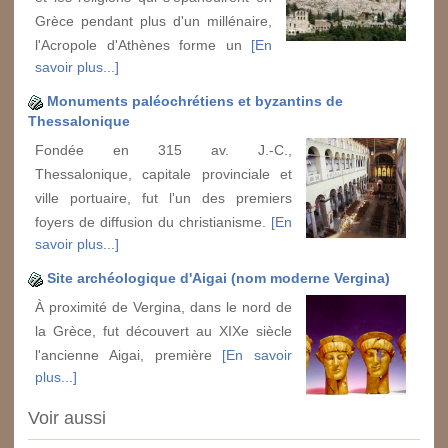
Grèce pendant plus d'un millénaire,
l'Acropole d'Athènes forme un
[En
savoir plus...]
Monuments paléochrétiens et byzantins de
Thessalonique
Fondée en 315 av. J.-C.,
Thessalonique, capitale provinciale et
ville portuaire, fut l'un des premiers
foyers de diffusion du christianisme.
[En
savoir plus...]
Site archéologique d'Aigai (nom moderne Vergina)
À proximité de Vergina, dans le nord de
la Grèce, fut découvert au XIXe siècle
l'ancienne Aigai, première
[En savoir
plus...]
Voir aussi