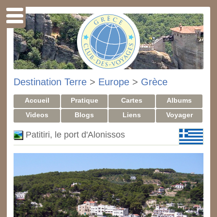
Destination Terre
>
Europe
>
Grèce
Accueil
Pratique
Cartes
Albums
Videos
Blogs
Liens
Voyager
Patitiri, le port d'Alonissos