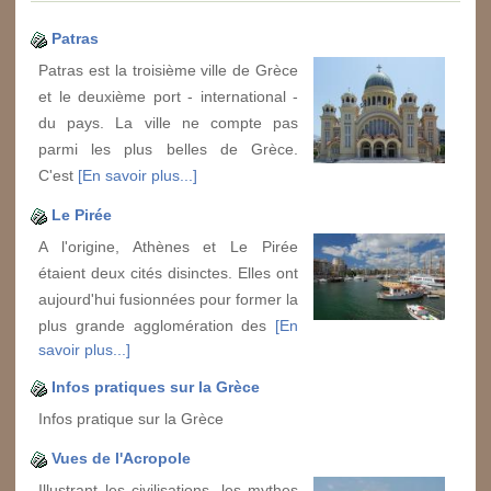
Patras
Patras est la troisième ville de Grèce
et le deuxième port - international -
du pays. La ville ne compte pas
parmi les plus belles de Grèce.
C'est
[En savoir plus...]
Le Pirée
A l'origine, Athènes et Le Pirée
étaient deux cités disinctes. Elles ont
aujourd'hui fusionnées pour former la
plus grande agglomération des
[En
savoir plus...]
Infos pratiques sur la Grèce
Infos pratique sur la Grèce
Vues de l'Acropole
Illustrant les civilisations, les mythes