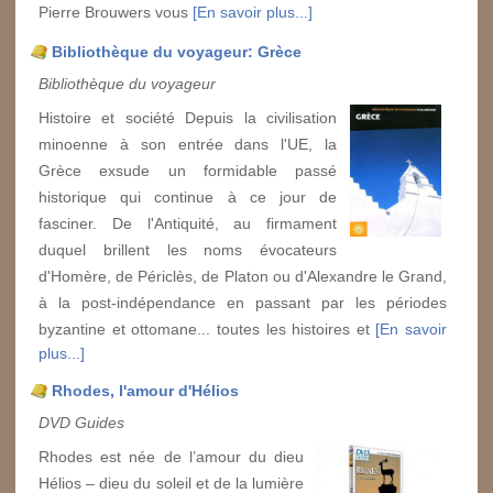
Pierre Brouwers vous
[En savoir plus...]
Bibliothèque du voyageur: Grèce
Bibliothèque du voyageur
Histoire et société Depuis la civilisation
minoenne à son entrée dans l'UE, la
Grèce exsude un formidable passé
historique qui continue à ce jour de
fasciner. De l'Antiquité, au firmament
duquel brillent les noms évocateurs
d'Homère, de Périclès, de Platon ou d'Alexandre le Grand,
à la post-indépendance en passant par les périodes
byzantine et ottomane... toutes les histoires et
[En savoir
plus...]
Rhodes, l'amour d'Hélios
DVD Guides
Rhodes est née de l’amour du dieu
Hélios – dieu du soleil et de la lumière