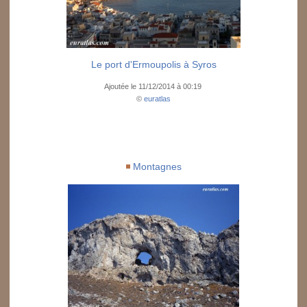
Le port d'Ermoupolis à Syros
Ajoutée le 11/12/2014 à 00:19
©
euratlas
Montagnes