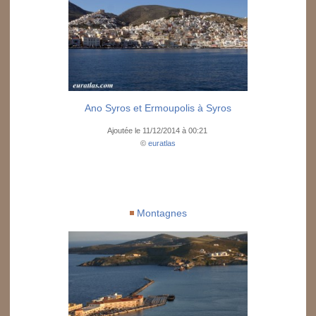
Ano Syros et Ermoupolis à Syros
Ajoutée le 11/12/2014 à 00:21
©
euratlas
Montagnes