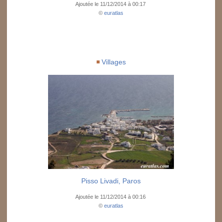
Ajoutée le 11/12/2014 à 00:17
©
euratlas
Villages
Pisso Livadi, Paros
Ajoutée le 11/12/2014 à 00:16
©
euratlas