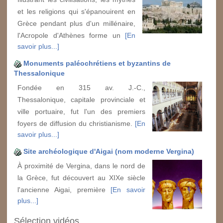
et les religions qui s'épanouirent en
Grèce pendant plus d'un millénaire,
l'Acropole d'Athènes forme un
[En
savoir plus...]
Monuments paléochrétiens et byzantins de
Thessalonique
Fondée en 315 av. J.-C.,
Thessalonique, capitale provinciale et
ville portuaire, fut l'un des premiers
foyers de diffusion du christianisme.
[En
savoir plus...]
Site archéologique d'Aigai (nom moderne Vergina)
À proximité de Vergina, dans le nord de
la Grèce, fut découvert au XIXe siècle
l'ancienne Aigai, première
[En savoir
plus...]
Sélection vidéos