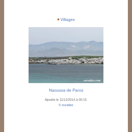
Villages
Naoussa de Paros
Ajoutée le 11/12/2014 à 00:15
©
euratlas