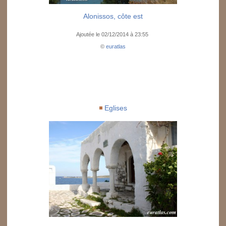
Alonissos, côte est
Ajoutée le 02/12/2014 à 23:55
©
euratlas
Eglises