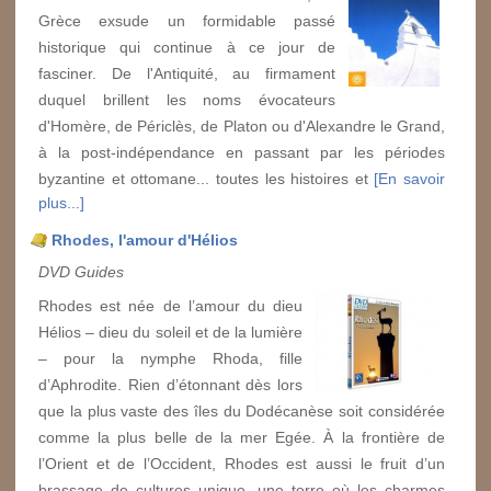
Grèce exsude un formidable passé
historique qui continue à ce jour de
fasciner. De l'Antiquité, au firmament
duquel brillent les noms évocateurs
d'Homère, de Périclès, de Platon ou d'Alexandre le Grand,
à la post-indépendance en passant par les périodes
byzantine et ottomane... toutes les histoires et
[En savoir
plus...]
Rhodes, l'amour d'Hélios
DVD Guides
Rhodes est née de l’amour du dieu
Hélios – dieu du soleil et de la lumière
– pour la nymphe Rhoda, fille
d’Aphrodite. Rien d’étonnant dès lors
que la plus vaste des îles du Dodécanèse soit considérée
comme la plus belle de la mer Egée. À la frontière de
l’Orient et de l’Occident, Rhodes est aussi le fruit d’un
brassage de cultures unique, une terre où les charmes