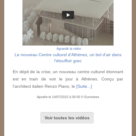
Agrandir la vidéo
Le nouveau Centre culturel d’Athènes, un bol d’air dans
l'étouffoir grec
En dépit de la crise, un nouveau centre culturel étonnant
est en train de voir le jour à Athènes. Conçu par
l'architect italien Renzo Piano, le
[Suite...]
Ajoutée le 14/07/2015 à 06:00 © Euronews
Voir toutes les vidéos