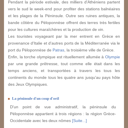
Pendant la période estivale, des milliers d'Athéniens partent
vers le sud le week-end pour profiter des stations balnéaires
et les plages de la Péninsule. Outre ses ruines antiques, la
bande côtière du Péloponnèse offrent des terres très fertiles
pour les cultures maraîchères et la production de vin.
Les touristes voyageant par la mer entrent en Grèce en
provenance d'Italie et d'autres ports de la Méditerranée via le
port du Péloponnèse de
Patras
, la troisième ville de Grèce.
Enfin, la torche olympique est rituellement allumée à
Olympie
par une grande prêtresse, tout comme elle était dans les
temps anciens, et transportées à travers les tous les
continents du monde tous les quatre ans jusqu'au pays hôte
des Jeux Olympiques.
La péninsule d'un coup d'oeil
D'un point de vue administratif, la péninsule du
Péloponnèse appartient à trois régions : la région Grèce-
Occidentale avec les deux nômes
[Suite...]