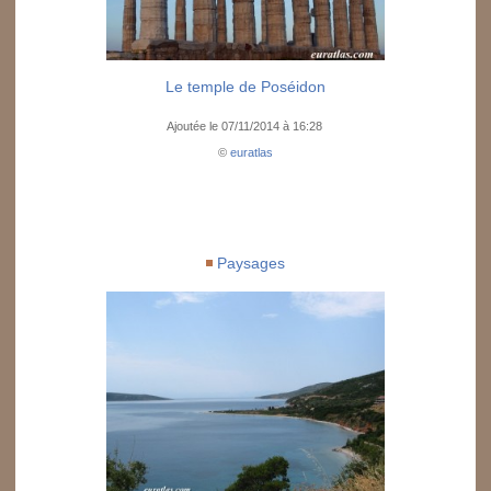
Le temple de Poséidon
Ajoutée le 07/11/2014 à 16:28
©
euratlas
Paysages