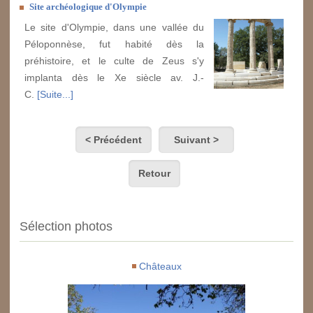
Site archéologique d'Olympie
Le site d'Olympie, dans une vallée du
Péloponnèse, fut habité dès la
préhistoire, et le culte de Zeus s'y
implanta dès le Xe siècle av. J.-
C.
[Suite...]
< Précédent
Suivant >
Retour
Sélection photos
Châteaux