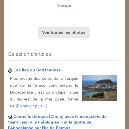
©
euratlas
Voir toutes les photos
Sélection d'articles
Les îles du Dodécanèse
Plus proche des côtes de la Turquie
que de la Grèce continentale, le
Dodécanèse , est un archipel, situé
au sud-est de la mer Égée, formé
de
[En savoir plus...]
Centre historique (Chorá) avec le monastère de
Saint Jean « le théologien » et la grotte de
l'Apocalypse sur l'île de Patmos