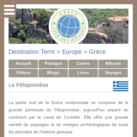
Destination Terre
>
Europe
>
Grèce
Accueil
Pratique
Cartes
Albums
Videos
Blogs
Liens
Voyager
Le Péloponnèse
La partie sud de la Grèce continentale se compose de la
grande péninsule du Péloponnèse, aujourd'hui séparé du
continent par le canal de Corinthe. Elle offre une grande
variété de paysages et de vestiges archéologiques de toute
les périodes de l'histoire grecque.