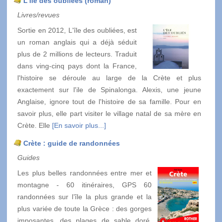
L'île des oubliées (roman)
Livres/revues
Sortie en 2012, L'île des oubliées, est
un roman anglais qui a déjà séduit
plus de 2 millions de lecteurs. Traduit
dans ving-cinq pays dont la France,
l'histoire se déroule au large de la Crète et plus
exactement sur l'ile de Spinalonga. Alexis, une jeune
Anglaise, ignore tout de l'histoire de sa famille. Pour en
savoir plus, elle part visiter le village natal de sa mère en
Crète. Elle
[En savoir plus...]
Crète : guide de randonnées
Guides
Les plus belles randonnées entre mer et
montagne - 60 itinéraires, GPS 60
randonnées sur l’île la plus grande et la
plus variée de toute la Grèce : des gorges
imposantes, des plages de sable doré,