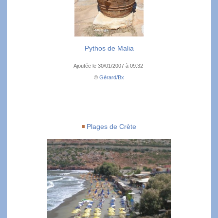
Pythos de Malia
Ajoutée le 30/01/2007 à 09:32
©
Gérard/Bx
Plages de Crète