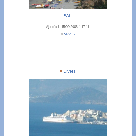
BALI
Ajoutée le 15/09/2006 à 17:11
©
Vivie 77
Divers