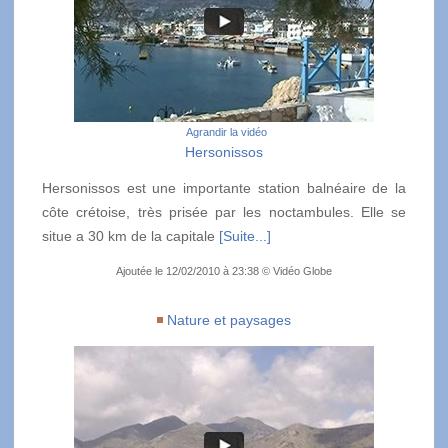
Agrandir la vidéo
Hersonissos
Hersonissos est une importante station balnéaire de la
côte crétoise, très prisée par les noctambules. Elle se
situe a 30 km de la capitale
[Suite...]
Ajoutée le 12/02/2010 à 23:38 © Vidéo Globe
Nature et paysages