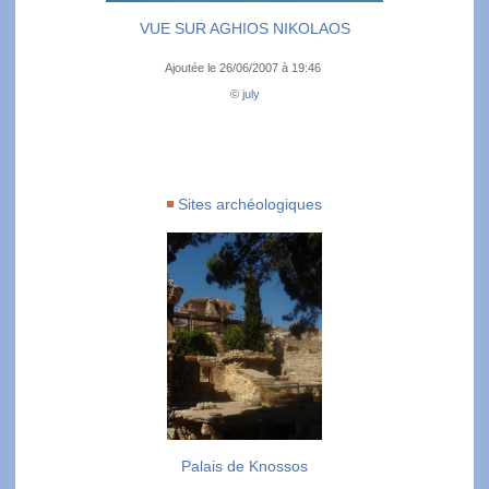
VUE SUR AGHIOS NIKOLAOS
Ajoutée le 26/06/2007 à 19:46
©
july
Sites archéologiques
Palais de Knossos