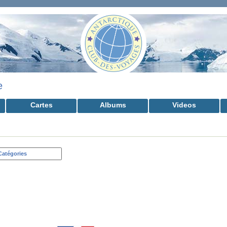
e
Cartes
Albums
Videos
Catégories