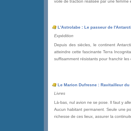
voile de traction réalisée par une femme 
L'Astrolabe : Le passeur de l'Antarc
Expédition
Depuis des siècles, le continent Antarc
atteindre cette fascinante Terra Incogni
suffisamment résistants pour franchir le
Le Marion Dufresne : Ravitailleur d
Livres
Là-bas, nul avion ne se pose. Il faut y al
Aucun habitant permanent. Seule une poign
richesse de ces lieux, assurer la continui