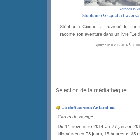
Agrandir la v
Stéphanie Gicquel a traversé 
Stéphanie Gicquel a traversé le conti
raconte son aventure dans un livre "Le dé
Ajoutée le 03/06/2016 à 06:00
Sélection de la médiathèque
Le défi across Antarctica
Carnet de voyage
Du 14 novembre 2014 au 27 janvier 2015
kilomètres en 73 jours, 15 heures et 35 min