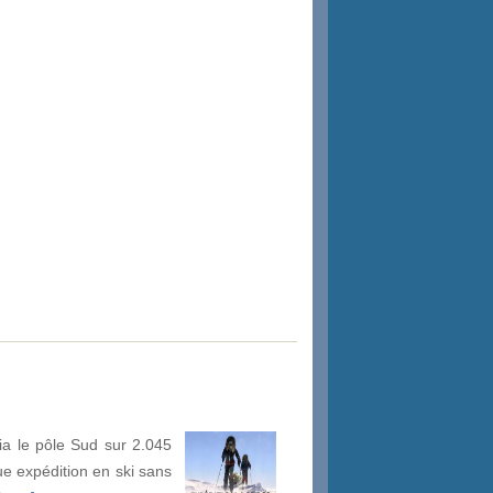
ia le pôle Sud sur 2.045
gue expédition en ski sans