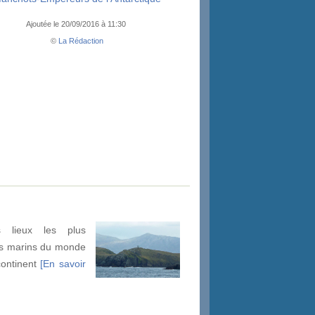
Ajoutée le 20/09/2016 à 11:30
©
La Rédaction
 lieux les plus
es marins du monde
continent
[En savoir