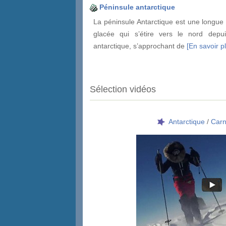
Péninsule antarctique
La péninsule Antarctique est une longue
glacée qui s’étire vers le nord depui
antarctique, s’approchant de
[En savoir pl
Sélection vidéos
Antarctique
/
Carn