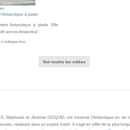
idéo
l'Antarctique à pieds
nent Antarctique à pieds. Elle
fi across Antarctica".
 © Huffington Post
Voir toutes les vidéos
, Stéphanie et Jérémie GICQUEL ont traversé l'Antarctique en ski v
utes, réalisant ainsi un exploit inédit. Il s'agit en effet de la plus lon