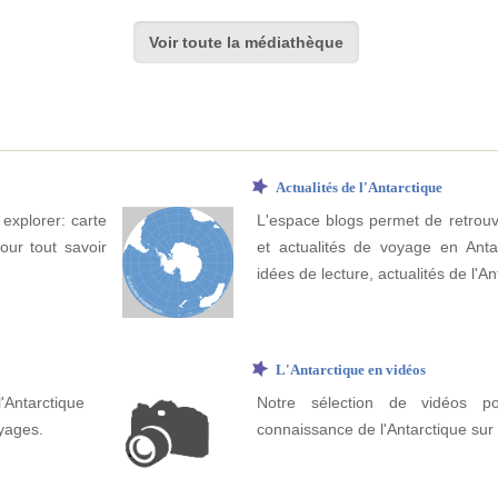
Voir toute la médiathèque
Actualités de l'Antarctique
 explorer: carte
L'espace blogs permet de retrouv
Pour tout savoir
et actualités de voyage en Antar
idées de lecture, actualités de l'Ant
L'Antarctique en vidéos
Antarctique
Notre sélection de vidéos po
yages.
connaissance de l'Antarctique sur