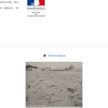
sécurité, les
e séjour, la
Antarctique