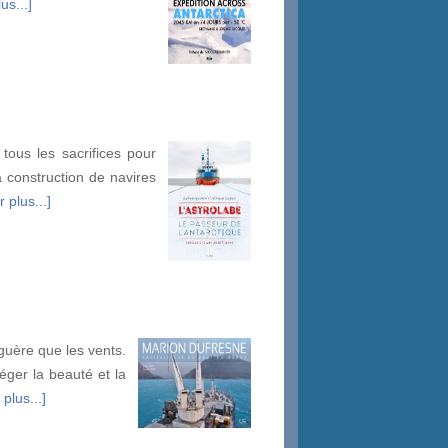
us...]
tous les sacrifices pour
a construction de navires
 plus...]
 guère que les vents.
éger la beauté et la
 plus...]