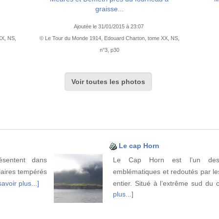
graisse...
Ajoutée le 31/01/2015 à 23:07
XX, NS,
© Le Tour du Monde 1914, Edouard Charton, tome XX, NS,
n°3, p30
Voir toutes les photos
Le cap Horn
ésentent dans
Le Cap Horn est l’un des
laires tempérés
emblématiques et redoutés par l
avoir plus...]
entier. Situé à l’extrême sud du 
plus...]