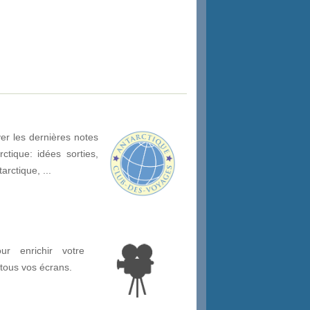
er les dernières notes
ctique: idées sorties,
arctique, ...
ur enrichir votre
 tous vos écrans.