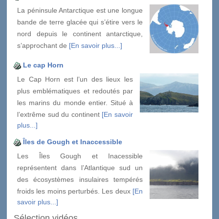
La péninsule Antarctique est une longue
bande de terre glacée qui s’étire vers le
nord depuis le continent antarctique,
s’approchant de
[En savoir plus...]
Le cap Horn
Le Cap Horn est l’un des lieux les
plus emblématiques et redoutés par
les marins du monde entier. Situé à
l’extrême sud du continent
[En savoir
plus...]
Îles de Gough et Inaccessible
Les Îles Gough et Inacessible
représentent dans l’Atlantique sud un
des écosystèmes insulaires tempérés
froids les moins perturbés. Les deux
[En
savoir plus...]
Sélection vidéos