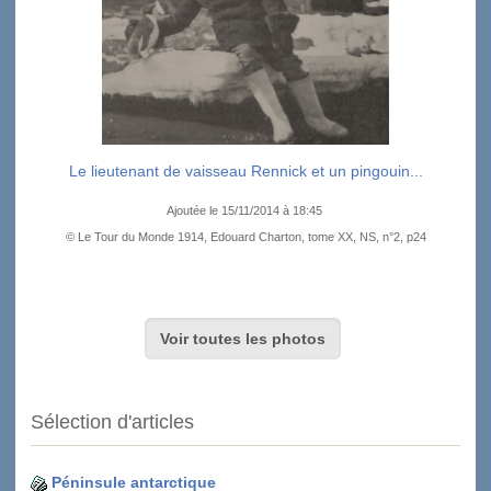
Le lieutenant de vaisseau Rennick et un pingouin...
Ajoutée le 15/11/2014 à 18:45
© Le Tour du Monde 1914, Edouard Charton, tome XX, NS, n°2, p24
Voir toutes les photos
Sélection d'articles
Péninsule antarctique