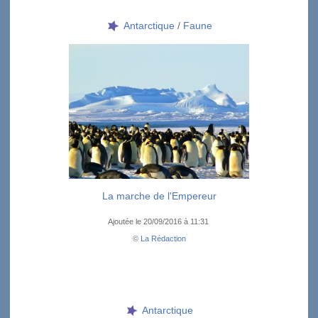
Antarctique
/
Faune
La marche de l'Empereur
Ajoutée le 20/09/2016 à 11:31
©
La Rédaction
Antarctique