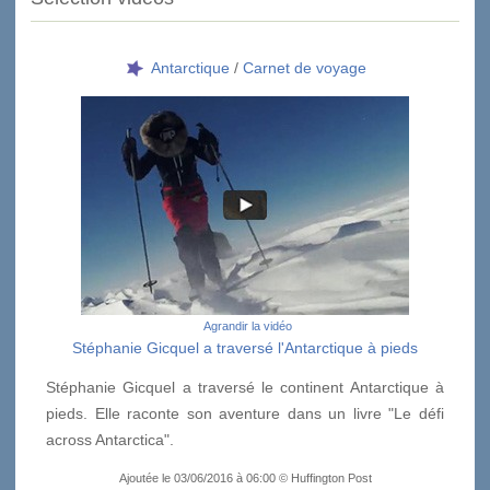
Antarctique
/
Carnet de voyage
Agrandir la vidéo
Stéphanie Gicquel a traversé l'Antarctique à pieds
Stéphanie Gicquel a traversé le continent Antarctique à
pieds. Elle raconte son aventure dans un livre "Le défi
across Antarctica".
Ajoutée le 03/06/2016 à 06:00 © Huffington Post