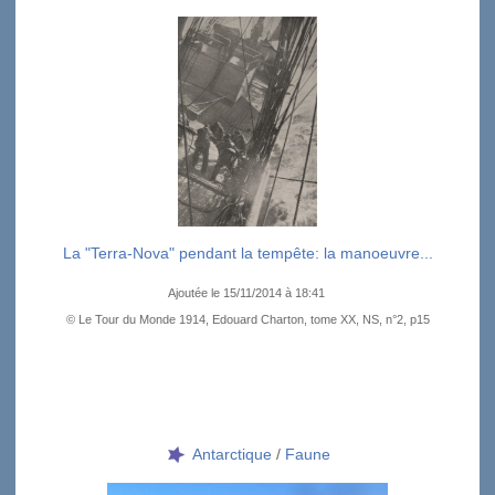
La "Terra-Nova" pendant la tempête: la manoeuvre...
Ajoutée le 15/11/2014 à 18:41
© Le Tour du Monde 1914, Edouard Charton, tome XX, NS, n°2, p15
Antarctique
/
Faune