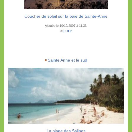
Coucher de soleil sur la baie de Sainte-Anne
Ajoutée le 10/12/2007 à 11:33
©
FOLP
Sainte Anne et le sud
La plage des Salines