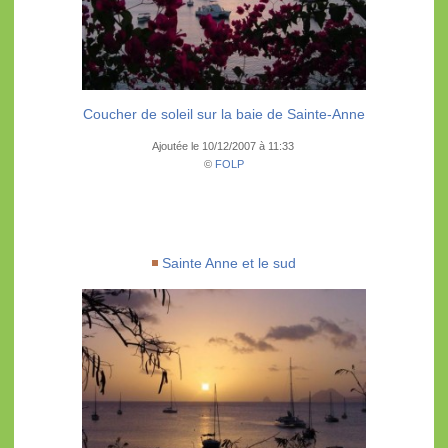
Coucher de soleil sur la baie de Sainte-Anne
Ajoutée le 10/12/2007 à 11:33
©
FOLP
Sainte Anne et le sud