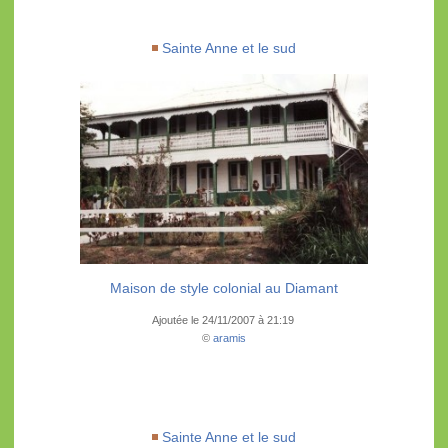
Sainte Anne et le sud
Maison de style colonial au Diamant
Ajoutée le 24/11/2007 à 21:19
©
aramis
Sainte Anne et le sud