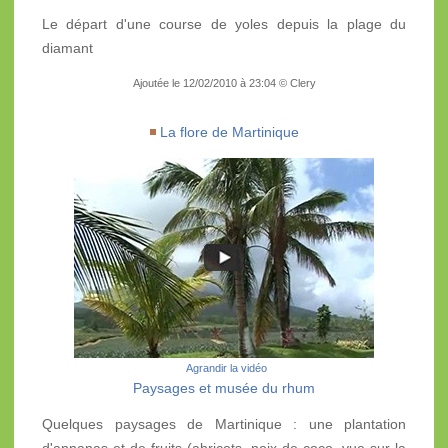
Le départ d'une course de yoles depuis la plage du
diamant
Ajoutée le 12/02/2010 à 23:04 © Clery
La flore de Martinique
Agrandir la vidéo
Paysages et musée du rhum
Quelques paysages de Martinique : une plantation
d'annanas et de fruits (abricots, noix de coco, vue sur la