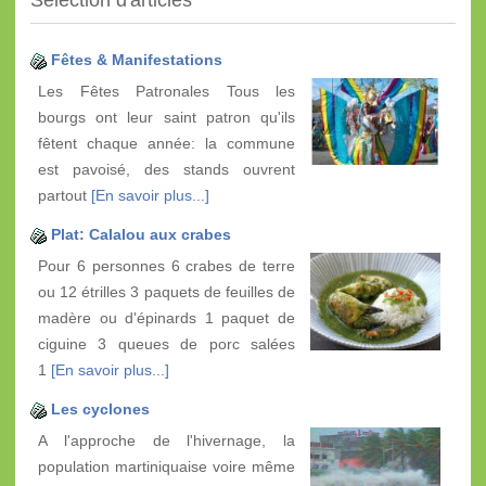
Sélection d'articles
Fêtes & Manifestations
Les Fêtes Patronales Tous les
bourgs ont leur saint patron qu'ils
fêtent chaque année: la commune
est pavoisé, des stands ouvrent
partout
[En savoir plus...]
Plat: Calalou aux crabes
Pour 6 personnes 6 crabes de terre
ou 12 étrilles 3 paquets de feuilles de
madère ou d'épinards 1 paquet de
ciguine 3 queues de porc salées
1
[En savoir plus...]
Les cyclones
A l'approche de l'hivernage, la
population martiniquaise voire même