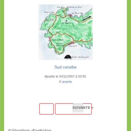
Sud caraibe
Ajoutée le 24/11/2007 à 20:55
©
aramis