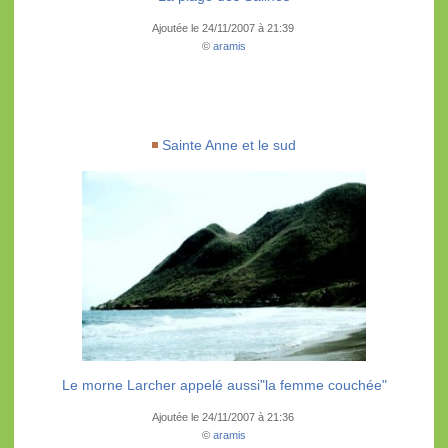
Ajoutée le 24/11/2007 à 21:39
©
aramis
Sainte Anne et le sud
Le morne Larcher appelé aussi"la femme couchée"
Ajoutée le 24/11/2007 à 21:36
©
aramis