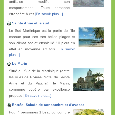
antillaise modifie son
comportement… Toute personne
étrangère à cet
[En savoir plus...]
Sainte Anne et le sud
Le Sud Martinique est la partie de l'île
connue pour ses très belles plages et
son climat sec et ensoleillé ! Il pleut en
effet en moyenne six fois
[En savoir
plus...]
Le Marin
Situé au Sud de la Martinique (entre
les villes de Rivière-Pilote, de Sainte
Anne et du Vauclin), le Marin,
commune côtière par excellence
propose
[En savoir plus...]
Entrée: Salade de concombre et d'avocat
Pour 4 personnes 1 beau concombre