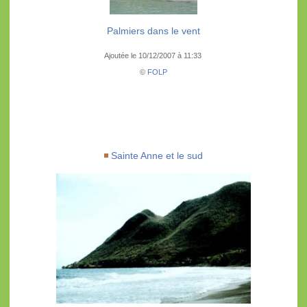
Palmiers dans le vent
Ajoutée le 10/12/2007 à 11:33
©
FOLP
Sainte Anne et le sud