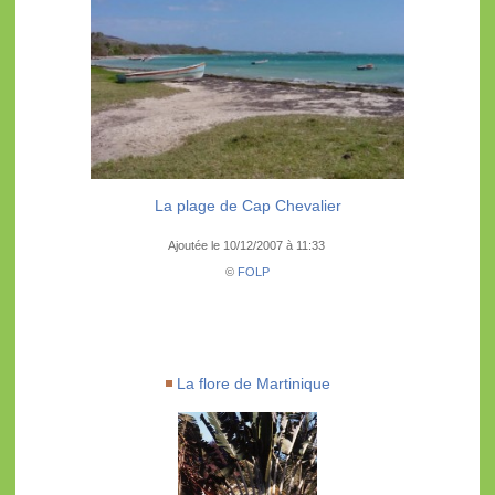
La plage de Cap Chevalier
Ajoutée le 10/12/2007 à 11:33
©
FOLP
La flore de Martinique