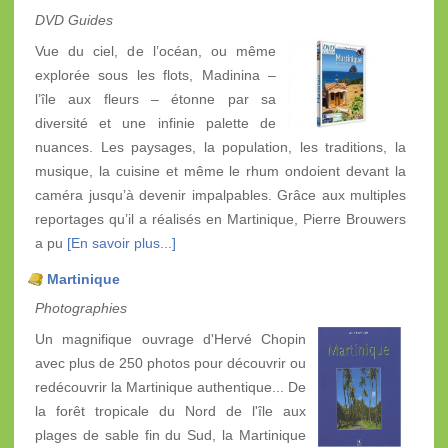
DVD Guides
Vue du ciel, de l’océan, ou même
explorée sous les flots, Madinina –
l’île aux fleurs – étonne par sa
diversité et une infinie palette de
nuances. Les paysages, la population, les traditions, la
musique, la cuisine et même le rhum ondoient devant la
caméra jusqu’à devenir impalpables. Grâce aux multiples
reportages qu’il a réalisés en Martinique, Pierre Brouwers
a pu
[En savoir plus...]
Martinique
Photographies
Un magnifique ouvrage d'Hervé Chopin
avec plus de 250 photos pour découvrir ou
redécouvrir la Martinique authentique... De
la forêt tropicale du Nord de l'île aux
plages de sable fin du Sud, la Martinique