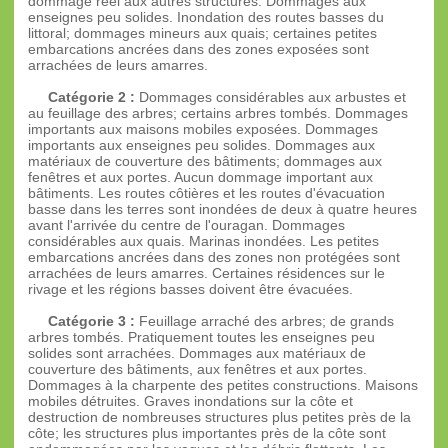
dommage réel aux autres structures. Dommages aux
enseignes peu solides. Inondation des routes basses du
littoral; dommages mineurs aux quais; certaines petites
embarcations ancrées dans des zones exposées sont
arrachées de leurs amarres.
Catégorie 2 :
Dommages considérables aux arbustes et
au feuillage des arbres; certains arbres tombés. Dommages
importants aux maisons mobiles exposées. Dommages
importants aux enseignes peu solides. Dommages aux
matériaux de couverture des bâtiments; dommages aux
fenêtres et aux portes. Aucun dommage important aux
bâtiments. Les routes côtières et les routes d'évacuation
basse dans les terres sont inondées de deux à quatre heures
avant l'arrivée du centre de l'ouragan. Dommages
considérables aux quais. Marinas inondées. Les petites
embarcations ancrées dans des zones non protégées sont
arrachées de leurs amarres. Certaines résidences sur le
rivage et les régions basses doivent être évacuées.
Catégorie 3 :
Feuillage arraché des arbres; de grands
arbres tombés. Pratiquement toutes les enseignes peu
solides sont arrachées. Dommages aux matériaux de
couverture des bâtiments, aux fenêtres et aux portes.
Dommages à la charpente des petites constructions. Maisons
mobiles détruites. Graves inondations sur la côte et
destruction de nombreuses structures plus petites près de la
côte; les structures plus importantes près de la côte sont