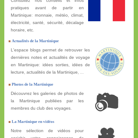
Consultez nos conseils et infos
pratiques avant de partir en
Martinique: monnaie, météo, climat,
électricité, santé, sécurité, décalage
horaire, etc.
Actualités de la Martinique
L'espace blogs permet de retrouver les
dernières notes et actualités de voyage
en Martinique: idées sorties, idées de
lecture, actualités de la Martinique, ...
Photos de la Martinique
Découvrez les galeries de photos de
la Martinique publiées par les
membres du club des voyages.
La Martinique en vidéos
Notre sélection de vidéos pour