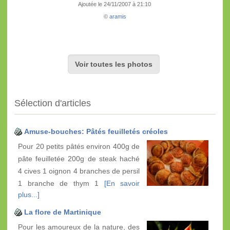
Ajoutée le 24/11/2007 à 21:10
©
aramis
Voir toutes les photos
Sélection d'articles
Amuse-bouches: Pâtés feuilletés créoles
Pour 20 petits pâtés environ 400g de
pâte feuilletée 200g de steak haché
4 cives 1 oignon 4 branches de persil
1 branche de thym 1
[En savoir
plus...]
La flore de Martinique
Pour les amoureux de la nature, des