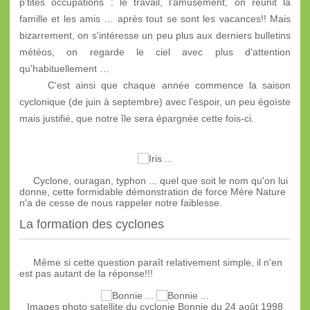
p'tites occupations : le travail, l'amusement, on réunit la
famille et les amis … après tout se sont les vacances!! Mais
bizarrement, on s'intéresse un peu plus aux derniers bulletins
météos, on regarde le ciel avec plus d'attention
qu'habituellement …
C'est ainsi que chaque année commence la saison
cyclonique (de juin à septembre) avec l'espoir, un peu égoïste
mais justifié, que notre île sera épargnée cette fois-ci.
Cyclone, ouragan, typhon ... quel que soit le nom qu'on lui
donne, cette formidable démonstration de force Mère Nature
n'a de cesse de nous rappeler notre faiblesse.
La formation des cyclones
Même si cette question paraît relativement simple, il n'en
est pas autant de la réponse!!!
Images photo satellite du cyclonie Bonnie du 24 août 1998