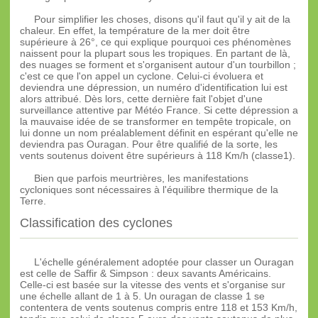
Pour simplifier les choses, disons qu'il faut qu'il y ait de la
chaleur. En effet, la température de la mer doit être
supérieure à 26°, ce qui explique pourquoi ces phénomènes
naissent pour la plupart sous les tropiques. En partant de là,
des nuages se forment et s'organisent autour d'un tourbillon ;
c'est ce que l'on appel un cyclone. Celui-ci évoluera et
deviendra une dépression, un numéro d'identification lui est
alors attribué. Dès lors, cette dernière fait l'objet d'une
surveillance attentive par Météo France. Si cette dépression a
la mauvaise idée de se transformer en tempête tropicale, on
lui donne un nom préalablement définit en espérant qu'elle ne
deviendra pas Ouragan. Pour être qualifié de la sorte, les
vents soutenus doivent être supérieurs à 118 Km/h (classe1).
Bien que parfois meurtrières, les manifestations
cycloniques sont nécessaires à l'équilibre thermique de la
Terre.
Classification des cyclones
L'échelle généralement adoptée pour classer un Ouragan
est celle de Saffir & Simpson : deux savants Américains.
Celle-ci est basée sur la vitesse des vents et s'organise sur
une échelle allant de 1 à 5. Un ouragan de classe 1 se
contentera de vents soutenus compris entre 118 et 153 Km/h,