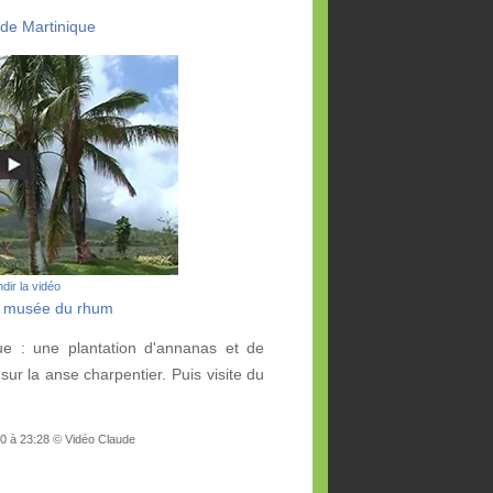
 de Martinique
dir la vidéo
t musée du rhum
e : une plantation d'annanas et de
 sur la anse charpentier. Puis visite du
10 à 23:28 © Vidéo Claude