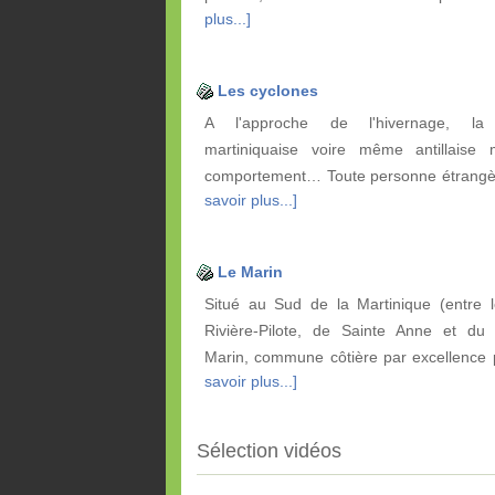
plus...]
Les cyclones
A l'approche de l'hivernage, la 
martiniquaise voire même antillaise 
comportement… Toute personne étrangè
savoir plus...]
Le Marin
Situé au Sud de la Martinique (entre l
Rivière-Pilote, de Sainte Anne et du V
Marin, commune côtière par excellence
savoir plus...]
Sélection vidéos