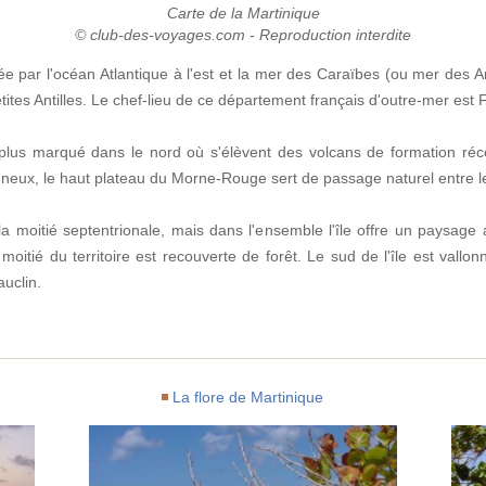
Carte de la Martinique
© club-des-voyages.com - Reproduction interdite
 par l'océan Atlantique à l'est et la mer des Caraïbes (ou mer des Antil
etites Antilles. Le chef-lieu de ce département français d'outre-mer est
plus marqué dans le nord où s'élèvent des volcans de formation réc
ux, le haut plateau du Morne-Rouge sert de passage naturel entre les
 moitié septentrionale, mais dans l'ensemble l'île offre un paysage a
moitié du territoire est recouverte de forêt. Le sud de l'île est vall
uclin.
La flore de Martinique