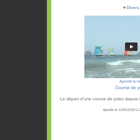
Divers
Agrandir la v
Course de y
Le départ d'une course de yoles depuis 
Ajoutée le 12/02/2010 à 