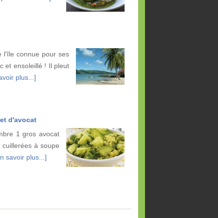
e l'île connue pour ses
 et ensoleillé ! Il pleut
voir plus...]
et d'avocat
bre 1 gros avocat
2 cuillerées à soupe
n savoir plus...]