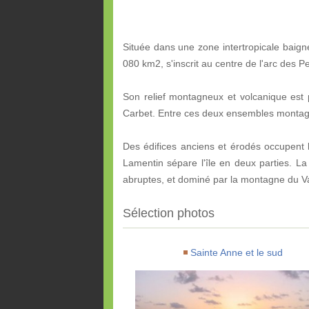
Située dans une zone intertropicale baignée
080 km2, s'inscrit au centre de l'arc des P
Son relief montagneux et volcanique est 
Carbet. Entre ces deux ensembles montagne
Des édifices anciens et érodés occupent la
Lamentin sépare l'île en deux parties. La 
abruptes, et dominé par la montagne du Va
Sélection photos
Sainte Anne et le sud