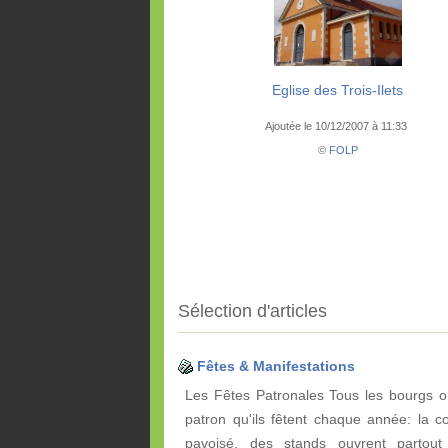
Eglise des Trois-Ilets
Ajoutée le 10/12/2007 à 11:33
©
FOLP
Sélection d'articles
Fêtes & Manifestations
Les Fêtes Patronales Tous les bourgs on
patron qu'ils fêtent chaque année: la 
pavoisé, des stands ouvrent partou