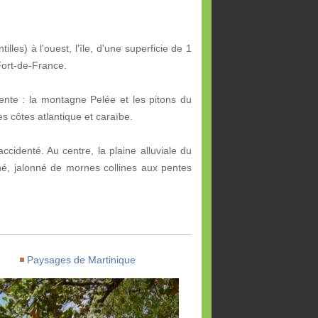
les) à l'ouest, l'île, d'une superficie de 1
 Fort-de-France.
ente : la montagne Pelée et les pitons du
 côtes atlantique et caraïbe.
ccidenté. Au centre, la plaine alluviale du
onné, jalonné de mornes collines aux pentes
Paysages de Martinique