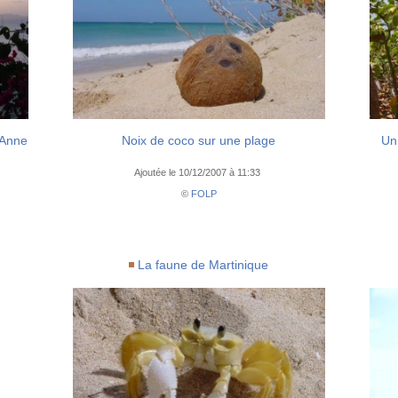
-Anne
Noix de coco sur une plage
Un
Ajoutée le 10/12/2007 à 11:33
©
FOLP
La faune de Martinique