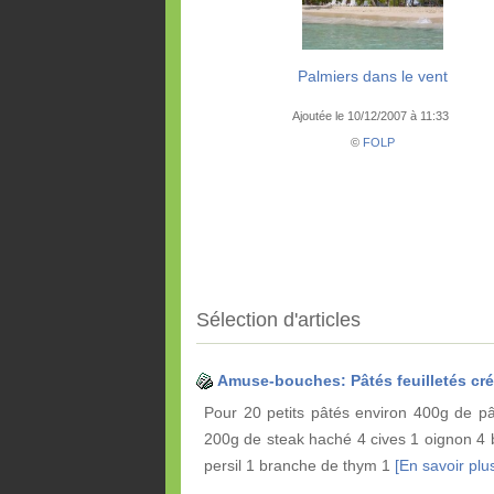
Palmiers dans le vent
Ajoutée le 10/12/2007 à 11:33
©
FOLP
Sélection d'articles
Amuse-bouches: Pâtés feuilletés cr
Pour 20 petits pâtés environ 400g de pât
200g de steak haché 4 cives 1 oignon 4
persil 1 branche de thym 1
[En savoir plus