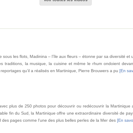
ous les flots, Madinina – l’île aux fleurs – étonne par sa diversité et u
es traditions, la musique, la cuisine et même le rhum ondoient devan
reportages qu’il a réalisés en Martinique, Pierre Brouwers a pu
[En savo
ec plus de 250 photos pour découvrir ou redécouvrir la Martinique au
able fin du Sud, la Martinique offre une extraordinaire diversité de pa
fil des pages comme l'une des plus belles perles de la Mer des
[En savoi