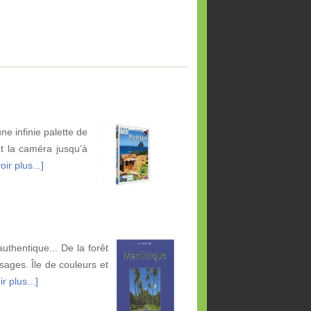
ne infinie palette de
t la caméra jusqu’à
ir plus...]
thentique... De la forêt
ysages. Île de couleurs et
r plus...]