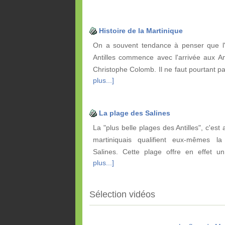
Histoire de la Martinique
On a souvent tendance à penser que l'h
Antilles commence avec l'arrivée aux A
Christophe Colomb. Il ne faut pourtant p
plus...]
La plage des Salines
La "plus belle plages des Antilles", c'est 
martiniquais qualifient eux-mêmes l
Salines. Cette plage offre en effet 
plus...]
Sélection vidéos