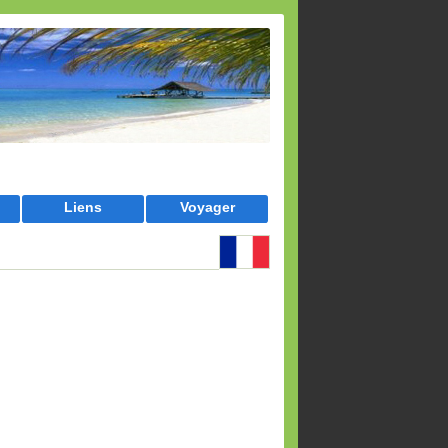
Liens
Voyager