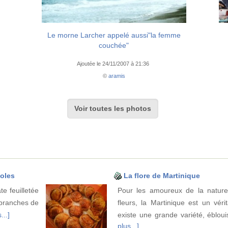
Le morne Larcher appelé aussi"la femme
couchée"
Ajoutée le 24/11/2007 à 21:36
©
aramis
Voir toutes les photos
éoles
La flore de Martinique
e feuilletée
Pour les amoureux de la nature
 branches de
fleurs, la Martinique est un véri
...]
existe une grande variété, éblo
plus...]