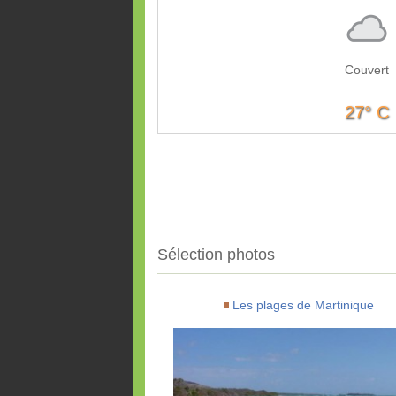
Couvert
27° C
Sélection photos
Les plages de Martinique