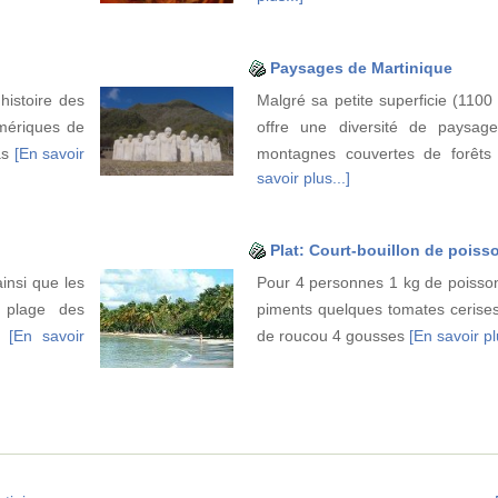
Paysages de Martinique
istoire des
Malgré sa petite superficie (1100
mériques de
offre une diversité de paysag
as
[En savoir
montagnes couvertes de forêt
savoir plus...]
Plat: Court-bouillon de poiss
ainsi que les
Pour 4 personnes 1 kg de poissons
a plage des
piments quelques tomates cerises 
un
[En savoir
de roucou 4 gousses
[En savoir pl