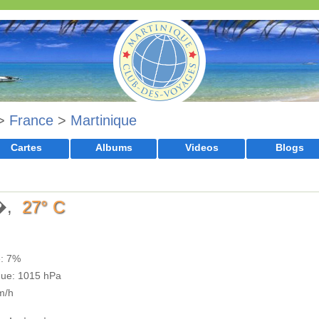
>
France
>
Martinique
Cartes
Albums
Videos
Blogs
g�,
27° C
e: 7%
que: 1015 hPa
m/h