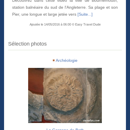
Découvrez dans cette vidéo la ville de Bournemouth,
station balnéaire du sud de l'Angleterre. Sa plage et son
Pier, une longue et large jetée vers
[Suite...]
Ajoutée le 14/05/2016 à 06:00 © Easy Travel Dude
Sélection photos
Archéologie