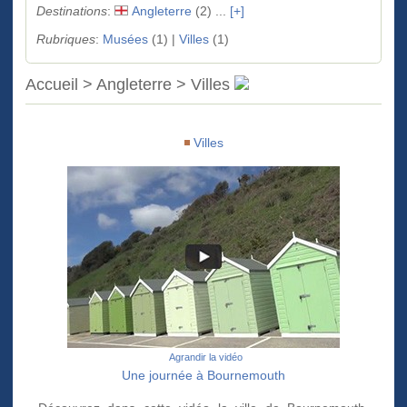
Destinations
:
Angleterre
(2) ...
[+]
Rubriques
:
Musées
(1) |
Villes
(1)
Accueil > Angleterre > Villes
Villes
Agrandir la vidéo
Une journée à Bournemouth