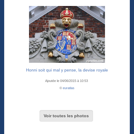
Honni soit qui mal y pense, la devise royale
Ajoutée le 04/06/2015 à 10:53
©
euratlas
Voir toutes les photos