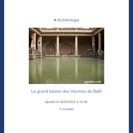
Archéologie
Le grand bassin des thermes de Bath
Ajoutée le 04/06/2015 à 10:48
©
euratlas