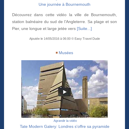
Une journée à Bournemouth
Découvrez dans cette vidéo la ville de Bournemouth,
station balnéaire du sud de l'Angleterre. Sa plage et son
Pier, une longue et large jetée vers
[Suite...]
Ajoutée le 14/05/2016 à 06:00 © Easy Travel Dude
Musées
Agrandir la vidéo
Tate Modern Galery: Londres s'offre sa pyramide