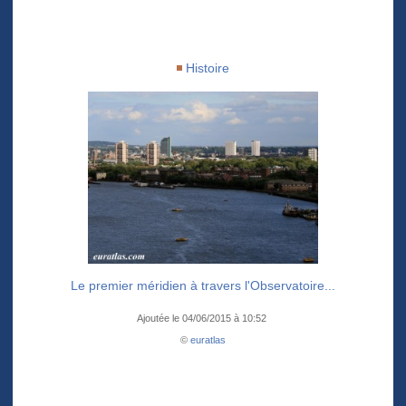
Histoire
Le premier méridien à travers l'Observatoire...
Ajoutée le 04/06/2015 à 10:52
©
euratlas