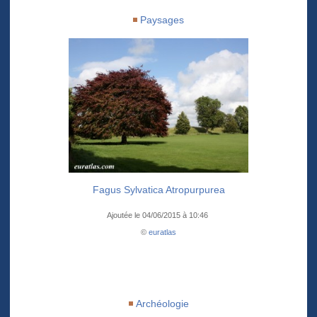
Paysages
Fagus Sylvatica Atropurpurea
Ajoutée le 04/06/2015 à 10:46
©
euratlas
Archéologie