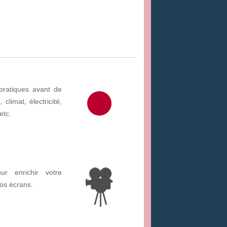
pratiques avant de
climat, électricité,
etc.
ur enrichir votre
os écrans.