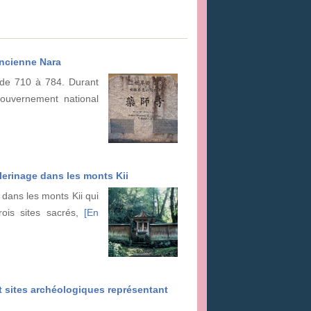
ancienne Nara
 de 710 à 784. Durant
gouvernement national
lerinage dans les monts Kii
dans les monts Kii qui
rois sites sacrés,
[En
et sites archéologiques représentant