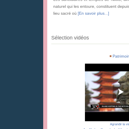
naturel qui les entoure, constituent depui
lieu sacré où
[En savoir plus...]
Sélection vidéos
Patrimoi
Agrandir la v