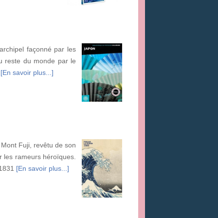
 archipel façonné par les
u reste du monde par le
e
[En savoir plus...]
 Mont Fuji, revêtu de son
r les rameurs héroïques.
 1831
[En savoir plus...]