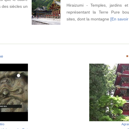
Hiraizumi - Temples, jardins et
s des siècles un
représentant la Terre Pure bou
sites, dont la montagne
[En savoir 
ne
idéo
Agran