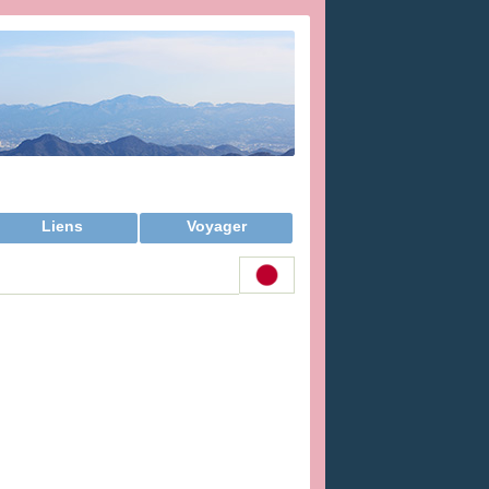
Liens
Voyager