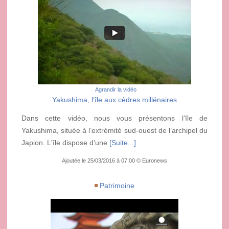
Agrandir la vidéo
Yakushima, l‘île aux cèdres millénaires
Dans cette vidéo, nous vous présentons l‘île de
Yakushima, située à l’extrémité sud-ouest de l’archipel du
Japion. L'île dispose d’une
[Suite...]
Ajoutée le 25/03/2016 à 07:00 © Euronews
Patrimoine