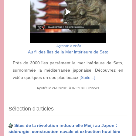
Agrandir la vidéo
Au fil des îles de la Mer intérieure de Seto
Près de 3000 îles parsèment la mer intérieure de Seto,
surnommée la méditerranée japonaise. Découvrez en
vidéo quelques un des plus beaux
[Suite...]
Ajoutée le 24/02/2015 à 07:39 © Euronews
Sélection d'articles
Sites de la révolution industrielle Meiji au Japon :
sidérurgie, construction navale et extraction houillère