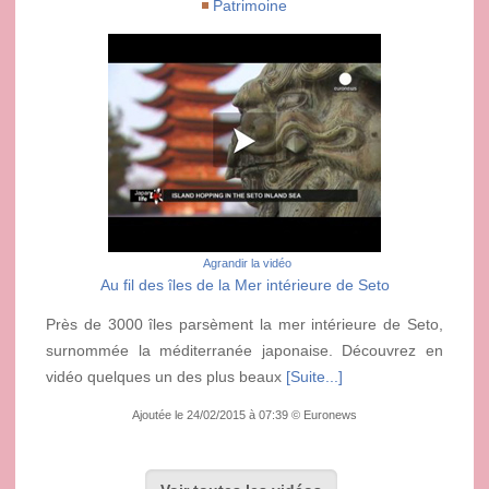
Patrimoine
Agrandir la vidéo
Au fil des îles de la Mer intérieure de Seto
Près de 3000 îles parsèment la mer intérieure de Seto,
surnommée la méditerranée japonaise. Découvrez en
vidéo quelques un des plus beaux
[Suite...]
Ajoutée le 24/02/2015 à 07:39 © Euronews