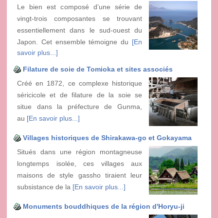
Le bien est composé d’une série de
vingt-trois composantes se trouvant
essentiellement dans le sud-ouest du
Japon. Cet ensemble témoigne du
[En
savoir plus...]
Filature de soie de Tomioka et sites associés
Créé en 1872, ce complexe historique
séricicole et de filature de la soie se
situe dans la préfecture de Gunma,
au
[En savoir plus...]
Villages historiques de Shirakawa-go et Gokayama
Situés dans une région montagneuse
longtemps isolée, ces villages aux
maisons de style gassho tiraient leur
subsistance de la
[En savoir plus...]
Monuments bouddhiques de la région d'Horyu-ji