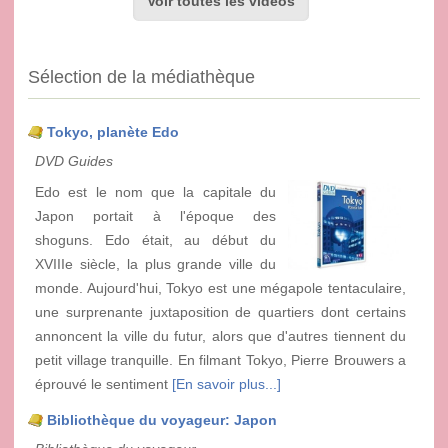
Voir toutes les vidéos
Sélection de la médiathèque
Tokyo, planète Edo
DVD Guides
Edo est le nom que la capitale du
Japon portait à l'époque des
shoguns. Edo était, au début du
XVIIIe siècle, la plus grande ville du
monde. Aujourd'hui, Tokyo est une mégapole tentaculaire,
une surprenante juxtaposition de quartiers dont certains
annoncent la ville du futur, alors que d'autres tiennent du
petit village tranquille. En filmant Tokyo, Pierre Brouwers a
éprouvé le sentiment
[En savoir plus...]
Bibliothèque du voyageur: Japon