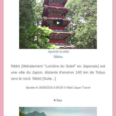
Agrandir la vidéo
Nikko
Nikkō (littéralement "Lumière du Soleil" en Japonais) est
une ville du Japon, distante d'environ 140 km de Tokyo
vers le nord. Nikkō
[Suite...]
Ajoutée le 30/06/2016 à 06:00 © Wabi Japan Travel
Iles