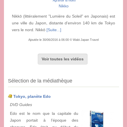
Agrandir la vidéo
Nikko
Nikkō (littéralement "Lumière du Soleil" en Japonais) est
une ville du Japon, distante d'environ 140 km de Tokyo
vers le nord. Nikkō
[Suite...]
Ajoutée le 30/06/2016 à 06:00 © Wabi Japan Travel
Voir toutes les vidéos
Sélection de la médiathèque
Tokyo, planète Edo
DVD Guides
Edo est le nom que la capitale du
Japon portait à l'époque des
shoguns. Edo était, au début du