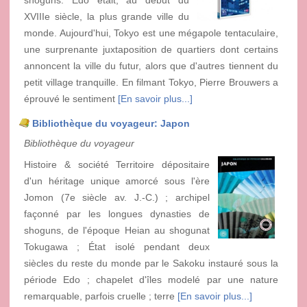
XVIIIe siècle, la plus grande ville du
monde. Aujourd'hui, Tokyo est une mégapole tentaculaire,
une surprenante juxtaposition de quartiers dont certains
annoncent la ville du futur, alors que d'autres tiennent du
petit village tranquille. En filmant Tokyo, Pierre Brouwers a
éprouvé le sentiment
[En savoir plus...]
Bibliothèque du voyageur: Japon
Bibliothèque du voyageur
Histoire & société Territoire dépositaire
d'un héritage unique amorcé sous l'ère
Jomon (7e siècle av. J.-C.) ; archipel
façonné par les longues dynasties de
shoguns, de l'époque Heian au shogunat
Tokugawa ; État isolé pendant deux
siècles du reste du monde par le Sakoku instauré sous la
période Edo ; chapelet d'îles modelé par une nature
remarquable, parfois cruelle ; terre
[En savoir plus...]