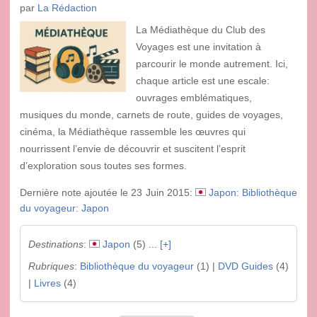
par
La Rédaction
La Médiathèque du Club des
Voyages est une invitation à
parcourir le monde autrement. Ici,
chaque article est une escale:
ouvrages emblématiques,
musiques du monde, carnets de route, guides de voyages,
cinéma, la Médiathèque rassemble les œuvres qui
nourrissent l’envie de découvrir et suscitent l’esprit
d’exploration sous toutes ses formes.
Dernière note ajoutée le 23 Juin 2015:
Japon: Bibliothèque
du voyageur: Japon
Destinations
:
Japon
(5) ...
[+]
Rubriques
:
Bibliothèque du voyageur
(1) |
DVD Guides
(4)
|
Livres
(4)