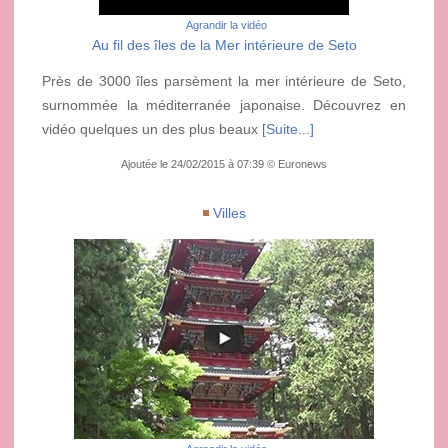
Agrandir la vidéo
Au fil des îles de la Mer intérieure de Seto
Près de 3000 îles parsèment la mer intérieure de Seto,
surnommée la méditerranée japonaise. Découvrez en
vidéo quelques un des plus beaux
[Suite...]
Ajoutée le 24/02/2015 à 07:39 © Euronews
Villes