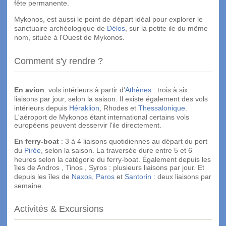
fête permanente.
Mykonos, est aussi le point de départ idéal pour explorer le
sanctuaire archéologique de
Délos
, sur la petite ile du même
nom, située à l'Ouest de Mykonos.
Comment s'y rendre ?
En avion
: vols intérieurs à partir d'
Athènes
: trois à six
liaisons par jour, selon la saison. Il existe également des vols
intérieurs depuis
Héraklion
, Rhodes et
Thessalonique
.
L'aéroport de Mykonos étant international certains vols
européens peuvent desservir l'ile directement.
En ferry-boat
: 3 à 4 liaisons quotidiennes au départ du port
du
Pirée
, selon la saison. La traversée dure entre 5 et 6
heures selon la catégorie du ferry-boat. Également depuis les
îles de Andros , Tinos , Syros : plusieurs liaisons par jour. Et
depuis les îles de
Naxos
,
Paros
et
Santorin
: deux liaisons par
semaine.
Activités & Excursions