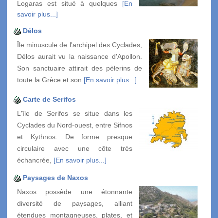
Logaras est situé à quelques
[En
savoir plus...]
Délos
Île minuscule de l'archipel des Cyclades,
Délos aurait vu la naissance d'Apollon.
Son sanctuaire attirait des pèlerins de
toute la Grèce et son
[En savoir plus...]
Carte de Serifos
L'île de Serifos se situe dans les
Cyclades du Nord-ouest, entre Sifnos
et Kythnos. De forme presque
circulaire avec une côte très
échancrée,
[En savoir plus...]
Paysages de Naxos
Naxos possède une étonnante
diversité de paysages, alliant
étendues montagneuses, plates, et