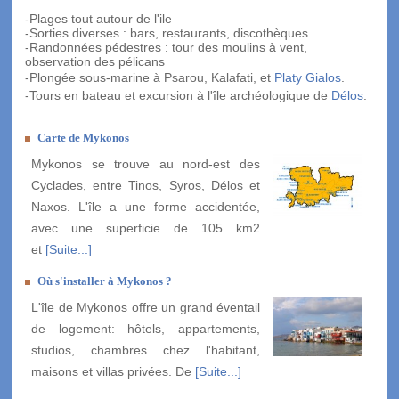
-Plages tout autour de l'ile
-Sorties diverses : bars, restaurants, discothèques
-Randonnées pédestres : tour des moulins à vent,
observation des pélicans
-Plongée sous-marine à Psarou, Kalafati, et
Platy Gialos
.
-Tours en bateau et excursion à l'île archéologique de
Délos
.
Carte de Mykonos
Mykonos se trouve au nord-est des
Cyclades, entre Tinos, Syros, Délos et
Naxos. L'île a une forme accidentée,
avec une superficie de 105 km2
et
[Suite...]
Où s'installer à Mykonos ?
L'île de Mykonos offre un grand éventail
de logement: hôtels, appartements,
studios, chambres chez l'habitant,
maisons et villas privées. De
[Suite...]