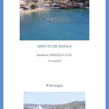
GROTTE DE MATALA
Ajoutée le 18/08/2012 à 12:03
©
creps25
Amorgos