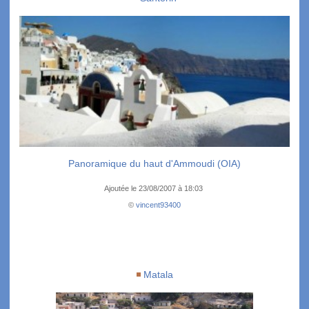
Panoramique du haut d'Ammoudi (OIA)
Ajoutée le 23/08/2007 à 18:03
©
vincent93400
Matala