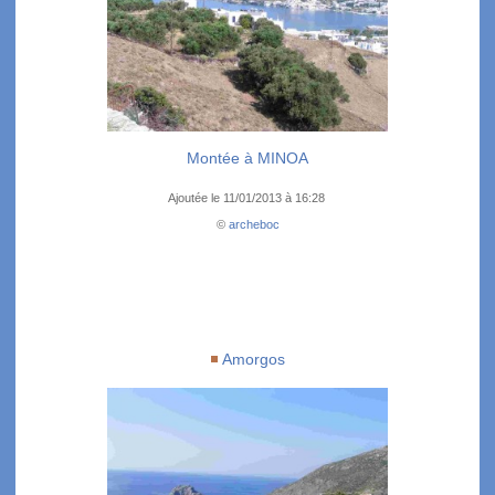
Montée à MINOA
Ajoutée le 11/01/2013 à 16:28
©
archeboc
Amorgos