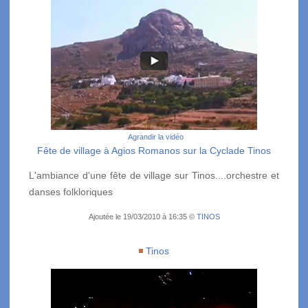
Agrandir la vidéo
Fête de village à Agios Romanos sur la Cyclade Tinos
L'ambiance d'une fête de village sur Tinos....orchestre et
danses folkloriques
Ajoutée le 19/03/2010 à 16:35 ©
TINOS
Tinos