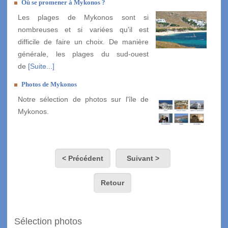
Où se promener à Mykonos ?
Les plages de Mykonos sont si
nombreuses et si variées qu'il est
difficile de faire un choix. De manière
générale, les plages du sud-ouest
de
[Suite...]
Photos de Mykonos
Notre sélection de photos sur l'île de
Mykonos.
< Précédent
Suivant >
Retour
Sélection photos