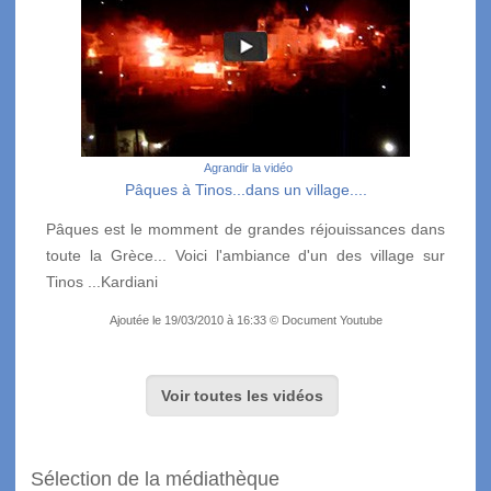
Agrandir la vidéo
Pâques à Tinos...dans un village....
Pâques est le momment de grandes réjouissances dans
toute la Grèce... Voici l'ambiance d'un des village sur
Tinos ...Kardiani
Ajoutée le 19/03/2010 à 16:33 © Document Youtube
Voir toutes les vidéos
Sélection de la médiathèque